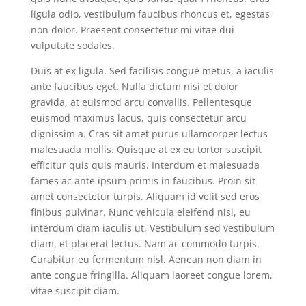
ligula odio, vestibulum faucibus rhoncus et, egestas
non dolor. Praesent consectetur mi vitae dui
vulputate sodales.
Duis at ex ligula. Sed facilisis congue metus, a iaculis
ante faucibus eget. Nulla dictum nisi et dolor
gravida, at euismod arcu convallis. Pellentesque
euismod maximus lacus, quis consectetur arcu
dignissim a. Cras sit amet purus ullamcorper lectus
malesuada mollis. Quisque at ex eu tortor suscipit
efficitur quis quis mauris. Interdum et malesuada
fames ac ante ipsum primis in faucibus. Proin sit
amet consectetur turpis. Aliquam id velit sed eros
finibus pulvinar. Nunc vehicula eleifend nisl, eu
interdum diam iaculis ut. Vestibulum sed vestibulum
diam, et placerat lectus. Nam ac commodo turpis.
Curabitur eu fermentum nisl. Aenean non diam in
ante congue fringilla. Aliquam laoreet congue lorem,
vitae suscipit diam.