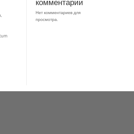
комментарии
Нет комментариев для
a,
просмотра.
ntum