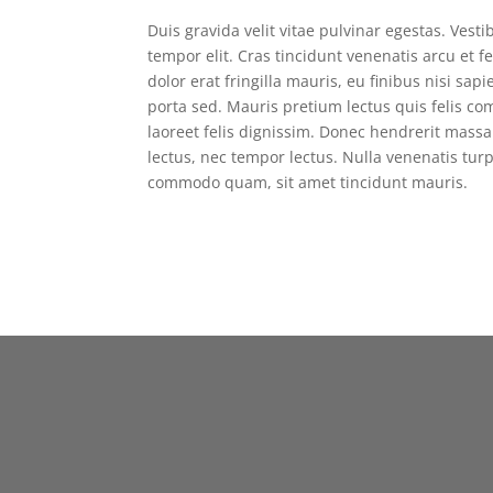
Duis gravida velit vitae pulvinar egestas. Vesti
tempor elit. Cras tincidunt venenatis arcu et fe
dolor erat fringilla mauris, eu finibus nisi s
porta sed. Mauris pretium lectus quis felis c
laoreet felis dignissim. Donec hendrerit massa 
lectus, nec tempor lectus. Nulla venenatis turp
commodo quam, sit amet tincidunt mauris.