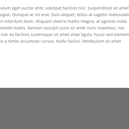
bulum eget auctor ante, volutpat facilisis nisl. Suspendisse sit amet
ugiat. Quisque ac mi erat. Duis aliquet, tellus at sagittis malesuad
apien interdum diam. Aliquam viverra mattis magna, at egestas nulla
ommodo mattis. Aenean suscipit justo sit amet nunc maximus, nec
non ex facilisis scelerisque sit amet vitae ligula. Fusce sed eleme
is a tortor accumsan cursus. Nulla facilisi. Vestibulum sit amet