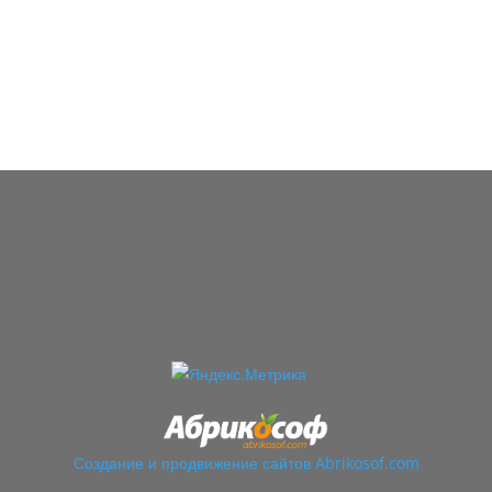
Создание
и продвижение сайтов Abrikosof.com