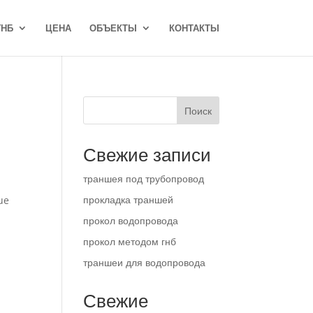
ГНБ
ЦЕНА
ОБЪЕКТЫ
КОНТАКТЫ
Поиск
Свежие записи
траншея под трубопровод
прокладка траншей
que
прокол водопровода
прокол методом гнб
траншеи для водопровода
Свежие