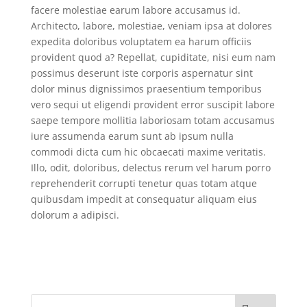
facere molestiae earum labore accusamus id.
Architecto, labore, molestiae, veniam ipsa at dolores
expedita doloribus voluptatem ea harum officiis
provident quod a? Repellat, cupiditate, nisi eum nam
possimus deserunt iste corporis aspernatur sint
dolor minus dignissimos praesentium temporibus
vero sequi ut eligendi provident error suscipit labore
saepe tempore mollitia laboriosam totam accusamus
iure assumenda earum sunt ab ipsum nulla
commodi dicta cum hic obcaecati maxime veritatis.
Illo, odit, doloribus, delectus rerum vel harum porro
reprehenderit corrupti tenetur quas totam atque
quibusdam impedit at consequatur aliquam eius
dolorum a adipisci.