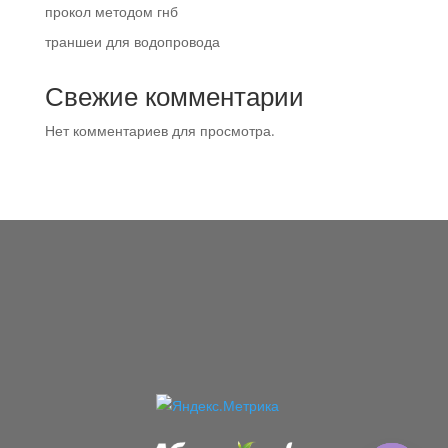
прокол методом гнб
траншеи для водопровода
Свежие комментарии
Нет комментариев для просмотра.