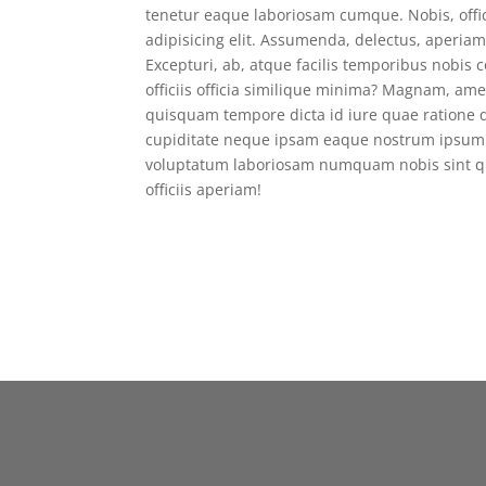
tenetur eaque laboriosam cumque. Nobis, offici
adipisicing elit. Assumenda, delectus, aperia
Excepturi, ab, atque facilis temporibus nobis
officiis officia similique minima? Magnam, amet
quisquam tempore dicta id iure quae ratione 
cupiditate neque ipsam eaque nostrum ipsum ve
voluptatum laboriosam numquam nobis sint qu
officiis aperiam!