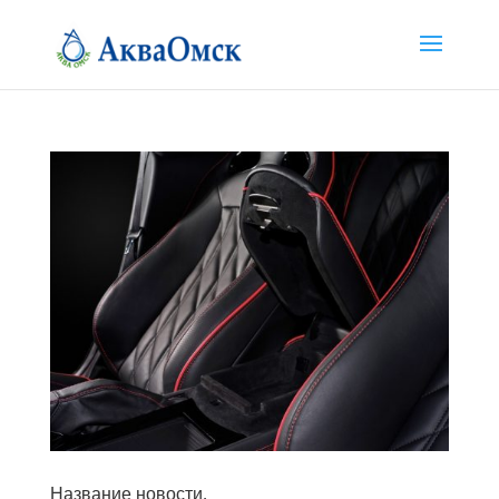
Название новости.