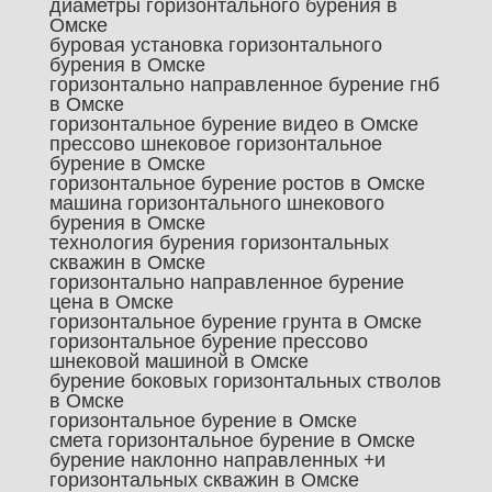
диаметры горизонтального бурения в
Омске
буровая установка горизонтального
бурения в Омске
горизонтально направленное бурение гнб
в Омске
горизонтальное бурение видео в Омске
прессово шнековое горизонтальное
бурение в Омске
горизонтальное бурение ростов в Омске
машина горизонтального шнекового
бурения в Омске
технология бурения горизонтальных
скважин в Омске
горизонтально направленное бурение
цена в Омске
горизонтальное бурение грунта в Омске
горизонтальное бурение прессово
шнековой машиной в Омске
бурение боковых горизонтальных стволов
в Омске
горизонтальное бурение в Омске
смета горизонтальное бурение в Омске
бурение наклонно направленных +и
горизонтальных скважин в Омске