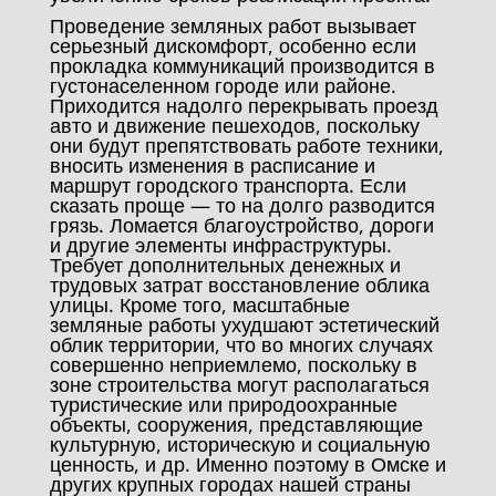
Проведение земляных работ вызывает
серьезный дискомфорт, особенно если
прокладка коммуникаций производится в
густонаселенном городе или районе.
Приходится надолго перекрывать проезд
авто и движение пешеходов, поскольку
они будут препятствовать работе техники,
вносить изменения в расписание и
маршрут городского транспорта. Если
сказать проще — то на долго разводится
грязь. Ломается благоустройство, дороги
и другие элементы инфраструктуры.
Требует дополнительных денежных и
трудовых затрат восстановление облика
улицы. Кроме того, масштабные
земляные работы ухудшают эстетический
облик территории, что во многих случаях
совершенно неприемлемо, поскольку в
зоне строительства могут располагаться
туристические или природоохранные
объекты, сооружения, представляющие
культурную, историческую и социальную
ценность, и др. Именно поэтому в Омске и
других крупных городах нашей страны