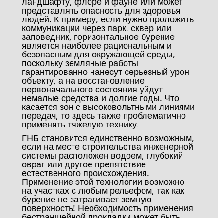
ландшафту, флоре и фауне или может
представлять опасность для здоровья
людей. К примеру, если нужно проложить
коммуникации через парк, сквер или
заповедник, горизонтальное бурение
является наиболее рациональным и
безопасным для окружающей среды,
поскольку земляные работы
гарантированно нанесут серьезный урон
объекту, а на восстановление
первоначального состояния уйдут
немалые средства и долгие годы. Что
касается зон с высоковольтными линиями
передач, то здесь также проблематично
применять тяжелую технику.
ГНБ становится единственно возможным,
если на месте строительства инженерной
системы расположен водоем, глубокий
овраг или другое препятствие
естественного происхождения.
Применение этой технологии возможно
на участках с любым рельефом, так как
бурение не затрагивает земную
поверхность! Необходимость применения
бестраншейной прокладки может быть