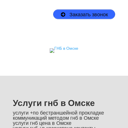
Заказать звонок
Услуги гнб в Омске
услуги +по бестраншейной прокладке
коммуникаций методом гнб в Омске
услуги гнб цена в Омске