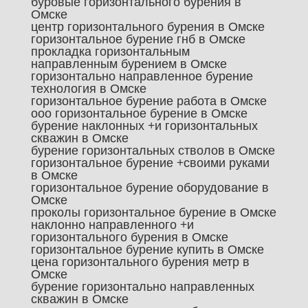
буровые горизонтального бурения в
Омске
центр горизонтального бурения в Омске
горизонтальное бурение гнб в Омске
прокладка горизонтальным
направленным бурением в Омске
горизонтально направленное бурение
технология в Омске
горизонтальное бурение работа в Омске
ооо горизонтальное бурение в Омске
бурение наклонных +и горизонтальных
скважин в Омске
бурение горизонтальных стволов в Омске
горизонтальное бурение +своими руками
в Омске
горизонтальное бурение оборудование в
Омске
проколы горизонтальное бурение в Омске
наклонно направленного +и
горизонтального бурения в Омске
горизонтальное бурение купить в Омске
цена горизонтального бурения метр в
Омске
бурение горизонтально направленных
скважин в Омске