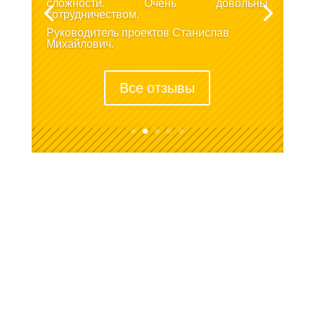
сложности. Очень довольны
сотрудничеством.
Руководитель проектов Станислав
Михайлович.
Все отзывы
ООО «АкваОмск»