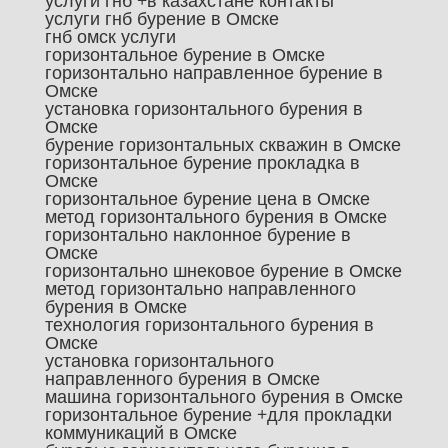
услуги гнб +в казахстане контакты
услуги гнб бурение в Омске
гнб омск услуги
горизонтальное бурение в Омске
горизонтально направленное бурение в
Омске
установка горизонтального бурения в
Омске
бурение горизонтальных скважин в Омске
горизонтальное бурение прокладка в
Омске
горизонтальное бурение цена в Омске
метод горизонтального бурения в Омске
горизонтально наклонное бурение в
Омске
горизонтально шнековое бурение в Омске
метод горизонтально направленного
бурения в Омске
технология горизонтального бурения в
Омске
установка горизонтального
направленного бурения в Омске
машина горизонтального бурения в Омске
горизонтальное бурение +для прокладки
коммуникаций в Омске