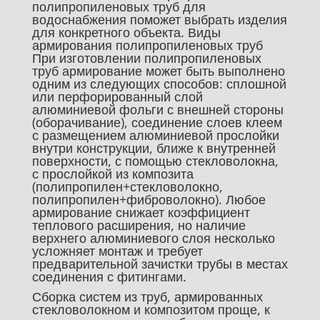
полипропиленовых труб для
водоснабжения поможет выбрать изделия
для конкретного объекта. Виды
армирования полипропиленовых труб
При изготовлении полипропиленовых
труб армирование может быть выполнено
одним из следующих способов: сплошной
или перфорированный слой
алюминиевой фольги с внешней стороны
(оборачивание), соединение слоев клеем
с размещением алюминиевой прослойки
внутри конструкции, ближе к внутренней
поверхности, с помощью стекловолокна,
с прослойкой из композита
(полипропилен+стекловолокно,
полипропилен+фиброволокно). Любое
армирование снижает коэффициент
теплового расширения, но наличие
верхнего алюминиевого слоя несколько
усложняет монтаж и требует
предварительной зачистки трубы в местах
соединения с фитингами.
Сборка систем из труб, армированных
стекловолокном и композитом проще, к