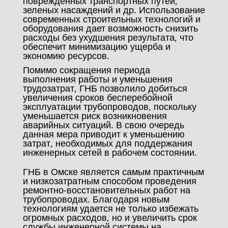
поврежденных транспортных путей,
зеленых насаждений и др. Использование
современных строительных технологий и
оборудования дает возможность снизить
расходы без ухудшения результата, что
обеспечит минимизацию ущерба и
экономию ресурсов.
Помимо сокращения периода
выполнения работы и уменьшения
трудозатрат, ГНБ позволило добиться
увеличения сроков бесперебойной
эксплуатации трубопроводов, поскольку
уменьшается риск возникновения
аварийных ситуаций. В свою очередь
данная мера приводит к уменьшению
затрат, необходимых для поддержания
инженерных сетей в рабочем состоянии.
ГНБ в Омске является самым практичным
и низкозатратным способом проведения
ремонтно-восстановительных работ на
трубопроводах. Благодаря новым
технологиям удается не только избежать
огромных расходов, но и увеличить срок
службы инженерной системы на