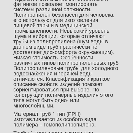
фитингов позволяет монтировать
системы различной сложности.
Полипропилен безопасен для человека,
его используют для изготовления
пищевой тары и в медицинской
промышленности. Невысокий уровень
шума и вибрации, которые отличают
трубы из полипропилена (шум воды в
данном виде труб практически не
доставляет дискомфорта окружающим).
Низкая стоимость. Особенности
различных типов полипропиленовых труб
Полипропиленовые трубы для холодного
водоснабжения и горячей воды
отличаются. Классификация и краткое
описание свойств изделий поможет
сориентироваться при выборе. По
конструкции полимерные изделия этого
типа могут быть одно- или
многослойными.
Материал труб 1 тип (РРН)
изготавливается из особого вида
полимера – гомополипропилена.
Трубы 1 типа используются для