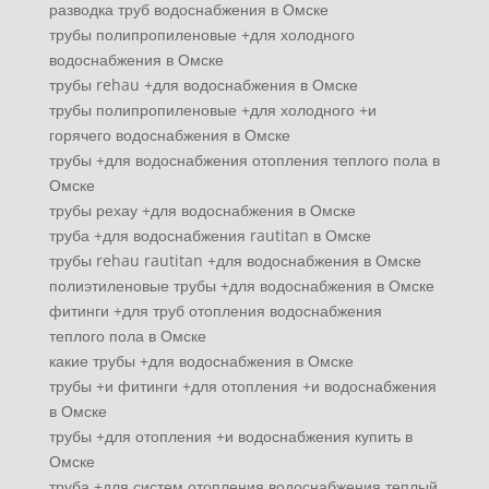
разводка труб водоснабжения в Омске
трубы полипропиленовые +для холодного
водоснабжения в Омске
трубы rehau +для водоснабжения в Омске
трубы полипропиленовые +для холодного +и
горячего водоснабжения в Омске
трубы +для водоснабжения отопления теплого пола в
Омске
трубы рехау +для водоснабжения в Омске
труба +для водоснабжения rautitan в Омске
трубы rehau rautitan +для водоснабжения в Омске
полиэтиленовые трубы +для водоснабжения в Омске
фитинги +для труб отопления водоснабжения
теплого пола в Омске
какие трубы +для водоснабжения в Омске
трубы +и фитинги +для отопления +и водоснабжения
в Омске
трубы +для отопления +и водоснабжения купить в
Омске
труба +для систем отопления водоснабжения теплый