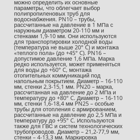
можно определить их основные
параметры, что облегчает выбор
полипропиленовых труб для
водоснабжения. PN10 – трубы,
рассчитанные на давление в 1 МПа с
наружным диаметром 20-110 мм и
стенками 1,9-10 мм. Они используются
для транспортировки холодной воды
(температура не выше 20° C) и монтажа
«теплого пола» (до +45° C). PN16 –
допустимое давление 1,6 МПа. Марка
редко используется, может применяться
для воды до +60° C, монтажа
отопительных коммуникаций под
напольным покрытием. Диаметр – 16-110
мм, стенки 2,3-15,1 мм. PN20 – марка,
рассчитанная на давление до 2 МПа и
температуру до +80° C. Диаметр – 16-110
мм, стенки 1,6-18,4 мм PN25 – особые
трубы для отопления с армированием,
рассчитанные на давление до 2,5 МПа и
температуру до +95° C. Используются
также для ГВС и систем технологических
трубопроводов. Диаметр – 21,2-77,9 мм,
стенки – 4-13,3 мм. Маркировка