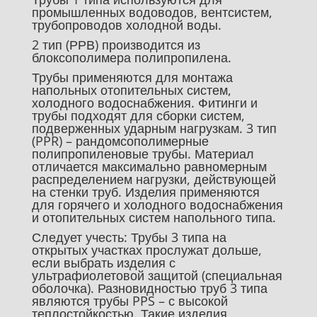
промышленных водоводов, вентсистем,
трубопроводов холодной воды.
2 тип (РРВ) производится из
блоксополимера полипропилена.
Трубы применяются для монтажа
напольных отопительных систем,
холодного водоснабжения. Фитинги и
трубы подходят для сборки систем,
подверженных ударным нагрузкам. 3 тип
(PPR) – рандомсополимерные
полипропиленовые трубы. Материал
отличается максимально равномерным
распределением нагрузки, действующей
на стенки труб. Изделия применяются
для горячего и холодного водоснабжения
и отопительных систем напольного типа.
Следует учесть: Трубы 3 типа на
открытых участках прослужат дольше,
если выбрать изделия с
ультрафиолетовой защитой (специальная
оболочка). Разновидностью труб 3 типа
являются трубы PPS – с высокой
теплостойкостью. Такие изделия