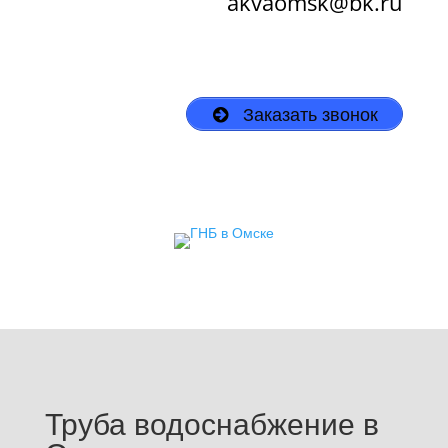
akvaomsk@bk.ru
Заказать звонок
Труба водоснабжение в