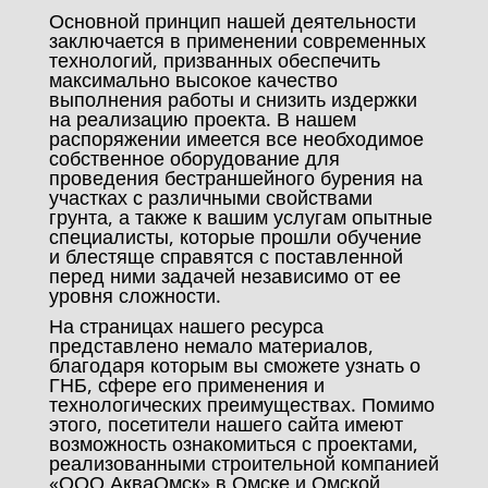
Основной принцип нашей деятельности
заключается в применении современных
технологий, призванных обеспечить
максимально высокое качество
выполнения работы и снизить издержки
на реализацию проекта. В нашем
распоряжении имеется все необходимое
собственное оборудование для
проведения бестраншейного бурения на
участках с различными свойствами
грунта, а также к вашим услугам опытные
специалисты, которые прошли обучение
и блестяще справятся с поставленной
перед ними задачей независимо от ее
уровня сложности.
На страницах нашего ресурса
представлено немало материалов,
благодаря которым вы сможете узнать о
ГНБ, сфере его применения и
технологических преимуществах. Помимо
этого, посетители нашего сайта имеют
возможность ознакомиться с проектами,
реализованными строительной компанией
«ООО АкваОмск» в Омске и Омской