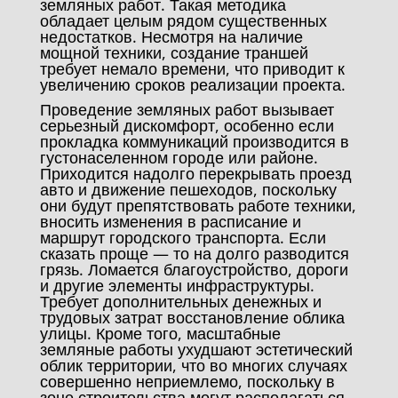
земляных работ. Такая методика
обладает целым рядом существенных
недостатков. Несмотря на наличие
мощной техники, создание траншей
требует немало времени, что приводит к
увеличению сроков реализации проекта.
Проведение земляных работ вызывает
серьезный дискомфорт, особенно если
прокладка коммуникаций производится в
густонаселенном городе или районе.
Приходится надолго перекрывать проезд
авто и движение пешеходов, поскольку
они будут препятствовать работе техники,
вносить изменения в расписание и
маршрут городского транспорта. Если
сказать проще — то на долго разводится
грязь. Ломается благоустройство, дороги
и другие элементы инфраструктуры.
Требует дополнительных денежных и
трудовых затрат восстановление облика
улицы. Кроме того, масштабные
земляные работы ухудшают эстетический
облик территории, что во многих случаях
совершенно неприемлемо, поскольку в
зоне строительства могут располагаться