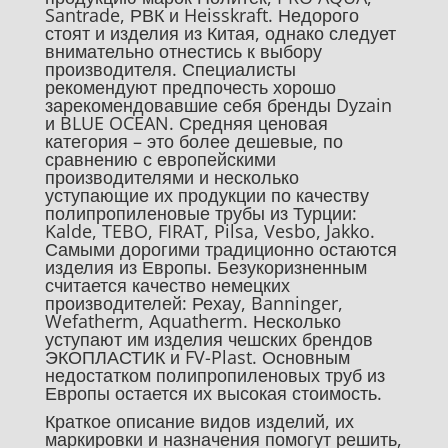
Santrade, РВК и Heisskraft. Недорого
стоят и изделия из Китая, однако следует
внимательно отнестись к выбору
производителя. Специалисты
рекомендуют предпочесть хорошо
зарекомендовавшие себя бренды Dyzain
и BLUE OCEAN. Средняя ценовая
категория – это более дешевые, по
сравнению с европейскими
производителями и несколько
уступающие их продукции по качеству
полипропиленовые трубы из Турции:
Kalde, TEBO, FIRAT, Pilsa, Vesbo, Jakko.
Самыми дорогими традиционно остаются
изделия из Европы. Безукоризненным
считается качество немецких
производителей: Рехау, Banninger,
Wefatherm, Aquatherm. Несколько
уступают им изделия чешских брендов
ЭКОПЛАСТИК и FV-Plast. Основным
недостатком полипропиленовых труб из
Европы остается их высокая стоимость.
Краткое описание видов изделий, их
маркировки и назначения помогут решить,