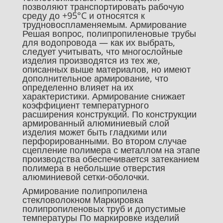
позволяют транспортировать рабочую
среду до +95°C и относятся к
трудновоспламеняемым. Армирование
Решая вопрос, полипропиленовые трубы
для водопровода — как их выбрать,
следует учитывать, что многослойные
изделия производятся из тех же,
описанных выше материалов, но имеют
дополнительное армирование, что
определенно влияет на их
характеристики. Армирование снижает
коэффициент температурного
расширения конструкций. По конструкции
армированный алюминиевый слой
изделия может быть гладкими или
перфорированными. Во втором случае
сцепление полимера с металлом на этапе
производства обеспечивается затеканием
полимера в небольшие отверстия
алюминиевой сетки-оболочки.
Армирование полипропилена
стекловолокном Маркировка
полипропиленовых труб и допустимые
температуры По маркировке изделий