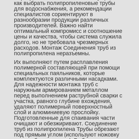
как выбрать полипропиленовые трубы
для водоснабжения, а рекомендации
специалистов сориентируют в
разнообразии продукции различных
производителей. Важно найти
оптимальный компромисс и соотношение
цены и качества, чтобы система служила
долго, но не требовала чрезмерных
расходов. Монтаж Соединения труб из
полипропилена неразъемны.
Их выполняют путем расплавления
полимерной составляющей при помощи
специальных паяльников, которые
комплектуются различными насадками.
Для надежности монтажа труб с
наружным армированием металлом
перед выполнением раструбной сварки с
участка, равного глубине вхождения,
удаляют полимерный поверхностный
слой и алюминиевую прослойку.
Подготовленные для спаивания части
очищают и обезжиривают. Соединение
труб из полипропилена Трубы обрезают
под прямым углом (используют ножовку