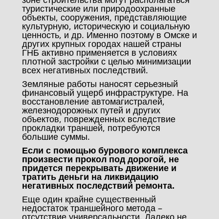
туристические или природоохранные
объекты, сооружения, представляющие
культурную, историческую и социальную
ценность, и др. Именно поэтому в Омске и
других крупных городах нашей страны
ГНБ активно применяется в условиях
плотной застройки с целью минимизации
всех негативных последствий.
Земляные работы наносят серьезный
финансовый ущерб инфраструктуре. На
восстановление автомагистралей,
железнодорожных путей и других
объектов, поврежденных вследствие
прокладки траншей, потребуются
большие суммы.
Если с помощью бурового комплекса
произвести прокол под дорогой, не
придется перекрывать движение и
тратить деньги на ликвидацию
негативных последствий ремонта.
Еще один крайне существенный
недостаток траншейного метода –
отсутствие универсальности. Далеко не