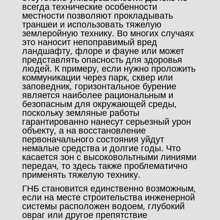
всегда технические особенности
местности позволяют прокладывать
траншеи и использовать тяжелую
землеройную технику. Во многих случаях
это наносит непоправимый вред
ландшафту, флоре и фауне или может
представлять опасность для здоровья
людей. К примеру, если нужно проложить
коммуникации через парк, сквер или
заповедник, горизонтальное бурение
является наиболее рациональным и
безопасным для окружающей среды,
поскольку земляные работы
гарантированно нанесут серьезный урон
объекту, а на восстановление
первоначального состояния уйдут
немалые средства и долгие годы. Что
касается зон с высоковольтными линиями
передач, то здесь также проблематично
применять тяжелую технику.
ГНБ становится единственно возможным,
если на месте строительства инженерной
системы расположен водоем, глубокий
овраг или другое препятствие