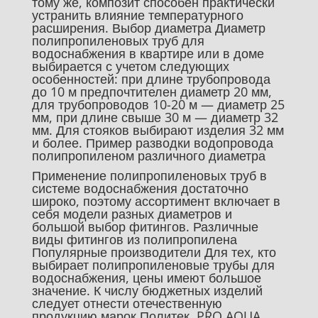
тому же, композит способен практически
устранить влияние температурного
расширения. Выбор диаметра Диаметр
полипропиленовых труб для
водоснабжения в квартире или в доме
выбирается с учетом следующих
особенностей: при длине трубопровода
до 10 м предпочтителен диаметр 20 мм,
для трубопроводов 10-20 м — диаметр 25
мм, при длине свыше 30 м — диаметр 32
мм. Для стояков выбирают изделия 32 мм
и более. Пример разводки водопровода
полипропиленом различного диаметра
Применение полипропиленовых труб в
системе водоснабжения достаточно
широко, поэтому ассортимент включает в
себя модели разных диаметров и
большой выбор фитингов. Различные
виды фитингов из полипропилена
Популярные производители Для тех, кто
выбирает полипропиленовые трубы для
водоснабжения, цены имеют большое
значение. К числу бюджетных изделий
следует отнести отечественную
продукцию марок Политек, PRO AQUA,