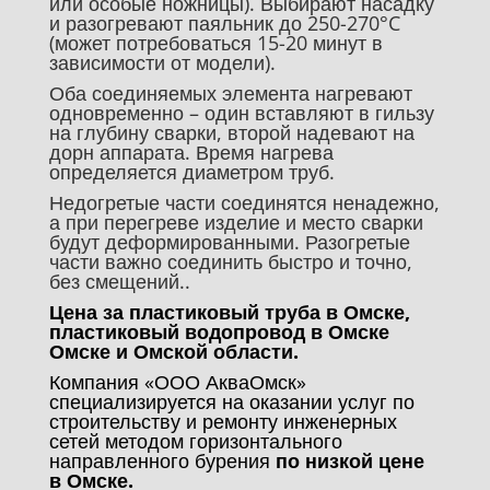
или особые ножницы). Выбирают насадку
и разогревают паяльник до 250-270°C
(может потребоваться 15-20 минут в
зависимости от модели).
Оба соединяемых элемента нагревают
одновременно – один вставляют в гильзу
на глубину сварки, второй надевают на
дорн аппарата. Время нагрева
определяется диаметром труб.
Недогретые части соединятся ненадежно,
а при перегреве изделие и место сварки
будут деформированными. Разогретые
части важно соединить быстро и точно,
без смещений..
Цена за пластиковый труба в Омске,
пластиковый водопровод в Омске
Омске и Омской области.
Компания «ООО АкваОмск»
специализируется на оказании услуг по
строительству и ремонту инженерных
сетей методом горизонтального
направленного бурения
по низкой цене
в Омске.