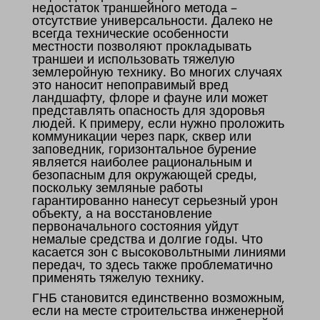
недостаток траншейного метода –
отсутствие универсальности. Далеко не
всегда технические особенности
местности позволяют прокладывать
траншеи и использовать тяжелую
землеройную технику. Во многих случаях
это наносит непоправимый вред
ландшафту, флоре и фауне или может
представлять опасность для здоровья
людей. К примеру, если нужно проложить
коммуникации через парк, сквер или
заповедник, горизонтальное бурение
является наиболее рациональным и
безопасным для окружающей среды,
поскольку земляные работы
гарантированно нанесут серьезный урон
объекту, а на восстановление
первоначального состояния уйдут
немалые средства и долгие годы. Что
касается зон с высоковольтными линиями
передач, то здесь также проблематично
применять тяжелую технику.
ГНБ становится единственно возможным,
если на месте строительства инженерной