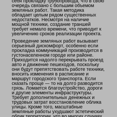
себя прокладку трубопровода, что в свою
очередь связано с большим объемом
земляных работ. Такая методика
обладает целым рядом существенных
недостатков. Несмотря на наличие
мощной техники, создание траншей
требует немало времени, что приводит к
увеличению сроков реализации проекта.
Проведение земляных работ вызывает
серьезный дискомфорт, особенно если
прокладка коммуникаций производится в
густонаселенном городе или районе.
Приходится надолго перекрывать проезд
авто и движение пешеходов, поскольку
они будут препятствовать работе техники,
вносить изменения в расписание и
маршрут городского транспорта. Если
сказать проще — то на долго разводится
грязь. Ломается благоустройство, дороги
и другие элементы инфраструктуры.
Требует дополнительных денежных и
трудовых затрат восстановление облика
улицы. Кроме того, масштабные
земляные работы ухудшают эстетический
облик территории, что во многих случаях