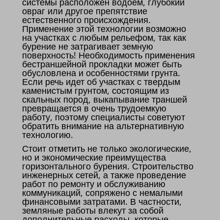
системы расположен водоем, глубокий
овраг или другое препятствие
естественного происхождения.
Применение этой технологии возможно
на участках с любым рельефом, так как
бурение не затрагивает земную
поверхность! Необходимость применения
бестраншейной прокладки может быть
обусловлена и особенностями грунта.
Если речь идет об участках с твердым
каменистым грунтом, состоящим из
скальных пород, выкапывание траншей
превращается в очень трудоемкую
работу, поэтому специалисты советуют
обратить внимание на альтернативную
технологию.
Стоит отметить не только экологические,
но и экономические преимущества
горизонтального бурения. Строительство
инженерных сетей, а также проведение
работ по ремонту и обслуживанию
коммуникаций, сопряжено с немалыми
финансовыми затратами. В частности,
земляные работы влекут за собой
дополнительные расходы, которые