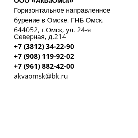
ООО «АкваОмск»
Горизонтальное направленное
бурение в Омске. ГНБ Омск.
644052, г.Омск, ул. 24-я
Северная, д.214
+7 (3812) 34-22-90
+7 (908) 119-92-02
+7
(961) 882-42-00
akvaomsk@bk.ru