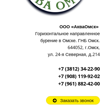
ООО «АкваОмск»
Горизонтальное направленное
бурение в Омске. ГНБ Омск.
644052, г.Омск,
ул. 24-я Северная, д.214
+7 (3812) 34-22-90
+7 (908) 119-92-02
+7
(961) 882-42-00
Заказать звонок