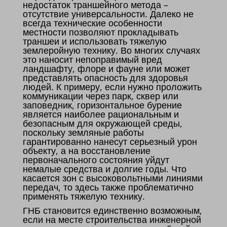
недостаток траншейного метода –
отсутствие универсальности. Далеко не
всегда технические особенности
местности позволяют прокладывать
траншеи и использовать тяжелую
землеройную технику. Во многих случаях
это наносит непоправимый вред
ландшафту, флоре и фауне или может
представлять опасность для здоровья
людей. К примеру, если нужно проложить
коммуникации через парк, сквер или
заповедник, горизонтальное бурение
является наиболее рациональным и
безопасным для окружающей среды,
поскольку земляные работы
гарантированно нанесут серьезный урон
объекту, а на восстановление
первоначального состояния уйдут
немалые средства и долгие годы. Что
касается зон с высоковольтными линиями
передач, то здесь также проблематично
применять тяжелую технику.
ГНБ становится единственно возможным,
если на месте строительства инженерной