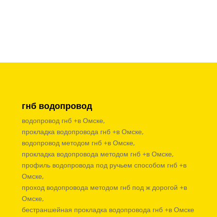
гнб водопровод
водопровод гнб +в Омске,
прокладка водопровода гнб +в Омске,
водопровод методом гнб +в Омске,
прокладка водопровода методом гнб +в Омске,
профиль водопровода под ручьем способом гнб +в
Омске,
проход водопровода методом гнб под ж дорогой +в
Омске,
бестраншейная прокладка водопровода гнб +в Омске