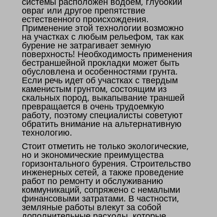
системы расположен водоем, глубокий
овраг или другое препятствие
естественного происхождения.
Применение этой технологии возможно
на участках с любым рельефом, так как
бурение не затрагивает земную
поверхность! Необходимость применения
бестраншейной прокладки может быть
обусловлена и особенностями грунта.
Если речь идет об участках с твердым
каменистым грунтом, состоящим из
скальных пород, выкапывание траншей
превращается в очень трудоемкую
работу, поэтому специалисты советуют
обратить внимание на альтернативную
технологию.
Стоит отметить не только экологические,
но и экономические преимущества
горизонтального бурения. Строительство
инженерных сетей, а также проведение
работ по ремонту и обслуживанию
коммуникаций, сопряжено с немалыми
финансовыми затратами. В частности,
земляные работы влекут за собой
дополнительные расходы, которые