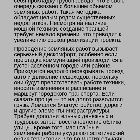
себя прокладку трубопровода, что в свою
очередь связано с большим объемом
земляных работ. Такая методика
обладает целым рядом существенных
недостатков. Несмотря на наличие
мощной техники, создание траншей
требует немало времени, что приводит к
увеличению сроков реализации проекта.
Проведение земляных работ вызывает
серьезный дискомфорт, особенно если
прокладка коммуникаций производится в
густонаселенном городе или районе.
Приходится надолго перекрывать проезд
авто и движение пешеходов, поскольку
они будут препятствовать работе техники,
вносить изменения в расписание и
маршрут городского транспорта. Если
сказать проще — то на долго разводится
грязь. Ломается благоустройство, дороги
и другие элементы инфраструктуры.
Требует дополнительных денежных и
трудовых затрат восстановление облика
улицы. Кроме того, масштабные
земляные работы ухудшают эстетический
облик территории, что во многих случаях