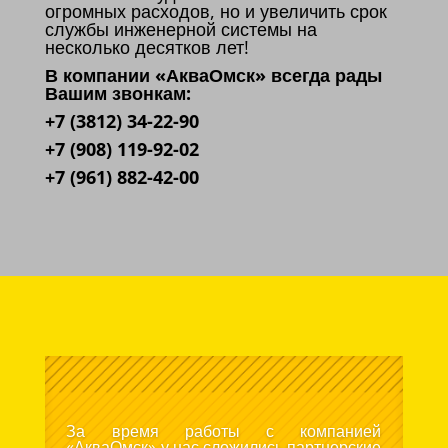
огромных расходов, но и увеличить срок
службы инженерной системы на
несколько десятков лет!
В компании «АкваОмск» всегда рады
Вашим звонкам:
+7 (3812) 34-22-90
+7 (908) 119-92-02
+7 (961) 882-42-00
За время работы с компанией
«АкваОмск» у нас сложились партнерские