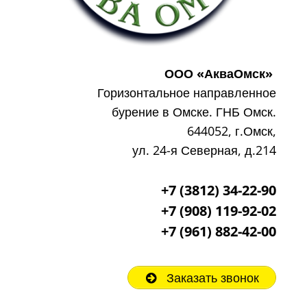
ООО «АкваОмск»
Горизонтальное направленное
бурение в Омске. ГНБ Омск.
644052, г.Омск,
ул. 24-я Северная, д.214
+7 (3812) 34-22-90
+7 (908) 119-92-02
+7
(961) 882-42-00
Заказать звонок