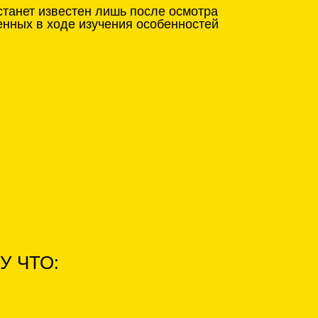
станет известен лишь после осмотра
енных в ходе изучения особенностей
У ЧТО: