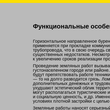
Функциональные особен
Горизонтальное направленное бурен
применяется при прокладке коммуни
трубопровода, что в свою очередь 
существенных недостатков. Несмотр
к увеличению сроков реализации пр
Проведение земляных работ вызывае
густонаселенном городе или районе
будут препятствовать работе техник
— то на долго разводится грязь. Ло
дополнительных денежных и трудовы
ухудшают эстетический облик террит
могут располагаться туристические
и социальную ценность, и др. Именн
условиях плотной застройки с цель
Земляные работы наносят серьезны