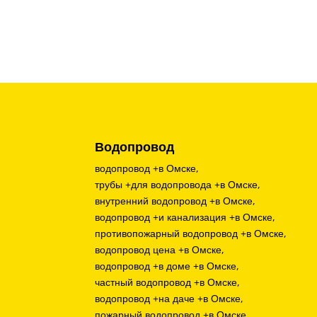
Водопровод
водопровод +в Омске,
трубы +для водопровода +в Омске,
внутренний водопровод +в Омске,
водопровод +и канализация +в Омске,
противопожарный водопровод +в Омске,
водопровод цена +в Омске,
водопровод +в доме +в Омске,
частный водопровод +в Омске,
водопровод +на даче +в Омске,
пожарный водопровод +в Омске,