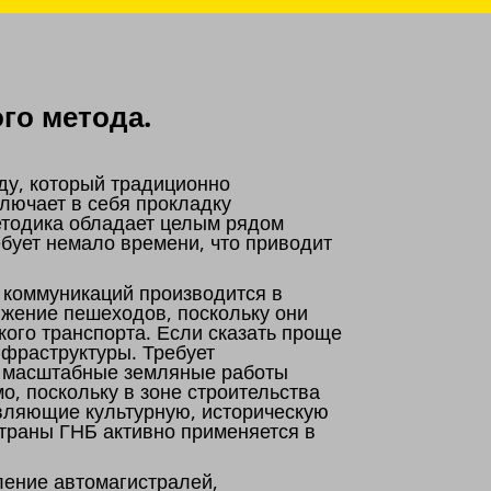
го метода.
ду, который традиционно
лючает в себя прокладку
етодика обладает целым рядом
бует немало времени, что приводит
 коммуникаций производится в
ижение пешеходов, поскольку они
кого транспорта. Если сказать проще
нфраструктуры. Требует
о, масштабные земляные работы
о, поскольку в зоне строительства
авляющие культурную, историческую
страны ГНБ активно применяется в
ение автомагистралей,