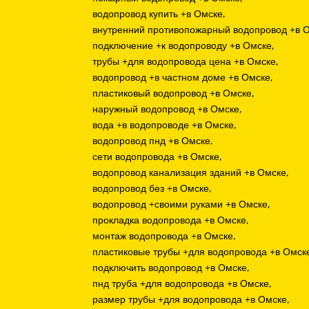
водопровод купить +в Омске,
внутренний противопожарный водопровод +в 
подключение +к водопроводу +в Омске,
трубы +для водопровода цена +в Омске,
водопровод +в частном доме +в Омске,
пластиковый водопровод +в Омске,
наружный водопровод +в Омске,
вода +в водопроводе +в Омске,
водопровод пнд +в Омске,
сети водопровода +в Омске,
водопровод канализация зданий +в Омске,
водопровод без +в Омске,
водопровод +своими руками +в Омске,
прокладка водопровода +в Омске,
монтаж водопровода +в Омске,
пластиковые трубы +для водопровода +в Омск
подключить водопровод +в Омске,
пнд труба +для водопровода +в Омске,
размер трубы +для водопровода +в Омске,