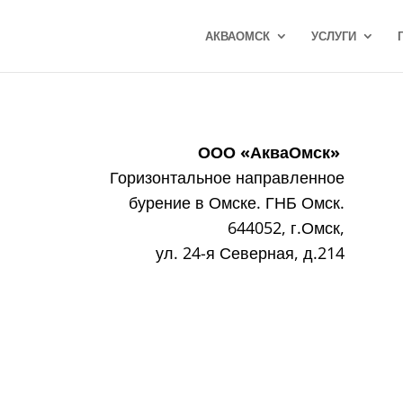
АКВАОМСК
УСЛУГИ
ООО «АкваОмск»
Горизонтальное направленное
бурение в Омске. ГНБ Омск.
644052, г.Омск,
ул. 24-я Северная, д.214