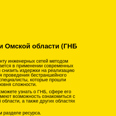
и Омской области (ГНБ
онту инженерных сетей методом
чается в применении современных
и снизить издержки на реализацию
ля проведения бестраншейного
 специалисты, которые прошли
ровня сложности.
можете узнать о ГНБ, сфере его
имеют возможность ознакомиться с
области, а также других областях
м разделе ресурса.