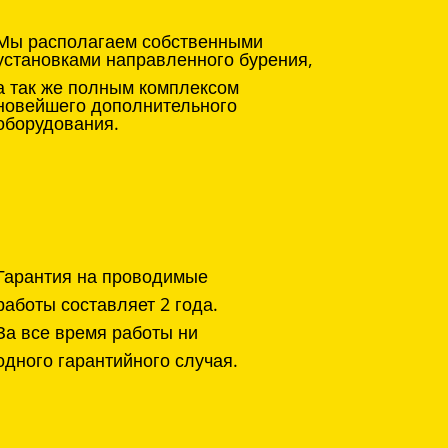
Мы располагаем собственными
установками направленного бурения,
а так же полным комплексом
новейшего дополнительного
оборудования.
Гарантия на проводимые
работы составляет 2 года.
За все время работы ни
одного гарантийного случая.