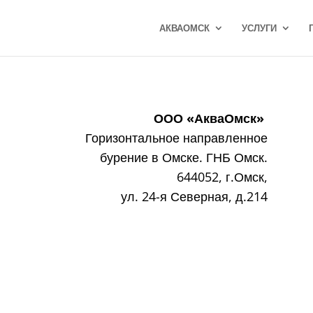
АКВАОМСК
УСЛУГИ
ООО «АкваОмск»
Горизонтальное направленное
бурение в Омске. ГНБ Омск.
644052, г.Омск,
ул. 24-я Северная, д.214