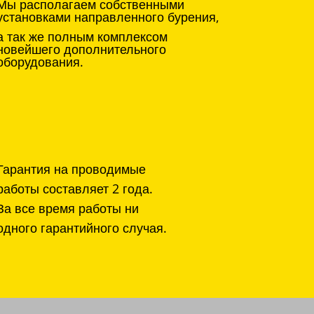
Мы располагаем собственными
установками направленного бурения,
а так же полным комплексом
новейшего дополнительного
оборудования.
Гарантия на проводимые
работы составляет 2 года.
За все время работы ни
одного гарантийного случая.