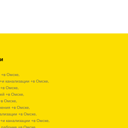
ии
 +в Омске,
+и канализации +в Омске,
+в Омске,
ей +в Омске,
+в Омске,
жения +в Омске,
ализации +в Омске,
+и канализации +в Омске,
 рабочие +в Омске,