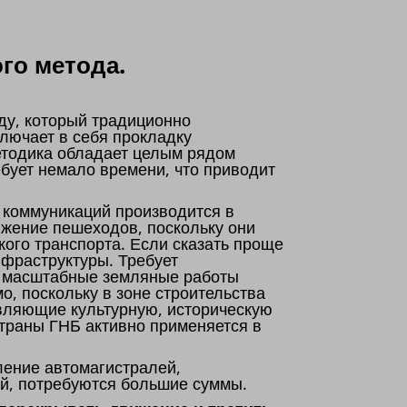
го метода.
ду, который традиционно
лючает в себя прокладку
етодика обладает целым рядом
бует немало времени, что приводит
 коммуникаций производится в
ижение пешеходов, поскольку они
кого транспорта. Если сказать проще
нфраструктуры. Требует
о, масштабные земляные работы
о, поскольку в зоне строительства
авляющие культурную, историческую
страны ГНБ активно применяется в
ение автомагистралей,
й, потребуются большие суммы.