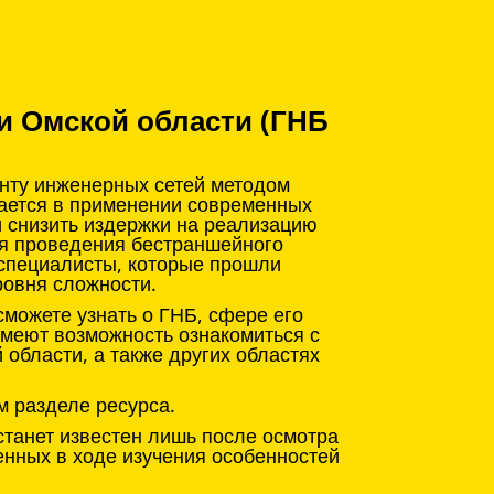
и Омской области (ГНБ
онту инженерных сетей методом
чается в применении современных
и снизить издержки на реализацию
ля проведения бестраншейного
 специалисты, которые прошли
ровня сложности.
можете узнать о ГНБ, сфере его
имеют возможность ознакомиться с
области, а также других областях
м разделе ресурса.
станет известен лишь после осмотра
енных в ходе изучения особенностей