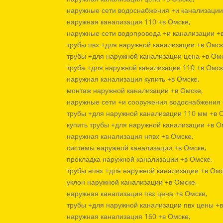
наружные сети водоснабжения +и канализации
наружная канализация 110 +в Омске,
наружные сети водопровода +и канализации +
трубы пвх +для наружной канализации +в Омск
трубы +для наружной канализации цена +в Ом
труба +для наружной канализации 110 +в Омск
наружная канализация купить +в Омске,
монтаж наружной канализации +в Омске,
наружные сети +и сооружения водоснабжения 
трубы +для наружной канализации 110 мм +в 
купить трубы +для наружной канализации +в О
наружная канализация нпвх +в Омске,
системы наружной канализации +в Омске,
прокладка наружной канализации +в Омске,
трубы нпвх +для наружной канализации +в Омс
уклон наружной канализации +в Омске,
наружная канализация пвх цена +в Омске,
трубы +для наружной канализации пвх цены +в
наружная канализация 160 +в Омске,