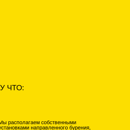
У ЧТО:
Мы располагаем собственными
установками направленного бурения,