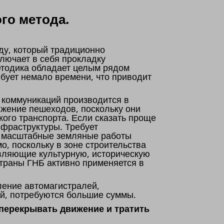
го метода.
ду, который традиционно
лючает в себя прокладку
етодика обладает целым рядом
бует немало времени, что приводит
 коммуникаций производится в
ижение пешеходов, поскольку они
кого транспорта. Если сказать проще
нфраструктуры. Требует
о, масштабные земляные работы
о, поскольку в зоне строительства
авляющие культурную, историческую
страны ГНБ активно применяется в
ение автомагистралей,
й, потребуются большие суммы.
 перекрывать движение и тратить