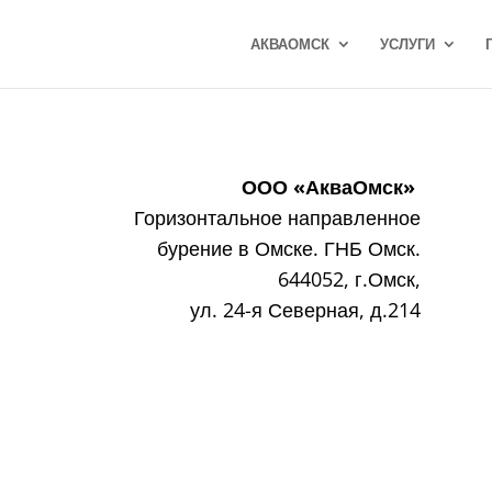
АКВАОМСК
УСЛУГИ
ООО «АкваОмск»
Горизонтальное направленное
бурение в Омске. ГНБ Омск.
644052, г.Омск,
ул. 24-я Северная, д.214