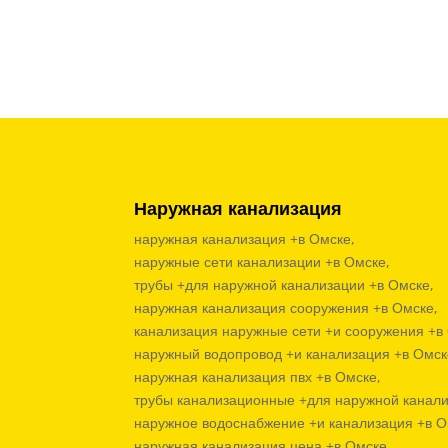
Наружная канализация
наружная канализация +в Омске,
наружные сети канализации +в Омске,
трубы +для наружной канализации +в Омске,
наружная канализация сооружения +в Омске,
канализация наружные сети +и сооружения +в
наружный водопровод +и канализация +в Омск
наружная канализация пвх +в Омске,
трубы канализационные +для наружной канали
наружное водоснабжение +и канализация +в О
наружная канализация цена +в Омске,