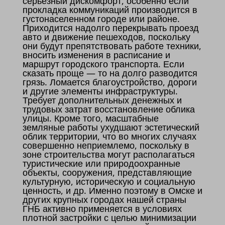
серьезный дискомфорт, особенно если
прокладка коммуникаций производится в
густонаселенном городе или районе.
Приходится надолго перекрывать проезд
авто и движение пешеходов, поскольку
они будут препятствовать работе техники,
вносить изменения в расписание и
маршрут городского транспорта. Если
сказать проще — то на долго разводится
грязь. Ломается благоустройство, дороги
и другие элементы инфраструктуры.
Требует дополнительных денежных и
трудовых затрат восстановление облика
улицы. Кроме того, масштабные
земляные работы ухудшают эстетический
облик территории, что во многих случаях
совершенно неприемлемо, поскольку в
зоне строительства могут располагаться
туристические или природоохранные
объекты, сооружения, представляющие
культурную, историческую и социальную
ценность, и др. Именно поэтому в Омске и
других крупных городах нашей страны
ГНБ активно применяется в условиях
плотной застройки с целью минимизации