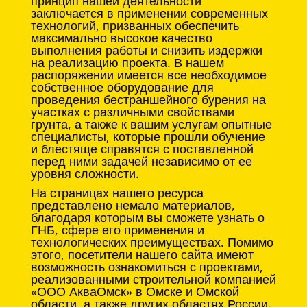
принцип нашей деятельности
заключается в применении современных
технологий, призванных обеспечить
максимально высокое качество
выполнения работы и снизить издержки
на реализацию проекта. В нашем
распоряжении имеется все необходимое
собственное оборудование для
проведения бестраншейного бурения на
участках с различными свойствами
грунта, а также к вашим услугам опытные
специалисты, которые прошли обучение
и блестяще справятся с поставленной
перед ними задачей независимо от ее
уровня сложности.
На страницах нашего ресурса
представлено немало материалов,
благодаря которым вы сможете узнать о
ГНБ, сфере его применения и
технологических преимуществах. Помимо
этого, посетители нашего сайта имеют
возможность ознакомиться с проектами,
реализованными строительной компанией
«ООО АкваОмск» в Омске и Омской
области, а также других областях России.