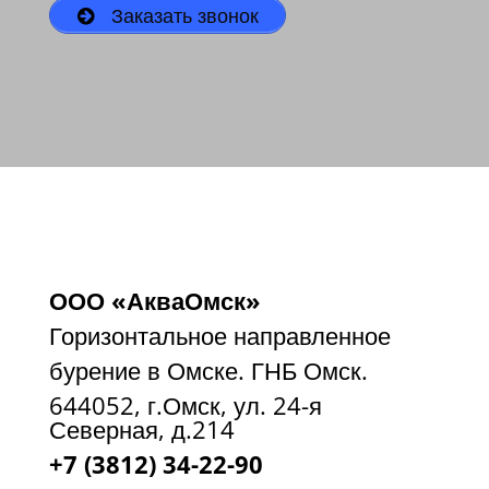
Заказать звонок
ООО «АкваОмск»
Горизонтальное направленное
бурение в Омске. ГНБ Омск.
644052, г.Омск, ул. 24-я
Северная, д.214
+7 (3812) 34-22-90