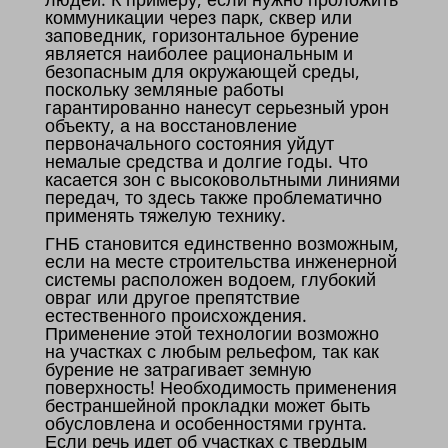
коммуникации через парк, сквер или
заповедник, горизонтальное бурение
является наиболее рациональным и
безопасным для окружающей среды,
поскольку земляные работы
гарантированно нанесут серьезный урон
объекту, а на восстановление
первоначального состояния уйдут
немалые средства и долгие годы. Что
касается зон с высоковольтными линиями
передач, то здесь также проблематично
применять тяжелую технику.
ГНБ становится единственно возможным,
если на месте строительства инженерной
системы расположен водоем, глубокий
овраг или другое препятствие
естественного происхождения.
Применение этой технологии возможно
на участках с любым рельефом, так как
бурение не затрагивает земную
поверхность! Необходимость применения
бестраншейной прокладки может быть
обусловлена и особенностями грунта.
Если речь идет об участках с твердым