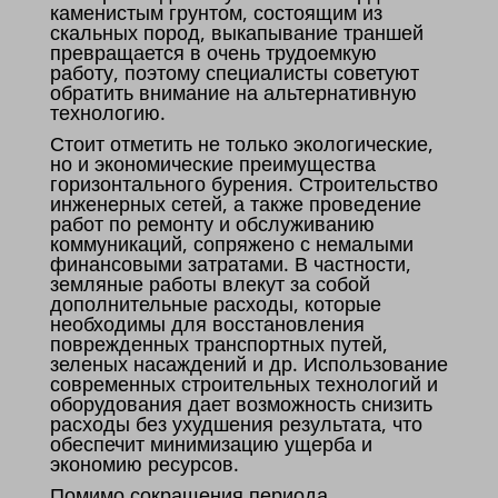
каменистым грунтом, состоящим из
скальных пород, выкапывание траншей
превращается в очень трудоемкую
работу, поэтому специалисты советуют
обратить внимание на альтернативную
технологию.
Стоит отметить не только экологические,
но и экономические преимущества
горизонтального бурения. Строительство
инженерных сетей, а также проведение
работ по ремонту и обслуживанию
коммуникаций, сопряжено с немалыми
финансовыми затратами. В частности,
земляные работы влекут за собой
дополнительные расходы, которые
необходимы для восстановления
поврежденных транспортных путей,
зеленых насаждений и др. Использование
современных строительных технологий и
оборудования дает возможность снизить
расходы без ухудшения результата, что
обеспечит минимизацию ущерба и
экономию ресурсов.
Помимо сокращения периода