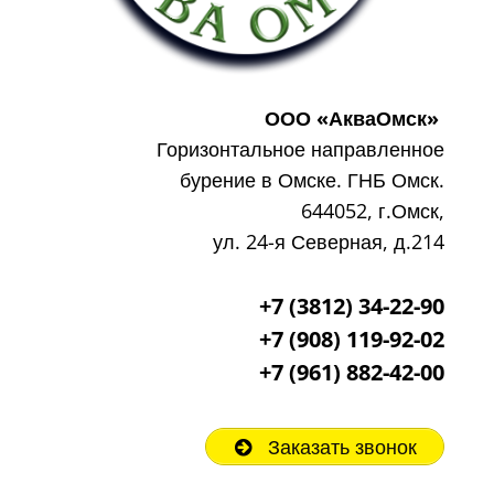
ООО «АкваОмск»
Горизонтальное направленное
бурение в Омске. ГНБ Омск.
644052, г.Омск,
ул. 24-я Северная, д.214
+7 (3812) 34-22-90
+7 (908) 119-92-02
+7
(961) 882-42-00
Заказать звонок