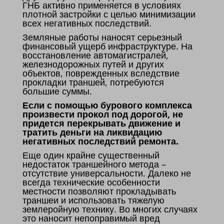
ГНБ активно применяется в условиях
плотной застройки с целью минимизации
всех негативных последствий.
Земляные работы наносят серьезный
финансовый ущерб инфраструктуре. На
восстановление автомагистралей,
железнодорожных путей и других
объектов, поврежденных вследствие
прокладки траншей, потребуются
большие суммы.
Если с помощью бурового комплекса
произвести прокол под дорогой, не
придется перекрывать движение и
тратить деньги на ликвидацию
негативных последствий ремонта.
Еще один крайне существенный
недостаток траншейного метода –
отсутствие универсальности. Далеко не
всегда технические особенности
местности позволяют прокладывать
траншеи и использовать тяжелую
землеройную технику. Во многих случаях
это наносит непоправимый вред