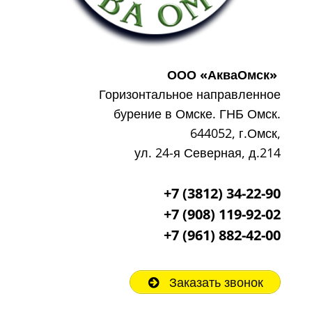
ООО «АкваОмск»
Горизонтальное направленное
бурение в Омске. ГНБ Омск.
644052, г.Омск,
ул. 24-я Северная, д.214
+7 (3812) 34-22-90
+7 (908) 119-92-02
+7
(961) 882-42-00
Заказать звонок