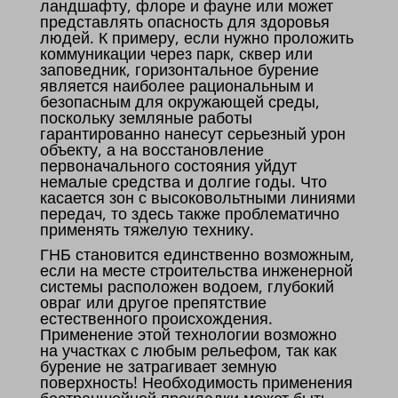
ландшафту, флоре и фауне или может
представлять опасность для здоровья
людей. К примеру, если нужно проложить
коммуникации через парк, сквер или
заповедник, горизонтальное бурение
является наиболее рациональным и
безопасным для окружающей среды,
поскольку земляные работы
гарантированно нанесут серьезный урон
объекту, а на восстановление
первоначального состояния уйдут
немалые средства и долгие годы. Что
касается зон с высоковольтными линиями
передач, то здесь также проблематично
применять тяжелую технику.
ГНБ становится единственно возможным,
если на месте строительства инженерной
системы расположен водоем, глубокий
овраг или другое препятствие
естественного происхождения.
Применение этой технологии возможно
на участках с любым рельефом, так как
бурение не затрагивает земную
поверхность! Необходимость применения