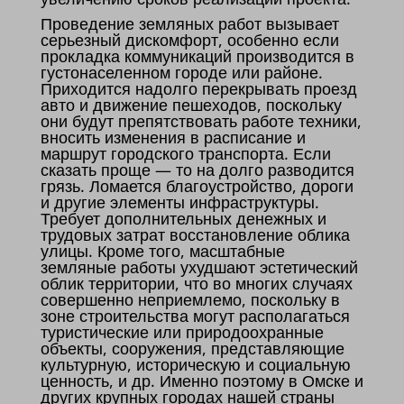
Проведение земляных работ вызывает
серьезный дискомфорт, особенно если
прокладка коммуникаций производится в
густонаселенном городе или районе.
Приходится надолго перекрывать проезд
авто и движение пешеходов, поскольку
они будут препятствовать работе техники,
вносить изменения в расписание и
маршрут городского транспорта. Если
сказать проще — то на долго разводится
грязь. Ломается благоустройство, дороги
и другие элементы инфраструктуры.
Требует дополнительных денежных и
трудовых затрат восстановление облика
улицы. Кроме того, масштабные
земляные работы ухудшают эстетический
облик территории, что во многих случаях
совершенно неприемлемо, поскольку в
зоне строительства могут располагаться
туристические или природоохранные
объекты, сооружения, представляющие
культурную, историческую и социальную
ценность, и др. Именно поэтому в Омске и
других крупных городах нашей страны