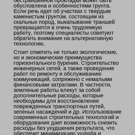
бестраншейной прокладки может быть
обусловлена и особенностями грунта.
Если речь идет об участках с твердым
каменистым грунтом, состоящим из
скальных пород, выкапывание траншей
превращается в очень трудоемкую
работу, поэтому специалисты советуют
обратить внимание на альтернативную
технологию.
Стоит отметить не только экологические,
но и экономические преимущества
горизонтального бурения. Строительство
инженерных сетей, а также проведение
работ по ремонту и обслуживанию
коммуникаций, сопряжено с немалыми
финансовыми затратами. В частности,
земляные работы влекут за собой
дополнительные расходы, которые
необходимы для восстановления
поврежденных транспортных путей,
зеленых насаждений и др. Использование
современных строительных технологий и
оборудования дает возможность снизить
расходы без ухудшения результата, что
обеспечит минимизацию ущерба и