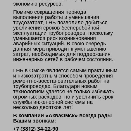
экономию ресурсов.
Помимо сокращения периода
выполнения работы и уменьшения
трудозатрат, ГНБ позволило добиться
увеличения сроков бесперебойной
эксплуатации трубопроводов, поскольку
уменьшается риск возникновения
аварийных ситуаций. В свою очередь
данная мера приводит к уменьшению
затрат, необходимых для поддержания
инженерных сетей в рабочем состоянии.
ГНБ в Омске является самым практичным
и низкозатратным способом проведения
ремонтно-восстановительных работ на
трубопроводах. Благодаря новым
технологиям удается не только избежать
огромных расходов, но и увеличить срок
службы инженерной системы на
несколько десятков лет!
В компании «АкваОмск» всегда рады
Вашим звонкам:
+7 (3812) 34-22-90