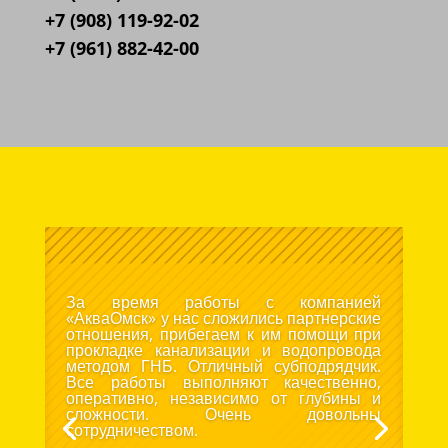
+7 (908) 119-92-02
+7 (961) 882-42-00
За время работы с компанией
«АкваОмск» у нас сложились партнерские
отношения, прибегаем к им помощи при
прокладке канализации и водопровода
методом ГНБ. Отличный субподрядчик.
Все работы выполняют качественно,
оперативно, независимо от глубины и
сложности. Очень довольны
сотрудничеством.