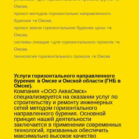
Омске,
прокол методом горизонтально направленного
бурения +в Омске,
прокол земли горизонтальное бурение цены +в
Омске,
системы локации +для горизонтального прокола +в
Омске,
технология горизонтального прокола +в Омске
Услуги горизонтального направленного
бурения в Омске и Омской области (ГНБ в
Омске).
Компания «ООО АкваОмск»
специализируется на оказании услуг по
строительству и ремонту инженерных
сетей методом горизонтального
направленного бурения. Основной
принцип нашей деятельности
заключается в применении современных
технологий, призванных обеспечить
максимально высокое качество