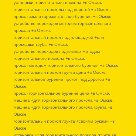
установки горизонтально прокола +в Омске,
горизонтальные проколы под дорогой +в Омске,
прокол земли горизонтальное бурение +в Омске,
устройство переходов методом горизонтального
прокола +в Омске,
горизонтальный прокол под площадкой +для
прокладки трубы +в Омске,
устройство переходов подземных методом
горизонтального прокола +в Омске,
прокол методом горизонтального бурения +в Омске,
горизонтальный прокол грунта цена +в Омске,
горизонтальное бурение прокол под дорогой +в
Омске,
прокол горизонтальное бурение цена +в Омске,
машина +для горизонтального прокола +в Омске,
машина +для горизонтального прокола грунта +в
Омске,
горизонтальный прокол грунта +своими руками +в
Омске,
установка +для горизонтального прокола грунта +в