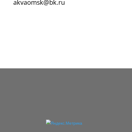
akvaomsk@bk.ru