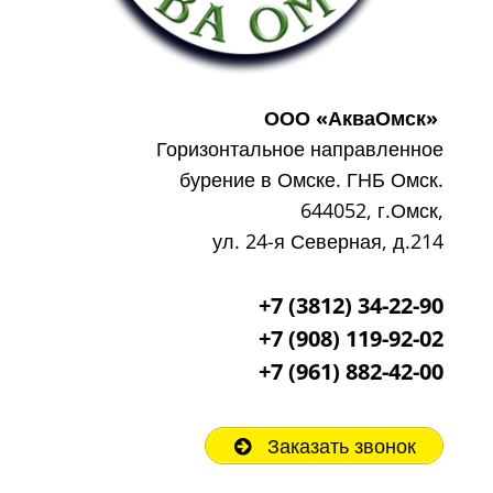
ООО «АкваОмск»
Горизонтальное направленное
бурение в Омске. ГНБ Омск.
644052, г.Омск,
ул. 24-я Северная, д.214
+7 (3812) 34-22-90
+7 (908) 119-92-02
+7
(961) 882-42-00
Заказать звонок