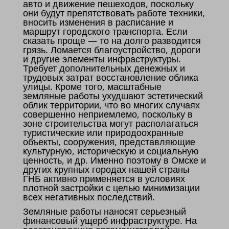
авто и движение пешеходов, поскольку
они будут препятствовать работе техники,
вносить изменения в расписание и
маршрут городского транспорта. Если
сказать проще — то на долго разводится
грязь. Ломается благоустройство, дороги
и другие элементы инфраструктуры.
Требует дополнительных денежных и
трудовых затрат восстановление облика
улицы. Кроме того, масштабные
земляные работы ухудшают эстетический
облик территории, что во многих случаях
совершенно неприемлемо, поскольку в
зоне строительства могут располагаться
туристические или природоохранные
объекты, сооружения, представляющие
культурную, историческую и социальную
ценность, и др. Именно поэтому в Омске и
других крупных городах нашей страны
ГНБ активно применяется в условиях
плотной застройки с целью минимизации
всех негативных последствий.
Земляные работы наносят серьезный
финансовый ущерб инфраструктуре. На