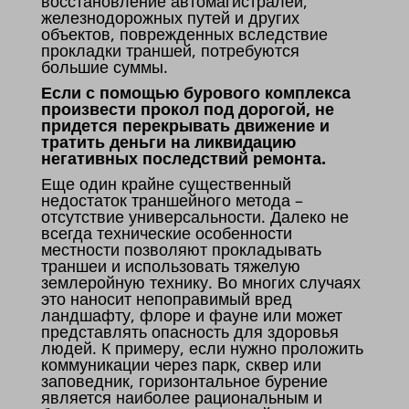
восстановление автомагистралей,
железнодорожных путей и других
объектов, поврежденных вследствие
прокладки траншей, потребуются
большие суммы.
Если с помощью бурового комплекса
произвести прокол под дорогой, не
придется перекрывать движение и
тратить деньги на ликвидацию
негативных последствий ремонта.
Еще один крайне существенный
недостаток траншейного метода –
отсутствие универсальности. Далеко не
всегда технические особенности
местности позволяют прокладывать
траншеи и использовать тяжелую
землеройную технику. Во многих случаях
это наносит непоправимый вред
ландшафту, флоре и фауне или может
представлять опасность для здоровья
людей. К примеру, если нужно проложить
коммуникации через парк, сквер или
заповедник, горизонтальное бурение
является наиболее рациональным и