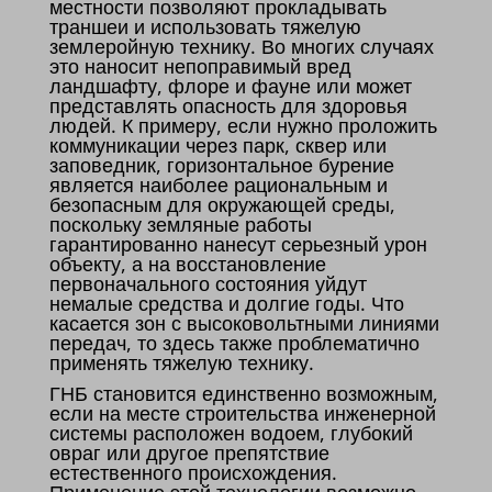
местности позволяют прокладывать
траншеи и использовать тяжелую
землеройную технику. Во многих случаях
это наносит непоправимый вред
ландшафту, флоре и фауне или может
представлять опасность для здоровья
людей. К примеру, если нужно проложить
коммуникации через парк, сквер или
заповедник, горизонтальное бурение
является наиболее рациональным и
безопасным для окружающей среды,
поскольку земляные работы
гарантированно нанесут серьезный урон
объекту, а на восстановление
первоначального состояния уйдут
немалые средства и долгие годы. Что
касается зон с высоковольтными линиями
передач, то здесь также проблематично
применять тяжелую технику.
ГНБ становится единственно возможным,
если на месте строительства инженерной
системы расположен водоем, глубокий
овраг или другое препятствие
естественного происхождения.