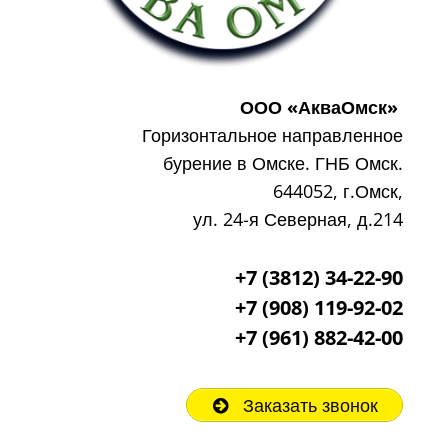
ООО «АкваОмск»
Горизонтальное направленное
бурение в Омске. ГНБ Омск.
644052, г.Омск,
ул. 24-я Северная, д.214
+7 (3812) 34-22-90
+7 (908) 119-92-02
+7
(961) 882-42-00
Заказать звонок