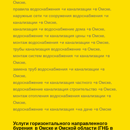
Омске,
правила водоснабжения +и канализации +в Омске,
наружные сети +и сооружения водоснабжения +и
канализации +в Омске,
канализация +и водоснабжение дома +в Омске,
водоснабжение +и канализация цены +в Омске,
монтаж водоснабжения +и канализации +в Омске,
трубы канализация водоснабжение +в Омске,
монтаж систем водоснабжения +и канализации +в
Омске,
замена труб водоснабжения +и канализации +в
Омске,
водоснабжение +и канализация частного +в Омске,
водоснабжение канализация строительство +в Омске,
монтаж отопления водоснабжения канализации +в
Омске,
водоснабжение +и канализация +на даче +в Омске
Услуги горизонтального направленного
бурения в Омске и Омской области (ГНБ в