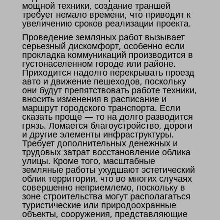
мощной техники, создание траншей
требует немало времени, что приводит к
увеличению сроков реализации проекта.
Проведение земляных работ вызывает
серьезный дискомфорт, особенно если
прокладка коммуникаций производится в
густонаселенном городе или районе.
Приходится надолго перекрывать проезд
авто и движение пешеходов, поскольку
они будут препятствовать работе техники,
вносить изменения в расписание и
маршрут городского транспорта. Если
сказать проще — то на долго разводится
грязь. Ломается благоустройство, дороги
и другие элементы инфраструктуры.
Требует дополнительных денежных и
трудовых затрат восстановление облика
улицы. Кроме того, масштабные
земляные работы ухудшают эстетический
облик территории, что во многих случаях
совершенно неприемлемо, поскольку в
зоне строительства могут располагаться
туристические или природоохранные
объекты, сооружения, представляющие