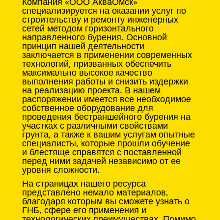
Компания «ООО АкваОмск»
специализируется на оказании услуг по
строительству и ремонту инженерных
сетей методом горизонтального
направленного бурения. Основной
принцип нашей деятельности
заключается в применении современных
технологий, призванных обеспечить
максимально высокое качество
выполнения работы и снизить издержки
на реализацию проекта. В нашем
распоряжении имеется все необходимое
собственное оборудование для
проведения бестраншейного бурения на
участках с различными свойствами
грунта, а также к вашим услугам опытные
специалисты, которые прошли обучение
и блестяще справятся с поставленной
перед ними задачей независимо от ее
уровня сложности.
На страницах нашего ресурса
представлено немало материалов,
благодаря которым вы сможете узнать о
ГНБ, сфере его применения и
технологических преимуществах. Помимо