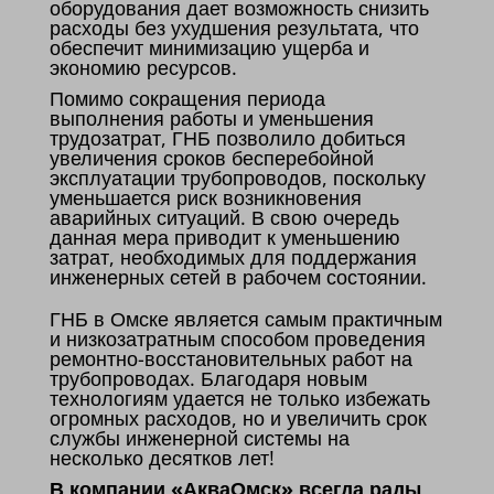
оборудования дает возможность снизить
расходы без ухудшения результата, что
обеспечит минимизацию ущерба и
экономию ресурсов.
Помимо сокращения периода
выполнения работы и уменьшения
трудозатрат, ГНБ позволило добиться
увеличения сроков бесперебойной
эксплуатации трубопроводов, поскольку
уменьшается риск возникновения
аварийных ситуаций. В свою очередь
данная мера приводит к уменьшению
затрат, необходимых для поддержания
инженерных сетей в рабочем состоянии.
ГНБ в Омске является самым практичным
и низкозатратным способом проведения
ремонтно-восстановительных работ на
трубопроводах. Благодаря новым
технологиям удается не только избежать
огромных расходов, но и увеличить срок
службы инженерной системы на
несколько десятков лет!
В компании «АкваОмск» всегда рады