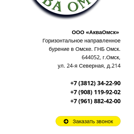
ООО «АкваОмск»
Горизонтальное направленное
бурение в Омске. ГНБ Омск.
644052, г.Омск,
ул. 24-я Северная, д.214
+7 (3812) 34-22-90
+7 (908) 119-92-02
+7
(961) 882-42-00
Заказать звонок