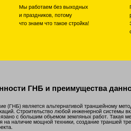
Мы работаем без выходных
и праздников, потому
что знаем что такое стройка!
ности ГНБ и преимущества данно
ие (ГНБ) является альтернативой траншейному мето
каций. Строительство любой инженерной системы вк
связано с большим объемом земляных работ. Такая м
я на наличие мощной техники, создание траншей тре
оекта.