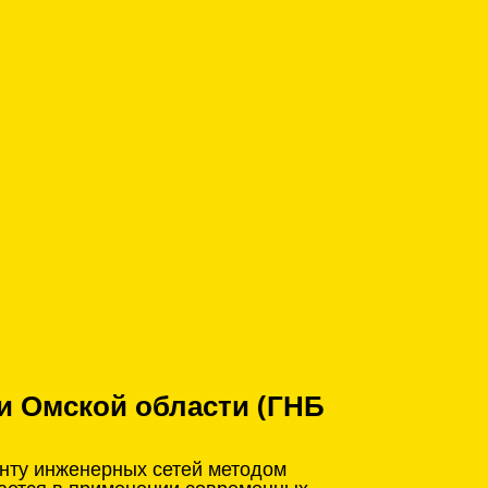
и Омской области (ГНБ
онту инженерных сетей методом