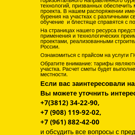
горизонтального направленного бур
технологий, призванных обеспечить
проекта. В нашем распоряжении име
бурения на участках с различными с
обучение и блестяще справятся с п
На страницах нашего ресурса предс
применения и технологических преи
проектами, реализованными строите
России.
Ознакомиться с прайсом на услуги Г
Обратите внимание: тарифы являютс
участка. Расчет сметы будет выпол
местности.
Если вас заинтересовали на
Вы можете уточнить инте
+7(3812) 34-22-90,
+7 (908) 119-92-02,
+7 (961) 882-42-00
и обсудить все вопросы с
пре