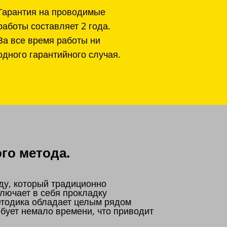
Гарантия на проводимые
работы составляет 2 года.
За все время работы ни
одного гарантийного случая.
го метода.
ду, который традиционно
лючает в себя прокладку
етодика обладает целым рядом
бует немало времени, что приводит