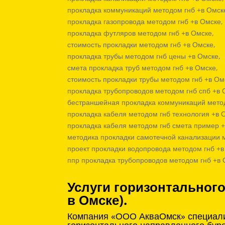
прокладка коммуникаций методом гнб +в Омск
прокладка газопровода методом гнб +в Омске,
прокладка футляров методом гнб +в Омске,
стоимость прокладки методом гнб +в Омске,
прокладка трубы методом гнб цены +в Омске,
смета прокладка труб методом гнб +в Омске,
стоимость прокладки трубы методом гнб +в Ом
прокладка трубопроводов методом гнб спб +в 
бестраншейная прокладка коммуникаций метод
прокладка кабеля методом гнб технология +в 
прокладка кабеля методом гнб смета пример +
методика прокладки самотечной канализации 
проект прокладки водопровода методом гнб +в
ппр прокладка трубопроводов методом гнб +в
Услуги горизонтальног
в Омске).
Компания «ООО АкваОмск» специализ