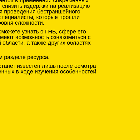
чается в применении современных
и снизить издержки на реализацию
ля проведения бестраншейного
 специалисты, которые прошли
ровня сложности.
можете узнать о ГНБ, сфере его
имеют возможность ознакомиться с
области, а также других областях
м разделе ресурса.
станет известен лишь после осмотра
енных в ходе изучения особенностей