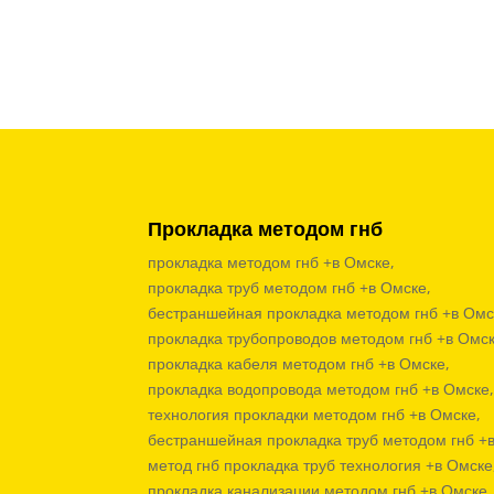
Прокладка методом гнб
прокладка методом гнб +в Омске,
прокладка труб методом гнб +в Омске,
бестраншейная прокладка методом гнб +в Омс
прокладка трубопроводов методом гнб +в Омск
прокладка кабеля методом гнб +в Омске,
прокладка водопровода методом гнб +в Омске
технология прокладки методом гнб +в Омске,
бестраншейная прокладка труб методом гнб +
метод гнб прокладка труб технология +в Омске
прокладка канализации методом гнб +в Омске,