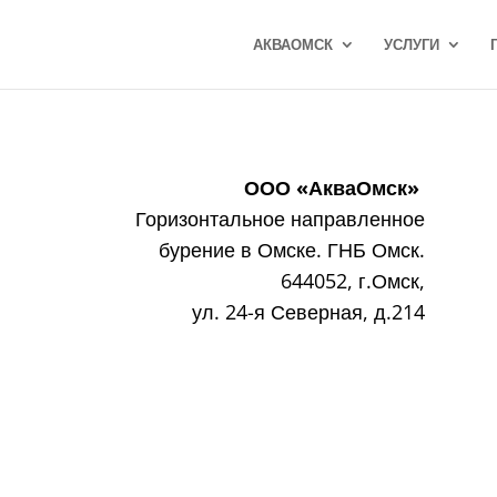
АКВАОМСК
УСЛУГИ
ООО «АкваОмск»
Горизонтальное направленное
бурение в Омске. ГНБ Омск.
644052, г.Омск,
ул. 24-я Северная, д.214