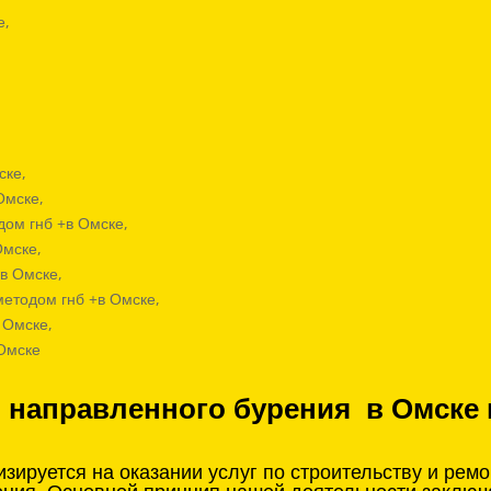
е,
ске,
Омске,
ом гнб +в Омске,
Омске,
в Омске,
методом гнб +в Омске,
 Омске,
 Омске
о направленного бурения в Омске 
ируется на оказании услуг по строительству и рем