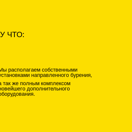
У ЧТО:
Мы располагаем собственными
установками направленного бурения,
а так же полным комплексом
новейшего дополнительного
оборудования.