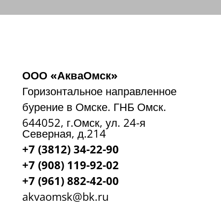
ООО «АкваОмск»
Горизонтальное направленное
бурение в Омске. ГНБ Омск.
644052, г.Омск, ул. 24-я
Северная, д.214
+7 (3812) 34-22-90
+7 (908) 119-92-02
+7
(961) 882-42-00
akvaomsk@bk.ru