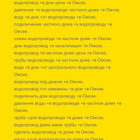
водопровод +в дом цена +в Омске,
давление +в водопроводе частного дома +в Омске,
воду +в дом +от водопровода +в Омске,
подключение частного дома +к водопроводу +в
Омске,
схема водопровода +в частном доме +в Омске,
дом водопровод +и канализация +в Омске,
водопровод +в частном доме цена +в Омске,
трубы водопровода +в частном доме +в Омске,
вода +в дом +от центрального водопровода +в
Омске,
водопровод под домом +в Омске,
водопровод +от скважины +в дом +в Омске,
подключить дом водопроводу +в Омске,
давление воды +в водопроводе +в частном доме +в
Омске,
труба +для водопровода +в доме +в Омске,
водопровод дома какие трубы +в Омске,
сделать водопровод +в доме +в Омске,
насос +для водопровода +в доме +в Омске,