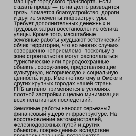
маршрут городского транспорта. Если
сказать проще — то на долго разводится
грязь. Ломается благоустройство, дороги
и другие элементы инфраструктуры.
Требует дополнительных денежных и
трудовых затрат восстановление облика
улицы. Кроме того, масштабные
земляные работы ухудшают эстетический
облик территории, что во многих случаях
совершенно неприемлемо, поскольку в
зоне строительства могут располагаться
туристические или природоохранные
объекты, сооружения, представляющие
культурную, историческую и социальную
ценность, и др. Именно поэтому в Омске и
других крупных городах нашей страны
ГНБ активно применяется в условиях
плотной застройки с целью минимизации
всех негативных последствий.
Земляные работы наносят серьезный
финансовый ущерб инфраструктуре. На
восстановление автомагистралей,
железнодорожных путей и других
объектов, поврежденных вследствие
прокладки траншей, потребуются