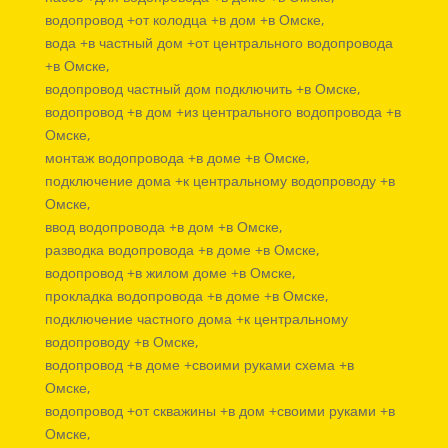
водопровод +от колодца +в дом +в Омске,
вода +в частный дом +от центрального водопровода
+в Омске,
водопровод частный дом подключить +в Омске,
водопровод +в дом +из центрального водопровода +в
Омске,
монтаж водопровода +в доме +в Омске,
подключение дома +к центральному водопроводу +в
Омске,
ввод водопровода +в дом +в Омске,
разводка водопровода +в доме +в Омске,
водопровод +в жилом доме +в Омске,
прокладка водопровода +в доме +в Омске,
подключение частного дома +к центральному
водопроводу +в Омске,
водопровод +в доме +своими руками схема +в
Омске,
водопровод +от скважины +в дом +своими руками +в
Омске,