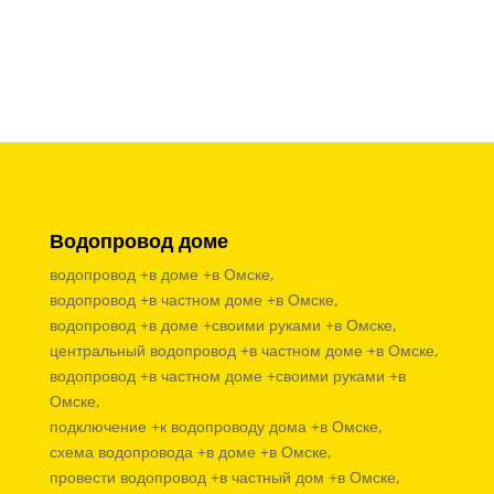
Водопровод доме
водопровод +в доме +в Омске,
водопровод +в частном доме +в Омске,
водопровод +в доме +своими руками +в Омске,
центральный водопровод +в частном доме +в Омске,
водопровод +в частном доме +своими руками +в
Омске,
подключение +к водопроводу дома +в Омске,
схема водопровода +в доме +в Омске,
провести водопровод +в частный дом +в Омске,