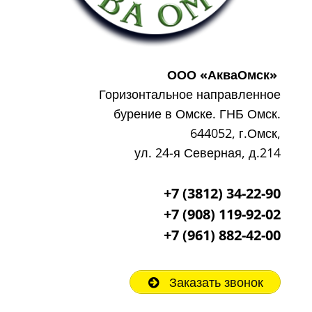
ООО «АкваОмск»
Горизонтальное направленное
бурение в Омске. ГНБ Омск.
644052, г.Омск,
ул. 24-я Северная, д.214
+7 (3812) 34-22-90
+7 (908) 119-92-02
+7
(961) 882-42-00
Заказать звонок