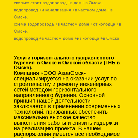
сколько стоит водопровод +в дом +в Омске,
водопровод +и канализация +в частном доме +в
Омске,
схема водопровода +в частном доме +от колодца +в
Омске,
водопровод +в частном доме +из колодца +в Омске
Услуги горизонтального направленного
бурения в Омске и Омской области (ГНБ в
Омске).
Компания «ООО АкваОмск»
специализируется на оказании услуг по
строительству и ремонту инженерных
сетей методом горизонтального
направленного бурения. Основной
принцип нашей деятельности
заключается в применении современных
технологий, призванных обеспечить
максимально высокое качество
выполнения работы и снизить издержки
на реализацию проекта. В нашем
распоряжении имеется все необходимое