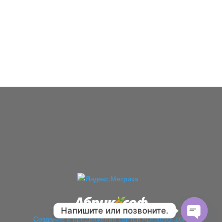
Напишите или позвоните.
Создание
и продвижение сайтов Abrikosof.com