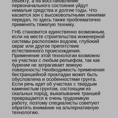
объекту, а на восстановление
первоначального состояния уйдут
немалые средства и долгие годы. Что
касается зон с высоковольтными линиями
передач, то здесь также проблематично
применять тяжелую технику.
ГНБ становится единственно возможным,
если на месте строительства инженерной
системы расположен водоем, глубокий
овраг или другое препятствие
естественного происхождения.
Применение этой технологии возможно
на участках с любым рельефом, так как
бурение не затрагивает земную
поверхность! Необходимость применения
бестраншейной прокладки может быть
обусловлена и особенностями грунта.
Если речь идет об участках с твердым
каменистым грунтом, состоящим из
скальных пород, выкапывание траншей
превращается в очень трудоемкую
работу, поэтому специалисты советуют
обратить внимание на альтернативную
технологию.