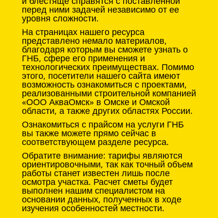
и блестяще справятся с поставленной
перед ними задачей независимо от ее
уровня сложности.
На страницах нашего ресурса
представлено немало материалов,
благодаря которым вы сможете узнать о
ГНБ, сфере его применения и
технологических преимуществах. Помимо
этого, посетители нашего сайта имеют
возможность ознакомиться с проектами,
реализованными строительной компанией
«ООО АкваОмск» в Омске и Омской
области, а также других областях России.
Ознакомиться с прайсом на услуги ГНБ
вы также можете прямо сейчас в
соответствующем разделе ресурса.
Обратите внимание: тарифы являются
ориентировочными, так как точный объем
работы станет известен лишь после
осмотра участка. Расчет сметы будет
выполнен нашим специалистом на
основании данных, полученных в ходе
изучения особенностей местности.