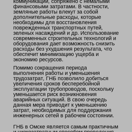
коммуникаций, сопряжено с немалыми
финансовыми затратами. В частности,
земляные работы влекут за собой
дополнительные расходы, которые
необходимы для восстановления
поврежденных транспортных путей,
зеленых насаждений и др. Использование
современных строительных технологий и
оборудования дает возможность снизить
расходы без ухудшения результата, что
обеспечит минимизацию ущерба и
экономию ресурсов.
Помимо сокращения периода
выполнения работы и уменьшения
трудозатрат, ГНБ позволило добиться
увеличения сроков бесперебойной
эксплуатации трубопроводов, поскольку
уменьшается риск возникновения
аварийных ситуаций. В свою очередь
данная мера приводит к уменьшению
затрат, необходимых для поддержания
инженерных сетей в рабочем состоянии.
ГНБ в Омске является самым практичным
и низкозатратным способом проведения