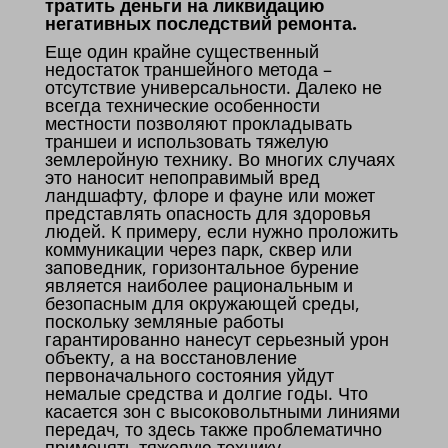
тратить деньги на ликвидацию
негативных последствий ремонта.
Еще один крайне существенный
недостаток траншейного метода –
отсутствие универсальности. Далеко не
всегда технические особенности
местности позволяют прокладывать
траншеи и использовать тяжелую
землеройную технику. Во многих случаях
это наносит непоправимый вред
ландшафту, флоре и фауне или может
представлять опасность для здоровья
людей. К примеру, если нужно проложить
коммуникации через парк, сквер или
заповедник, горизонтальное бурение
является наиболее рациональным и
безопасным для окружающей среды,
поскольку земляные работы
гарантированно нанесут серьезный урон
объекту, а на восстановление
первоначального состояния уйдут
немалые средства и долгие годы. Что
касается зон с высоковольтными линиями
передач, то здесь также проблематично
применять тяжелую технику.