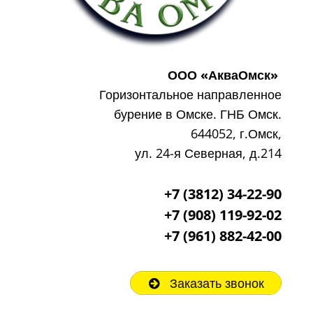
ООО «АкваОмск»
Горизонтальное направленное
бурение в Омске. ГНБ Омск.
644052, г.Омск,
ул. 24-я Северная, д.214
+7 (3812) 34-22-90
+7 (908) 119-92-02
+7
(961) 882-42-00
Заказать звонок