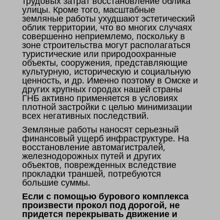
трудовых затрат восстановление облика
улицы. Кроме того, масштабные
земляные работы ухудшают эстетический
облик территории, что во многих случаях
совершенно неприемлемо, поскольку в
зоне строительства могут располагаться
туристические или природоохранные
объекты, сооружения, представляющие
культурную, историческую и социальную
ценность, и др. Именно поэтому в Омске и
других крупных городах нашей страны
ГНБ активно применяется в условиях
плотной застройки с целью минимизации
всех негативных последствий.
Земляные работы наносят серьезный
финансовый ущерб инфраструктуре. На
восстановление автомагистралей,
железнодорожных путей и других
объектов, поврежденных вследствие
прокладки траншей, потребуются
большие суммы.
Если с помощью бурового комплекса
произвести прокол под дорогой, не
придется перекрывать движение и