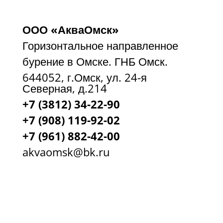
ООО «АкваОмск»
Горизонтальное направленное
бурение в Омске. ГНБ Омск.
644052, г.Омск, ул. 24-я
Северная, д.214
+7 (3812) 34-22-90
+7 (908) 119-92-02
+7
(961) 882-42-00
akvaomsk@bk.ru