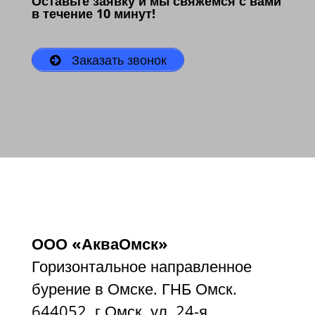
Оставьте заявку и мы свяжемся с вами
в течение 10 минут!
Заказать звонок
ООО «АкваОмск»
Горизонтальное направленное
бурение в Омске. ГНБ Омск.
644052, г.Омск, ул. 24-я