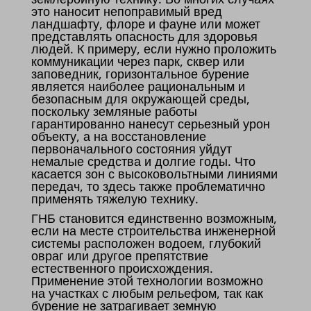
это наносит непоправимый вред
ландшафту, флоре и фауне или может
представлять опасность для здоровья
людей. К примеру, если нужно проложить
коммуникации через парк, сквер или
заповедник, горизонтальное бурение
является наиболее рациональным и
безопасным для окружающей среды,
поскольку земляные работы
гарантированно нанесут серьезный урон
объекту, а на восстановление
первоначального состояния уйдут
немалые средства и долгие годы. Что
касается зон с высоковольтными линиями
передач, то здесь также проблематично
применять тяжелую технику.
ГНБ становится единственно возможным,
если на месте строительства инженерной
системы расположен водоем, глубокий
овраг или другое препятствие
естественного происхождения.
Применение этой технологии возможно
на участках с любым рельефом, так как
бурение не затрагивает земную