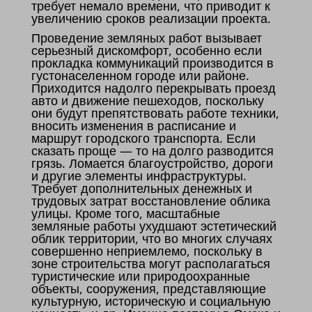
требует немало времени, что приводит к
увеличению сроков реализации проекта.
Проведение земляных работ вызывает
серьезный дискомфорт, особенно если
прокладка коммуникаций производится в
густонаселенном городе или районе.
Приходится надолго перекрывать проезд
авто и движение пешеходов, поскольку
они будут препятствовать работе техники,
вносить изменения в расписание и
маршрут городского транспорта. Если
сказать проще — то на долго разводится
грязь. Ломается благоустройство, дороги
и другие элементы инфраструктуры.
Требует дополнительных денежных и
трудовых затрат восстановление облика
улицы. Кроме того, масштабные
земляные работы ухудшают эстетический
облик территории, что во многих случаях
совершенно неприемлемо, поскольку в
зоне строительства могут располагаться
туристические или природоохранные
объекты, сооружения, представляющие
культурную, историческую и социальную