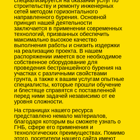
специализируется на оказании услуг по
строительству и ремонту инженерных
сетей методом горизонтального
направленного бурения. Основной
принцип нашей деятельности
заключается в применении современных
технологий, призванных обеспечить
максимально высокое качество
выполнения работы и снизить издержки
на реализацию проекта. В нашем
распоряжении имеется все необходимое
собственное оборудование для
проведения бестраншейного бурения на
участках с различными свойствами
грунта, а также к вашим услугам опытные
специалисты, которые прошли обучение
и блестяще справятся с поставленной
перед ними задачей независимо от ее
уровня сложности.
На страницах нашего ресурса
представлено немало материалов,
благодаря которым вы сможете узнать о
ГНБ, сфере его применения и
технологических преимуществах. Помимо
этого, посетители нашего сайта имеют