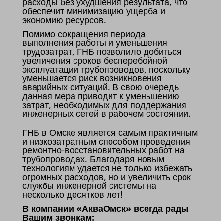
расходы без ухудшения результата, что
обеспечит минимизацию ущерба и
экономию ресурсов.
Помимо сокращения периода
выполнения работы и уменьшения
трудозатрат, ГНБ позволило добиться
увеличения сроков бесперебойной
эксплуатации трубопроводов, поскольку
уменьшается риск возникновения
аварийных ситуаций. В свою очередь
данная мера приводит к уменьшению
затрат, необходимых для поддержания
инженерных сетей в рабочем состоянии.
ГНБ в Омске является самым практичным
и низкозатратным способом проведения
ремонтно-восстановительных работ на
трубопроводах. Благодаря новым
технологиям удается не только избежать
огромных расходов, но и увеличить срок
службы инженерной системы на
несколько десятков лет!
В компании «АкваОмск» всегда рады
Вашим звонкам: