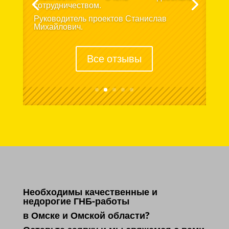
сотрудничеством.
Руководитель проектов Станислав
Михайлович.
Все отзывы
Необходимы качественные и
недорогие ГНБ-работы
в Омске и Омской области?