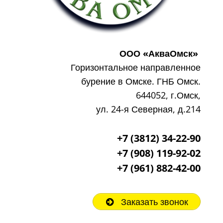
ООО «АкваОмск»
Горизонтальное направленное
бурение в Омске. ГНБ Омск.
644052, г.Омск,
ул. 24-я Северная, д.214
+7 (3812) 34-22-90
+7 (908) 119-92-02
+7
(961) 882-42-00
Заказать звонок