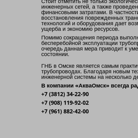
Стоит отметить не только экологиче
инженерных сетей, а также проведе
финансовыми затратами. В частност
восстановления поврежденных транс
технологий и оборудования дает воз
ущерба и экономию ресурсов.
Помимо сокращения периода выполне
бесперебойной эксплуатации трубоп
очередь данная мера приводит к ум
состоянии.
ГНБ в Омске является самым практи
трубопроводах. Благодаря новым тех
инженерной системы на несколько де
В компании «АкваОмск» всегда р
+7 (3812) 34-22-90
+7 (908) 119-92-02
+7 (961) 882-42-00