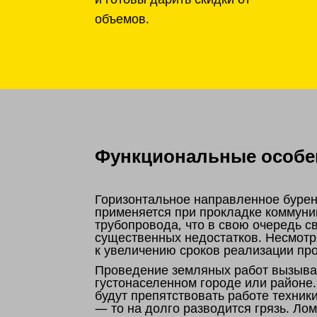
объемов.
Функциональные особен
Горизонтальное направленное бурен
применяется при прокладке коммуни
трубопровода, что в свою очередь 
существенных недостатков. Несмотр
к увеличению сроков реализации пр
Проведение земляных работ вызывае
густонаселенном городе или районе
будут препятствовать работе техник
— то на долго разводится грязь. Ло