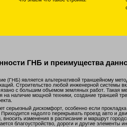
ности ГНБ и преимущества данно
ие (ГНБ) является альтернативой траншейному мето
каций. Строительство любой инженерной системы вк
связано с большим объемом земляных работ. Такая м
я на наличие мощной техники, создание траншей тре
оекта.
т серьезный дискомфорт, особенно если прокладка
. Приходится надолго перекрывать проезд авто и дв
и, вносить изменения в расписание и маршрут городс
мается благоустройство, дороги и другие элементы и