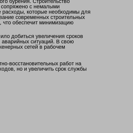
ого бурения. Строительство
, сопряжено с немалыми
е расходы, которые необходимы для
ование современных строительных
а, что обеспечит минимизацию
ило добиться увеличения сроков
 аварийных ситуаций. В свою
женерных сетей в рабочем
тно-восстановительных работ на
одов, но и увеличить срок службы