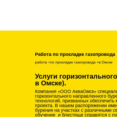
Работа по прокладке газопровода
работа +по прокладке газопровода +в Омске
Услуги горизонтальног
в Омске).
Компания «ООО АкваОмск» специализ
горизонтального направленного бур
технологий, призванных обеспечить
проекта. В нашем распоряжении име
бурения на участках с различными с
обучение и блестяще справятся с п