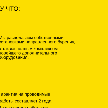
У ЧТО:
Мы располагаем собственными
установками направленного бурения,
а так же полным комплексом
новейшего дополнительного
оборудования.
Гарантия на проводимые
работы составляет 2 года.
За все время работы ни