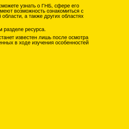
можете узнать о ГНБ, сфере его
имеют возможность ознакомиться с
области, а также других областях
м разделе ресурса.
станет известен лишь после осмотра
енных в ходе изучения особенностей