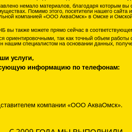
тавлено немало материалов, благодаря которым вы с
муществах. Помимо этого, посетители нашего сайта 
льной компанией «ООО АкваОмск» в Омске и Омской 
НБ вы также можете прямо сейчас в соответствующе
я ориентировочными, так как точный объем работы 
нен нашим специалистом на основании данных, получ
ши услуги,
ресующую информацию по телефонам:
дставителем компании «ООО АкваОмск».
C 2009 ГОДА МЫ ВЫПОЛНИЛИ