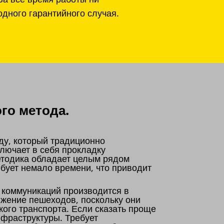
одного гарантийного случая.
го метода.
ду, который традиционно
лючает в себя прокладку
етодика обладает целым рядом
бует немало времени, что приводит
 коммуникаций производится в
ижение пешеходов, поскольку они
кого транспорта. Если сказать проще
нфраструктуры. Требует