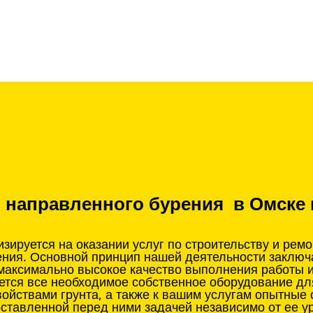
о направленного бурения в Омске 
ируется на оказании услуг по строительству и рем
ения. Основной принцип нашей деятельности заклю
 максимально высокое качество выполнения работы 
ется все необходимое собственное оборудование д
войствами грунта, а также к вашим услугам опытные
оставленной перед ними задачей независимо от ее у