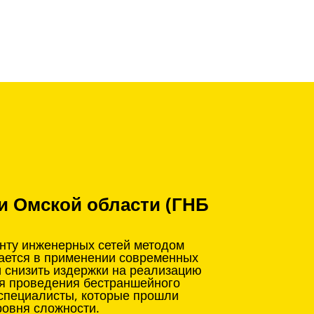
и Омской области (ГНБ
онту инженерных сетей методом
чается в применении современных
и снизить издержки на реализацию
ля проведения бестраншейного
 специалисты, которые прошли
ровня сложности.