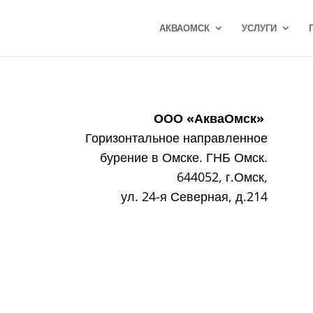
АКВАОМСК
УСЛУГИ
ООО «АкваОмск»
Горизонтальное направленное
бурение в Омске. ГНБ Омск.
644052, г.Омск,
ул. 24-я Северная, д.214