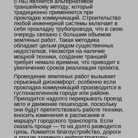
(ГНБ) является альтернативой
траншейному методу, который
традиционно применяется при
прокладке коммуникаций. Строительство
любой инженерной системы включает в
себя прокладку трубопровода, что в свою
очередь связано с большим объемом
земляных работ. Такая методика
обладает целым рядом существенных
недостатков. Несмотря на наличие
мощной техники, создание траншей
требует немало времени, что приводит к
увеличению сроков реализации проекта.
Проведение земляных работ вызывает
серьезный дискомфорт, особенно если
прокладка коммуникаций производится в
густонаселенном городе или районе.
Приходится надолго перекрывать проезд
авто и движение пешеходов, поскольку
они будут препятствовать работе техники,
вносить изменения в расписание и
маршрут городского транспорта. Если
сказать проще — то на долго разводится
грязь. Ломается благоустройство, дороги
и другие элементы инфраструктуры.