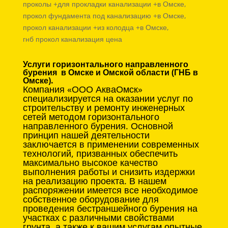
проколы +для прокладки канализации +в Омске,
прокол фундамента под канализацию +в Омске,
прокол канализации +из колодца +в Омске,
гнб прокол канализация цена
Услуги горизонтального направленного
бурения в Омске и Омской области (ГНБ в
Омске).
Компания «ООО АкваОмск»
специализируется на оказании услуг по
строительству и ремонту инженерных
сетей методом горизонтального
направленного бурения. Основной
принцип нашей деятельности
заключается в применении современных
технологий, призванных обеспечить
максимально высокое качество
выполнения работы и снизить издержки
на реализацию проекта. В нашем
распоряжении имеется все необходимое
собственное оборудование для
проведения бестраншейного бурения на
участках с различными свойствами
грунта, а также к вашим услугам опытные