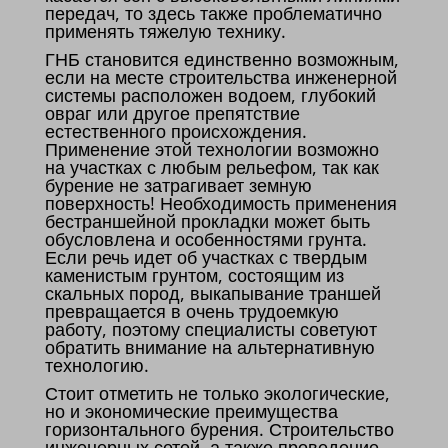
передач, то здесь также проблематично
применять тяжелую технику.
ГНБ становится единственно возможным,
если на месте строительства инженерной
системы расположен водоем, глубокий
овраг или другое препятствие
естественного происхождения.
Применение этой технологии возможно
на участках с любым рельефом, так как
бурение не затрагивает земную
поверхность! Необходимость применения
бестраншейной прокладки может быть
обусловлена и особенностями грунта.
Если речь идет об участках с твердым
каменистым грунтом, состоящим из
скальных пород, выкапывание траншей
превращается в очень трудоемкую
работу, поэтому специалисты советуют
обратить внимание на альтернативную
технологию.
Стоит отметить не только экологические,
но и экономические преимущества
горизонтального бурения. Строительство
инженерных сетей, а также проведение