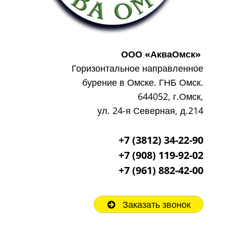
ООО «АкваОмск»
Горизонтальное направленное
бурение в Омске. ГНБ Омск.
644052, г.Омск,
ул. 24-я Северная, д.214
+7 (3812) 34-22-90
+7 (908) 119-92-02
+7
(961) 882-42-00
Заказать звонок