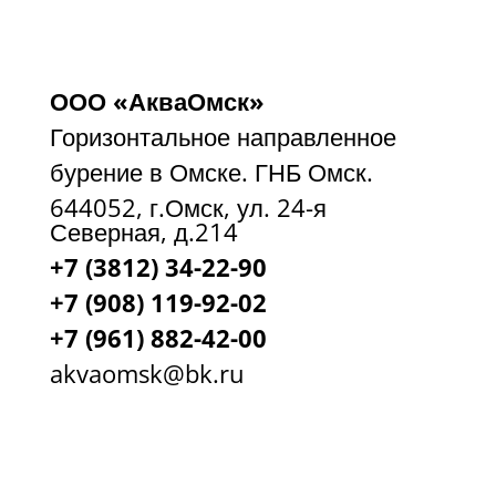
ООО «АкваОмск»
Горизонтальное направленное
бурение в Омске. ГНБ Омск.
644052, г.Омск, ул. 24-я
Северная, д.214
+7 (3812) 34-22-90
+7 (908) 119-92-02
+7
(961) 882-42-00
akvaomsk@bk.ru