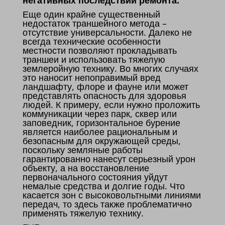
негативных последствий ремонта.
Еще один крайне существенный
недостаток траншейного метода –
отсутствие универсальности. Далеко не
всегда технические особенности
местности позволяют прокладывать
траншеи и использовать тяжелую
землеройную технику. Во многих случаях
это наносит непоправимый вред
ландшафту, флоре и фауне или может
представлять опасность для здоровья
людей. К примеру, если нужно проложить
коммуникации через парк, сквер или
заповедник, горизонтальное бурение
является наиболее рациональным и
безопасным для окружающей среды,
поскольку земляные работы
гарантированно нанесут серьезный урон
объекту, а на восстановление
первоначального состояния уйдут
немалые средства и долгие годы. Что
касается зон с высоковольтными линиями
передач, то здесь также проблематично
применять тяжелую технику.