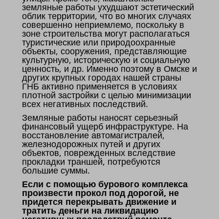
земляные работы ухудшают эстетический
облик территории, что во многих случаях
совершенно неприемлемо, поскольку в
зоне строительства могут располагаться
туристические или природоохранные
объекты, сооружения, представляющие
культурную, историческую и социальную
ценность, и др. Именно поэтому в Омске и
других крупных городах нашей страны
ГНБ активно применяется в условиях
плотной застройки с целью минимизации
всех негативных последствий.
Земляные работы наносят серьезный
финансовый ущерб инфраструктуре. На
восстановление автомагистралей,
железнодорожных путей и других
объектов, поврежденных вследствие
прокладки траншей, потребуются
большие суммы.
Если с помощью бурового комплекса
произвести прокол под дорогой, не
придется перекрывать движение и
тратить деньги на ликвидацию