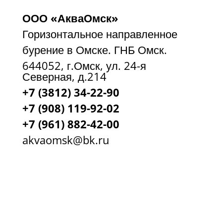
ООО «АкваОмск»
Горизонтальное направленное
бурение в Омске. ГНБ Омск.
644052, г.Омск, ул. 24-я
Северная, д.214
+7 (3812) 34-22-90
+7 (908) 119-92-02
+7
(961) 882-42-00
akvaomsk@bk.ru