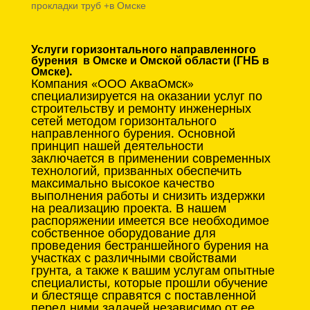
прокладки труб +в Омске
Услуги горизонтального направленного
бурения в Омске и Омской области (ГНБ в
Омске).
Компания «ООО АкваОмск»
специализируется на оказании услуг по
строительству и ремонту инженерных
сетей методом горизонтального
направленного бурения. Основной
принцип нашей деятельности
заключается в применении современных
технологий, призванных обеспечить
максимально высокое качество
выполнения работы и снизить издержки
на реализацию проекта. В нашем
распоряжении имеется все необходимое
собственное оборудование для
проведения бестраншейного бурения на
участках с различными свойствами
грунта, а также к вашим услугам опытные
специалисты, которые прошли обучение
и блестяще справятся с поставленной
перед ними задачей независимо от ее