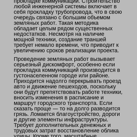
прокладке коммуникаций. Строительство
любой инженерной системы включает в
себя прокладку трубопровода, что в свою
очередь связано с большим объемом
земляных работ. Такая методика
обладает целым рядом существенных
недостатков. Несмотря на наличие
мощной техники, создание траншей
требует немало времени, что приводит к
увеличению сроков реализации проекта.
Проведение земляных работ вызывает
серьезный дискомфорт, особенно если
прокладка коммуникаций производится в
густонаселенном городе или районе.
Приходится надолго перекрывать проезд
авто и движение пешеходов, поскольку
они будут препятствовать работе техники,
вносить изменения в расписание и
маршрут городского транспорта. Если
сказать проще — то на долго разводится
грязь. Ломается благоустройство, дороги
и другие элементы инфраструктуры.
Требует дополнительных денежных и
трудовых затрат восстановление облика
улицы. Кроме того, масштабные