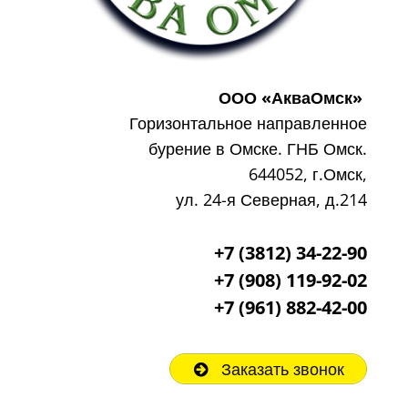
ООО «АкваОмск»
Горизонтальное направленное
бурение в Омске. ГНБ Омск.
644052, г.Омск,
ул. 24-я Северная, д.214
+7 (3812) 34-22-90
+7 (908) 119-92-02
+7
(961) 882-42-00
Заказать звонок