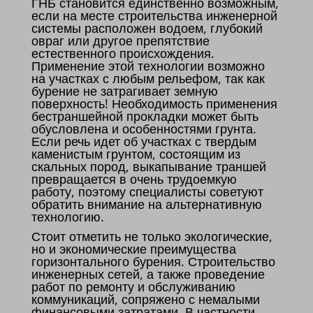
ГНБ становится единственно возможным,
если на месте строительства инженерной
системы расположен водоем, глубокий
овраг или другое препятствие
естественного происхождения.
Применение этой технологии возможно
на участках с любым рельефом, так как
бурение не затрагивает земную
поверхность! Необходимость применения
бестраншейной прокладки может быть
обусловлена и особенностями грунта.
Если речь идет об участках с твердым
каменистым грунтом, состоящим из
скальных пород, выкапывание траншей
превращается в очень трудоемкую
работу, поэтому специалисты советуют
обратить внимание на альтернативную
технологию.
Стоит отметить не только экологические,
но и экономические преимущества
горизонтального бурения. Строительство
инженерных сетей, а также проведение
работ по ремонту и обслуживанию
коммуникаций, сопряжено с немалыми
финансовыми затратами. В частности,