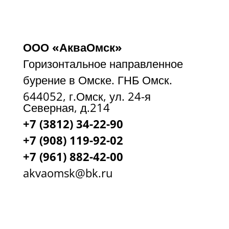
ООО «АкваОмск»
Горизонтальное направленное
бурение в Омске. ГНБ Омск.
644052, г.Омск, ул. 24-я
Северная, д.214
+7 (3812) 34-22-90
+7 (908) 119-92-02
+7
(961) 882-42-00
akvaomsk@bk.ru