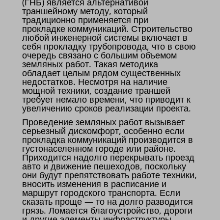
(ГНБ) является альтернативой
траншейному методу, который
традиционно применяется при
прокладке коммуникаций. Строительство
любой инженерной системы включает в
себя прокладку трубопровода, что в свою
очередь связано с большим объемом
земляных работ. Такая методика
обладает целым рядом существенных
недостатков. Несмотря на наличие
мощной техники, создание траншей
требует немало времени, что приводит к
увеличению сроков реализации проекта.
Проведение земляных работ вызывает
серьезный дискомфорт, особенно если
прокладка коммуникаций производится в
густонаселенном городе или районе.
Приходится надолго перекрывать проезд
авто и движение пешеходов, поскольку
они будут препятствовать работе техники,
вносить изменения в расписание и
маршрут городского транспорта. Если
сказать проще — то на долго разводится
грязь. Ломается благоустройство, дороги
и другие элементы инфраструктуры.