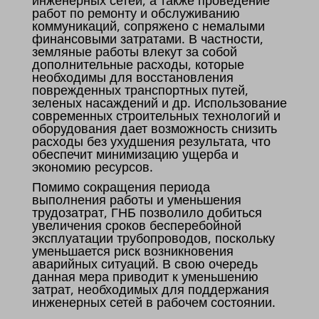
инженерных сетей, а также проведение
работ по ремонту и обслуживанию
коммуникаций, сопряжено с немалыми
финансовыми затратами. В частности,
земляные работы влекут за собой
дополнительные расходы, которые
необходимы для восстановления
поврежденных транспортных путей,
зеленых насаждений и др. Использование
современных строительных технологий и
оборудования дает возможность снизить
расходы без ухудшения результата, что
обеспечит минимизацию ущерба и
экономию ресурсов.
Помимо сокращения периода
выполнения работы и уменьшения
трудозатрат, ГНБ позволило добиться
увеличения сроков бесперебойной
эксплуатации трубопроводов, поскольку
уменьшается риск возникновения
аварийных ситуаций. В свою очередь
данная мера приводит к уменьшению
затрат, необходимых для поддержания
инженерных сетей в рабочем состоянии.