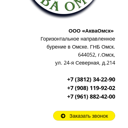
ООО «АкваОмск»
Горизонтальное направленное
бурение в Омске. ГНБ Омск.
644052, г.Омск,
ул. 24-я Северная, д.214
+7 (3812) 34-22-90
+7 (908) 119-92-02
+7
(961) 882-42-00
Заказать звонок