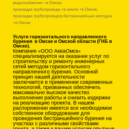
водоснабжения +в Омске,
прокладка трубопровода +в земле +в Омске,
прокладка трубопроводов бестраншейным методом
+в Омске
Услуги горизонтального направленного
бурения в Омске и Омской области (ГНБ в
Омске).
Компания «ООО АкваОмск»
специализируется на оказании услуг по
строительству и ремонту инженерных
сетей методом горизонтального
направленного бурения. Основной
принцип нашей деятельности
заключается в применении современных
технологий, призванных обеспечить
максимально высокое качество
выполнения работы и снизить издержки
на реализацию проекта. В нашем
распоряжении имеется все необходимое
собственное оборудование для
проведения бестраншейного бурения на
участках с различными свойствами
грунта, а также к вашим услугам опытные