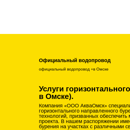
Официальный водопровод
официальный водопровод +в Омске
Услуги горизонтальног
в Омске).
Компания «ООО АкваОмск» специализ
горизонтального направленного бур
технологий, призванных обеспечить
проекта. В нашем распоряжении име
бурения на участках с различными с