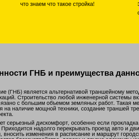
что знаем что такое стройка!
ности ГНБ и преимущества данно
ие (ГНБ) является альтернативой траншейному мето
каций. Строительство любой инженерной системы вк
связано с большим объемом земляных работ. Такая м
я на наличие мощной техники, создание траншей тре
оекта.
т серьезный дискомфорт, особенно если прокладка
. Приходится надолго перекрывать проезд авто и дв
и, вносить изменения в расписание и маршрут городс