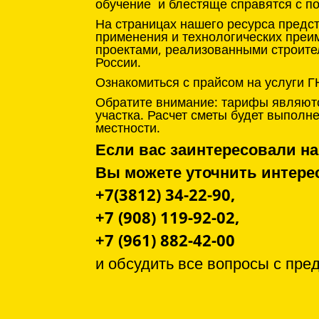
обучение и блестяще справятся с п
На страницах нашего ресурса предс
применения и технологических преи
проектами, реализованными строите
России.
Ознакомиться с прайсом на услуги Г
Обратите внимание: тарифы являютс
участка. Расчет сметы будет выпол
местности.
Если вас заинтересовали на
Вы можете уточнить инте
+7(3812) 34-22-90,
+7 (908) 119-92-02,
+7 (961) 882-42-00
и обсудить все вопросы с
пре