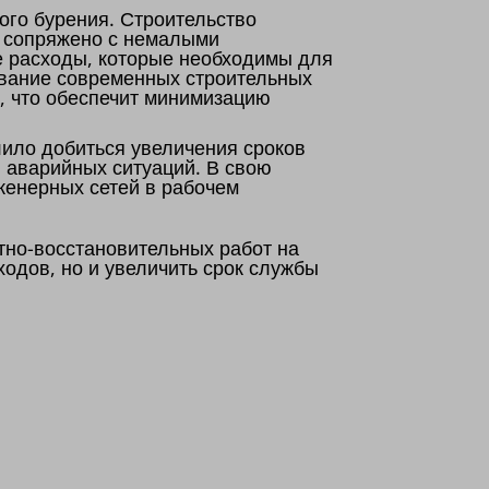
ого бурения. Строительство
, сопряжено с немалыми
е расходы, которые необходимы для
ование современных строительных
а, что обеспечит минимизацию
ило добиться увеличения сроков
 аварийных ситуаций. В свою
женерных сетей в рабочем
тно-восстановительных работ на
одов, но и увеличить срок службы