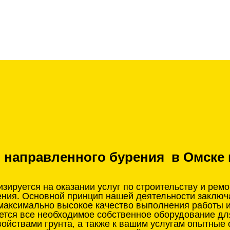
о направленного бурения в Омске 
ируется на оказании услуг по строительству и рем
ения. Основной принцип нашей деятельности заклю
 максимально высокое качество выполнения работы 
ется все необходимое собственное оборудование д
войствами грунта, а также к вашим услугам опытные