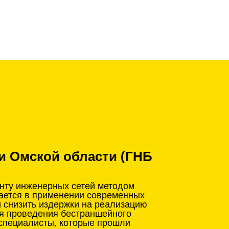
и Омской области (ГНБ
онту инженерных сетей методом
чается в применении современных
и снизить издержки на реализацию
ля проведения бестраншейного
 специалисты, которые прошли