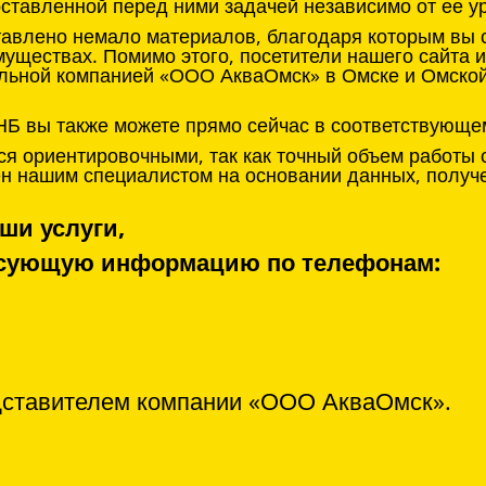
оставленной перед ними задачей независимо от ее у
тавлено немало материалов, благодаря которым вы с
муществах. Помимо этого, посетители нашего сайта 
льной компанией «ООО АкваОмск» в Омске и Омской 
НБ вы также можете прямо сейчас в соответствующе
я ориентировочными, так как точный объем работы 
нен нашим специалистом на основании данных, получ
ши услуги,
ресующую информацию по телефонам:
дставителем компании «ООО АкваОмск».