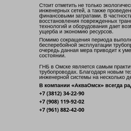
Стоит отметить не только экологиче
инженерных сетей, а также проведе
финансовыми затратами. В частност
восстановления поврежденных транс
технологий и оборудования дает воз
ущерба и экономию ресурсов.
Помимо сокращения периода выполне
бесперебойной эксплуатации трубоп
очередь данная мера приводит к ум
состоянии.
ГНБ в Омске является самым практи
трубопроводах. Благодаря новым тех
инженерной системы на несколько де
В компании «АкваОмск» всегда р
+7 (3812) 34-22-90
+7 (908) 119-92-02
+7 (961) 882-42-00