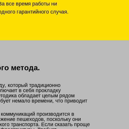
За все время работы ни
одного гарантийного случая.
го метода.
ду, который традиционно
лючает в себя прокладку
етодика обладает целым рядом
бует немало времени, что приводит
 коммуникаций производится в
ижение пешеходов, поскольку они
кого транспорта. Если сказать проще