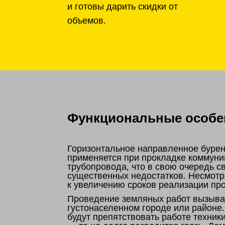
и готовы дарить скидки от
объемов.
Функциональные особен
Горизонтальное направленное бурен
применяется при прокладке коммуни
трубопровода, что в свою очередь 
существенных недостатков. Несмотр
к увеличению сроков реализации пр
Проведение земляных работ вызывае
густонаселенном городе или районе
будут препятствовать работе техник