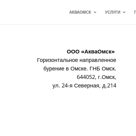
АКВАОМСК
УСЛУГИ
ООО «АкваОмск»
Горизонтальное направленное
бурение в Омске. ГНБ Омск.
644052, г.Омск,
ул. 24-я Северная, д.214