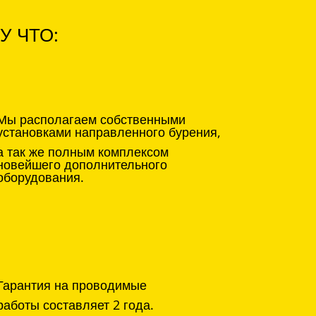
У ЧТО:
Мы располагаем собственными
установками направленного бурения,
а так же полным комплексом
новейшего дополнительного
оборудования.
Гарантия на проводимые
работы составляет 2 года.