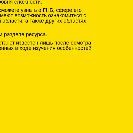
ровня сложности.
можете узнать о ГНБ, сфере его
имеют возможность ознакомиться с
области, а также других областях
м разделе ресурса.
станет известен лишь после осмотра
енных в ходе изучения особенностей