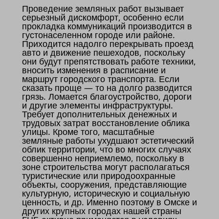
Проведение земляных работ вызывает
серьезный дискомфорт, особенно если
прокладка коммуникаций производится в
густонаселенном городе или районе.
Приходится надолго перекрывать проезд
авто и движение пешеходов, поскольку
они будут препятствовать работе техники,
вносить изменения в расписание и
маршрут городского транспорта. Если
сказать проще — то на долго разводится
грязь. Ломается благоустройство, дороги
и другие элементы инфраструктуры.
Требует дополнительных денежных и
трудовых затрат восстановление облика
улицы. Кроме того, масштабные
земляные работы ухудшают эстетический
облик территории, что во многих случаях
совершенно неприемлемо, поскольку в
зоне строительства могут располагаться
туристические или природоохранные
объекты, сооружения, представляющие
культурную, историческую и социальную
ценность, и др. Именно поэтому в Омске и
других крупных городах нашей страны