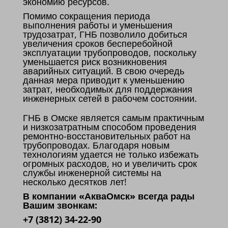
экономию ресурсов.
Помимо сокращения периода
выполнения работы и уменьшения
трудозатрат, ГНБ позволило добиться
увеличения сроков бесперебойной
эксплуатации трубопроводов, поскольку
уменьшается риск возникновения
аварийных ситуаций. В свою очередь
данная мера приводит к уменьшению
затрат, необходимых для поддержания
инженерных сетей в рабочем состоянии.
ГНБ в Омске является самым практичным
и низкозатратным способом проведения
ремонтно-восстановительных работ на
трубопроводах. Благодаря новым
технологиям удается не только избежать
огромных расходов, но и увеличить срок
службы инженерной системы на
несколько десятков лет!
В компании «АкваОмск» всегда рады
Вашим звонкам:
+7 (3812) 34-22-90