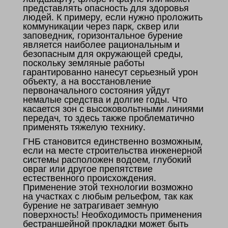
представлять опасность для здоровья
людей. К примеру, если нужно проложить
коммуникации через парк, сквер или
заповедник, горизонтальное бурение
является наиболее рациональным и
безопасным для окружающей среды,
поскольку земляные работы
гарантированно нанесут серьезный урон
объекту, а на восстановление
первоначального состояния уйдут
немалые средства и долгие годы. Что
касается зон с высоковольтными линиями
передач, то здесь также проблематично
применять тяжелую технику.
ГНБ становится единственно возможным,
если на месте строительства инженерной
системы расположен водоем, глубокий
овраг или другое препятствие
естественного происхождения.
Применение этой технологии возможно
на участках с любым рельефом, так как
бурение не затрагивает земную
поверхность! Необходимость применения
бестраншейной прокладки может быть