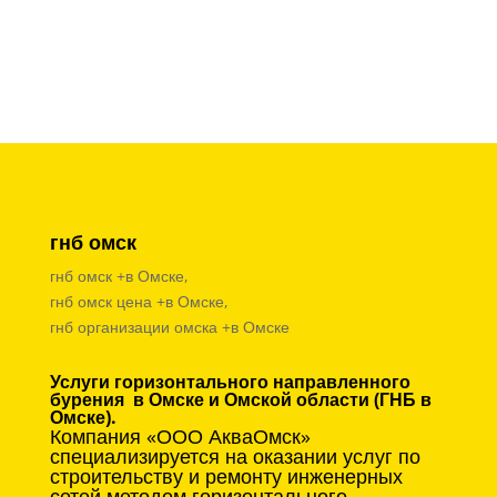
гнб омск
гнб омск +в Омске,
гнб омск цена +в Омске,
гнб организации омска +в Омске
Услуги горизонтального направленного
бурения в Омске и Омской области (ГНБ в
Омске).
Компания «ООО АкваОмск»
специализируется на оказании услуг по
строительству и ремонту инженерных
сетей методом горизонтального