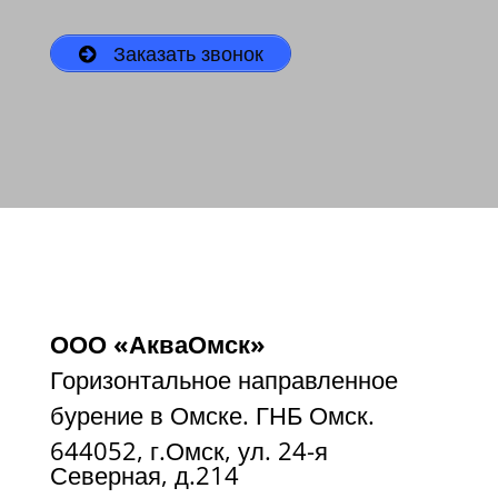
Заказать звонок
ООО «АкваОмск»
Горизонтальное направленное
бурение в Омске. ГНБ Омск.
644052, г.Омск, ул. 24-я
Северная, д.214