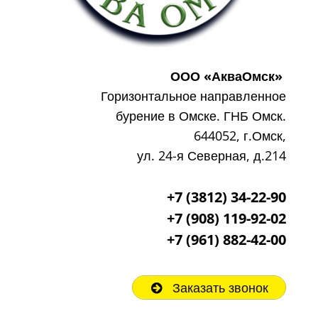
ООО «АкваОмск»
Горизонтальное направленное
бурение в Омске. ГНБ Омск.
644052, г.Омск,
ул. 24-я Северная, д.214
+7 (3812) 34-22-90
+7 (908) 119-92-02
+7
(961) 882-42-00
Заказать звонок