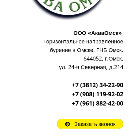
ООО «АкваОмск»
Горизонтальное направленное
бурение в Омске. ГНБ Омск.
644052, г.Омск,
ул. 24-я Северная, д.214
+7 (3812) 34-22-90
+7 (908) 119-92-02
+7
(961) 882-42-00
Заказать звонок