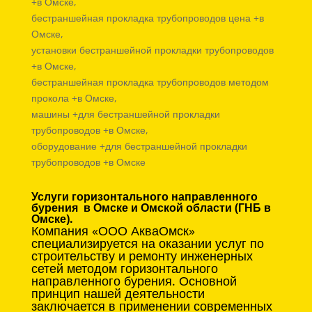
+в Омске,
бестраншейная прокладка трубопроводов цена +в
Омске,
установки бестраншейной прокладки трубопроводов
+в Омске,
бестраншейная прокладка трубопроводов методом
прокола +в Омске,
машины +для бестраншейной прокладки
трубопроводов +в Омске,
оборудование +для бестраншейной прокладки
трубопроводов +в Омске
Услуги горизонтального направленного
бурения в Омске и Омской области (ГНБ в
Омске).
Компания «ООО АкваОмск»
специализируется на оказании услуг по
строительству и ремонту инженерных
сетей методом горизонтального
направленного бурения. Основной
принцип нашей деятельности
заключается в применении современных