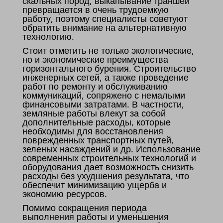
скальных пород, выкапывание траншей
превращается в очень трудоемкую
работу, поэтому специалисты советуют
обратить внимание на альтернативную
технологию.
Стоит отметить не только экологические,
но и экономические преимущества
горизонтального бурения. Строительство
инженерных сетей, а также проведение
работ по ремонту и обслуживанию
коммуникаций, сопряжено с немалыми
финансовыми затратами. В частности,
земляные работы влекут за собой
дополнительные расходы, которые
необходимы для восстановления
поврежденных транспортных путей,
зеленых насаждений и др. Использование
современных строительных технологий и
оборудования дает возможность снизить
расходы без ухудшения результата, что
обеспечит минимизацию ущерба и
экономию ресурсов.
Помимо сокращения периода
выполнения работы и уменьшения