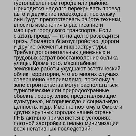
густонаселенном городе или районе.
Приходится надолго перекрывать проезд
авто и движение пешеходов, поскольку
они будут препятствовать работе техники,
вносить изменения в расписание и
маршрут городского транспорта. Если
сказать проще — то на долго разводится
грязь. Ломается благоустройство, дороги
и другие элементы инфраструктуры.
Требует дополнительных денежных и
трудовых затрат восстановление облика
улицы. Кроме того, масштабные
земляные работы ухудшают эстетический
облик территории, что во многих случаях
совершенно неприемлемо, поскольку в
зоне строительства могут располагаться
туристические или природоохранные
объекты, сооружения, представляющие
культурную, историческую и социальную
ценность, и др. Именно поэтому в Омске и
других крупных городах нашей страны
ГНБ активно применяется в условиях
плотной застройки с целью минимизации
всех негативных последствий.