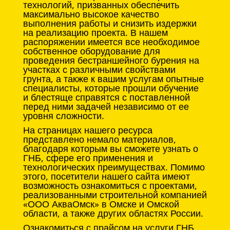
технологий, призванных обеспечить
максимально высокое качество
выполнения работы и снизить издержки
на реализацию проекта. В нашем
распоряжении имеется все необходимое
собственное оборудование для
проведения бестраншейного бурения на
участках с различными свойствами
грунта, а также к вашим услугам опытные
специалисты, которые прошли обучение
и блестяще справятся с поставленной
перед ними задачей независимо от ее
уровня сложности.
На страницах нашего ресурса
представлено немало материалов,
благодаря которым вы сможете узнать о
ГНБ, сфере его применения и
технологических преимуществах. Помимо
этого, посетители нашего сайта имеют
возможность ознакомиться с проектами,
реализованными строительной компанией
«ООО АкваОмск» в Омске и Омской
области, а также других областях России.
Ознакомиться с прайсом на услуги ГНБ