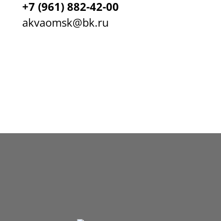
+7
(961) 882-42-00
akvaomsk@bk.ru