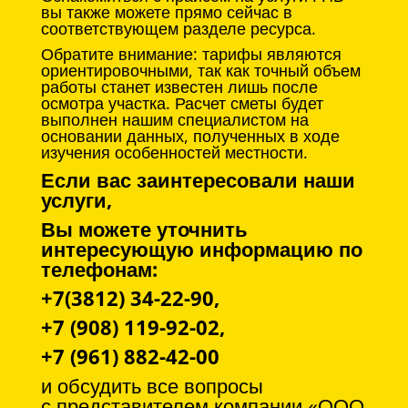
вы также можете прямо сейчас в
соответствующем разделе ресурса.
Обратите внимание: тарифы являются
ориентировочными, так как точный объем
работы станет известен лишь после
осмотра участка. Расчет сметы будет
выполнен нашим специалистом на
основании данных, полученных в ходе
изучения особенностей местности.
Если вас заинтересовали наши
услуги,
Вы можете уточнить
интересующую информацию по
телефонам:
+7(3812) 34-22-90,
+7 (908) 119-92-02,
+7 (961) 882-42-00
и обсудить все вопросы
с
представителем компании «ООО