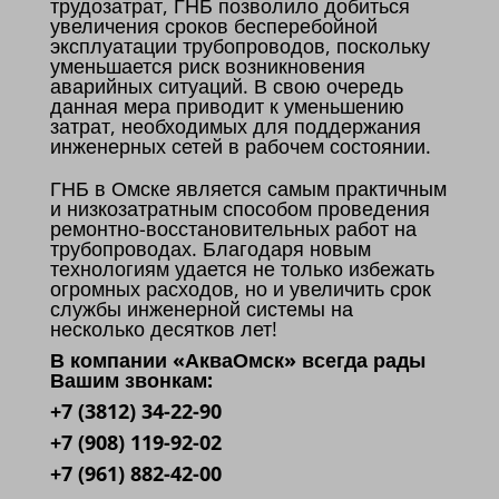
трудозатрат, ГНБ позволило добиться
увеличения сроков бесперебойной
эксплуатации трубопроводов, поскольку
уменьшается риск возникновения
аварийных ситуаций. В свою очередь
данная мера приводит к уменьшению
затрат, необходимых для поддержания
инженерных сетей в рабочем состоянии.
ГНБ в Омске является самым практичным
и низкозатратным способом проведения
ремонтно-восстановительных работ на
трубопроводах. Благодаря новым
технологиям удается не только избежать
огромных расходов, но и увеличить срок
службы инженерной системы на
несколько десятков лет!
В компании «АкваОмск» всегда рады
Вашим звонкам:
+7 (3812) 34-22-90
+7 (908) 119-92-02
+7 (961) 882-42-00