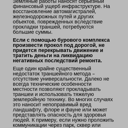
Земляные работы наносят серьезный
финансовый ущерб инфраструктуре. На
восстановление автомагистралей,
железнодорожных путей и других
объектов, поврежденных вследствие
прокладки траншей, потребуются
большие суммы.
Если с помощью бурового комплекса
произвести прокол под дорогой, не
придется перекрывать движение и
тратить деньги на ликвидацию
негативных последствий ремонта.
Еще один крайне существенный
недостаток траншейного метода –
отсутствие универсальности. Далеко не
всегда технические особенности
местности позволяют прокладывать
траншеи и использовать тяжелую
землеройную технику. Во многих случаях
это наносит непоправимый вред
ландшафту, флоре и фауне или может
представлять опасность для здоровья
людей. К примеру, если нужно проложить
коммуникации через парк, сквер или