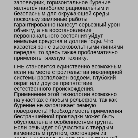
заповедник, горизонтальное бурение
является наиболее рациональным и
безопасным для окружающей среды,
поскольку земляные работы
гарантированно нанесут серьезный урон
объекту, а на восстановление
первоначального состояния уйдут
немалые средства и долгие годы. Что
касается зон с высоковольтными линиями
передач, то здесь также проблематично
применять тяжелую технику.
ГНБ становится единственно возможным,
если на месте строительства инженерной
системы расположен водоем, глубокий
овраг или другое препятствие
естественного происхождения.
Применение этой технологии возможно
на участках с любым рельефом, так как
бурение не затрагивает земную
поверхность! Необходимость применения
бестраншейной прокладки может быть
обусловлена и особенностями грунта.
Если речь идет об участках с твердым
каменистым грунтом, состоящим из