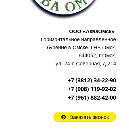
ООО «АкваОмск»
Горизонтальное направленное
бурение в Омске. ГНБ Омск.
644052, г.Омск,
ул. 24-я Северная, д.214
+7 (3812) 34-22-90
+7 (908) 119-92-02
+7
(961) 882-42-00
Заказать звонок