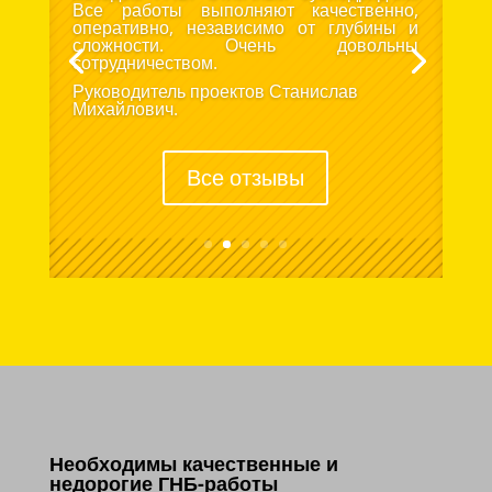
Все работы выполняют качественно,
оперативно, независимо от глубины и
сложности. Очень довольны
сотрудничеством.
Руководитель проектов Станислав
Михайлович.
Все отзывы
Необходимы качественные и
недорогие ГНБ-работы