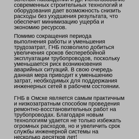
современных строительных технологий и
оборудования дает возможность снизить
расходы без ухудшения результата, что
обеспечит минимизацию ущерба и
экономию ресурсов.
Помимо сокращения периода
выполнения работы и уменьшения
трудозатрат, ГНБ позволило добиться
увеличения сроков бесперебойной
эксплуатации трубопроводов, поскольку
уменьшается риск возникновения
аварийных ситуаций. В свою очередь
данная мера приводит к уменьшению
затрат, необходимых для поддержания
инженерных сетей в рабочем состоянии.
ГНБ в Омске является самым практичным
и низкозатратным способом проведения
ремонтно-восстановительных работ на
трубопроводах. Благодаря новым
технологиям удается не только избежать
огромных расходов, но и увеличить срок
службы инженерной системы на
несколько десятков лет!