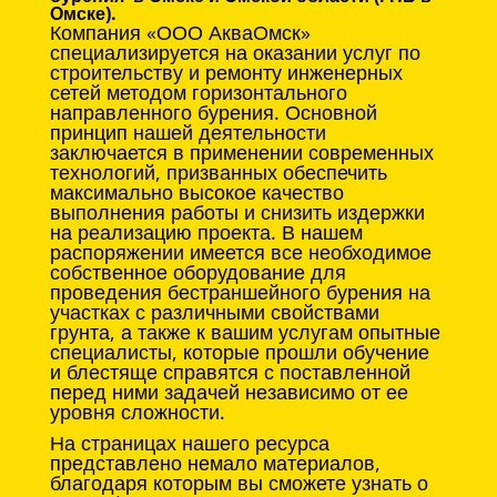
Омске).
Компания «ООО АкваОмск»
специализируется на оказании услуг по
строительству и ремонту инженерных
сетей методом горизонтального
направленного бурения. Основной
принцип нашей деятельности
заключается в применении современных
технологий, призванных обеспечить
максимально высокое качество
выполнения работы и снизить издержки
на реализацию проекта. В нашем
распоряжении имеется все необходимое
собственное оборудование для
проведения бестраншейного бурения на
участках с различными свойствами
грунта, а также к вашим услугам опытные
специалисты, которые прошли обучение
и блестяще справятся с поставленной
перед ними задачей независимо от ее
уровня сложности.
На страницах нашего ресурса
представлено немало материалов,
благодаря которым вы сможете узнать о