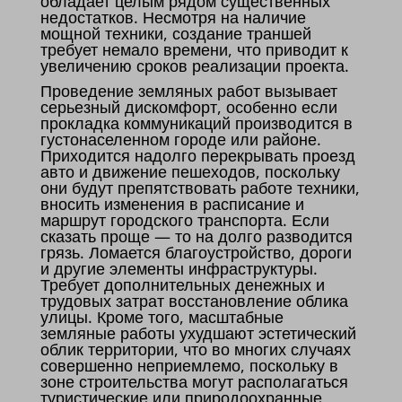
обладает целым рядом существенных
недостатков. Несмотря на наличие
мощной техники, создание траншей
требует немало времени, что приводит к
увеличению сроков реализации проекта.
Проведение земляных работ вызывает
серьезный дискомфорт, особенно если
прокладка коммуникаций производится в
густонаселенном городе или районе.
Приходится надолго перекрывать проезд
авто и движение пешеходов, поскольку
они будут препятствовать работе техники,
вносить изменения в расписание и
маршрут городского транспорта. Если
сказать проще — то на долго разводится
грязь. Ломается благоустройство, дороги
и другие элементы инфраструктуры.
Требует дополнительных денежных и
трудовых затрат восстановление облика
улицы. Кроме того, масштабные
земляные работы ухудшают эстетический
облик территории, что во многих случаях
совершенно неприемлемо, поскольку в
зоне строительства могут располагаться
туристические или природоохранные