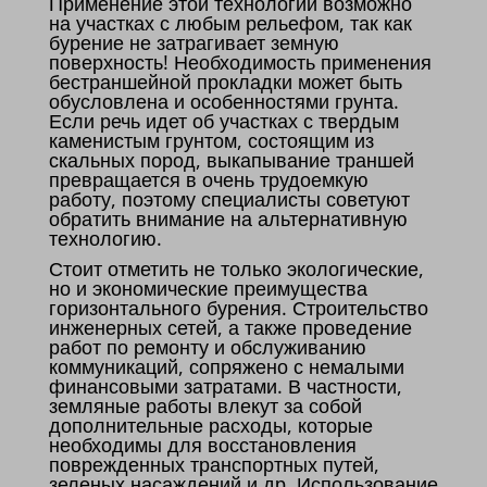
Применение этой технологии возможно
на участках с любым рельефом, так как
бурение не затрагивает земную
поверхность! Необходимость применения
бестраншейной прокладки может быть
обусловлена и особенностями грунта.
Если речь идет об участках с твердым
каменистым грунтом, состоящим из
скальных пород, выкапывание траншей
превращается в очень трудоемкую
работу, поэтому специалисты советуют
обратить внимание на альтернативную
технологию.
Стоит отметить не только экологические,
но и экономические преимущества
горизонтального бурения. Строительство
инженерных сетей, а также проведение
работ по ремонту и обслуживанию
коммуникаций, сопряжено с немалыми
финансовыми затратами. В частности,
земляные работы влекут за собой
дополнительные расходы, которые
необходимы для восстановления
поврежденных транспортных путей,
зеленых насаждений и др. Использование