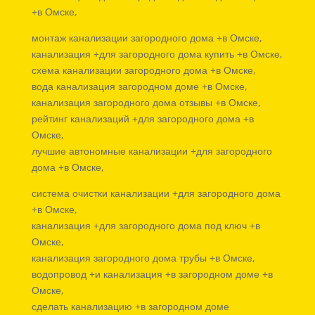
+в Омске,
монтаж канализации загородного дома +в Омске,
канализация +для загородного дома купить +в Омске,
схема канализации загородного дома +в Омске,
вода канализация загородном доме +в Омске,
канализация загородного дома отзывы +в Омске,
рейтинг канализаций +для загородного дома +в
Омске,
лучшие автономные канализации +для загородного
дома +в Омске,
система очистки канализации +для загородного дома
+в Омске,
канализация +для загородного дома под ключ +в
Омске,
канализация загородного дома трубы +в Омске,
водопровод +и канализация +в загородном доме +в
Омске,
сделать канализацию +в загородном доме