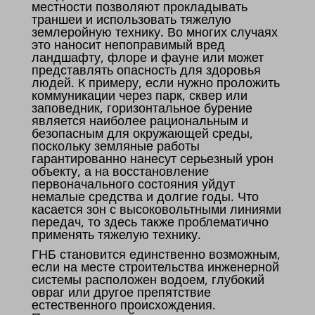
местности позволяют прокладывать
траншеи и использовать тяжелую
землеройную технику. Во многих случаях
это наносит непоправимый вред
ландшафту, флоре и фауне или может
представлять опасность для здоровья
людей. К примеру, если нужно проложить
коммуникации через парк, сквер или
заповедник, горизонтальное бурение
является наиболее рациональным и
безопасным для окружающей среды,
поскольку земляные работы
гарантированно нанесут серьезный урон
объекту, а на восстановление
первоначального состояния уйдут
немалые средства и долгие годы. Что
касается зон с высоковольтными линиями
передач, то здесь также проблематично
применять тяжелую технику.
ГНБ становится единственно возможным,
если на месте строительства инженерной
системы расположен водоем, глубокий
овраг или другое препятствие
естественного происхождения.