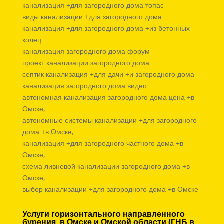
канализация +для загородного дома топас
виды канализации +для загородного дома
канализация +для загородного дома +из бетонных
колец
канализация загородного дома форум
проект канализации загородного дома
септик канализация +для дачи +и загородного дома
канализация загородного дома видео
автономная канализация загородного дома цена +в
Омске,
автономные системы канализации +для загородного
дома +в Омске,
канализация +для загородного частного дома +в
Омске,
схема ливневой канализации загородного дома +в
Омске,
выбор канализации +для загородного дома +в Омске
Услуги горизонтального направленного
бурения в Омске и Омской области (ГНБ в