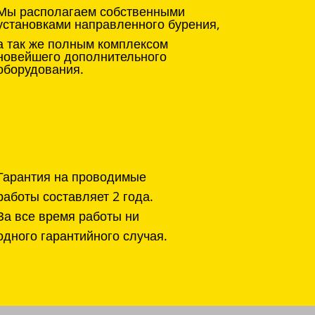
Мы располагаем собственными
установками направленного бурения,
а так же полным комплексом
новейшего дополнительного
оборудования.
Гарантия на проводимые
работы составляет 2 года.
За все время работы ни
одного гарантийного случая.