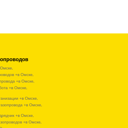
зопроводов
 Омске,
роводов +в Омске,
опровода +в Омске,
бота +в Омске,
ганизации +в Омске,
газопровода +в Омске,
дрядчик +в Омске,
азопроводов +в Омске,