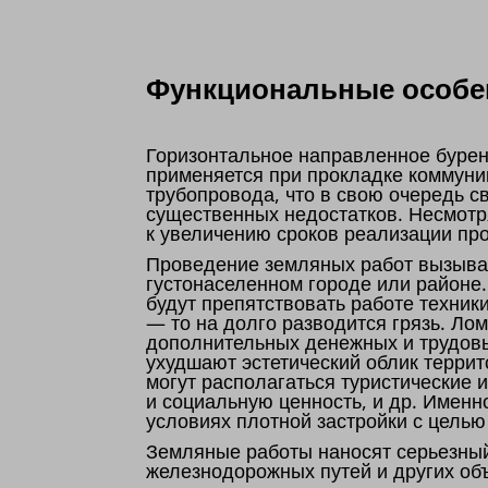
Функциональные особен
Горизонтальное направленное бурен
применяется при прокладке коммуни
трубопровода, что в свою очередь 
существенных недостатков. Несмотр
к увеличению сроков реализации пр
Проведение земляных работ вызывае
густонаселенном городе или районе
будут препятствовать работе техник
— то на долго разводится грязь. Ло
дополнительных денежных и трудовы
ухудшают эстетический облик террит
могут располагаться туристические
и социальную ценность, и др. Именн
условиях плотной застройки с цель
Земляные работы наносят серьезны
железнодорожных путей и других об