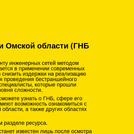
и Омской области (ГНБ
онту инженерных сетей методом
чается в применении современных
и снизить издержки на реализацию
ля проведения бестраншейного
 специалисты, которые прошли
ровня сложности.
можете узнать о ГНБ, сфере его
имеют возможность ознакомиться с
области, а также других областях
м разделе ресурса.
станет известен лишь после осмотра