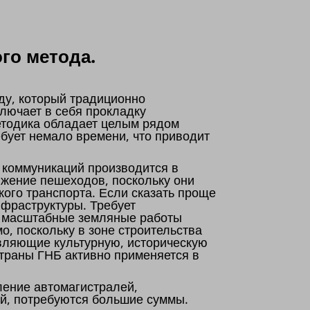
го метода.
ду, который традиционно
лючает в себя прокладку
етодика обладает целым рядом
бует немало времени, что приводит
 коммуникаций производится в
ижение пешеходов, поскольку они
кого транспорта. Если сказать проще
нфраструктуры. Требует
о, масштабные земляные работы
о, поскольку в зоне строительства
авляющие культурную, историческую
страны ГНБ активно применяется в
ение автомагистралей,
й, потребуются большие суммы.