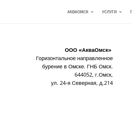
АКВАОМСК
УСЛУГИ
ООО «АкваОмск»
Горизонтальное направленное
бурение в Омске. ГНБ Омск.
644052, г.Омск,
ул. 24-я Северная, д.214