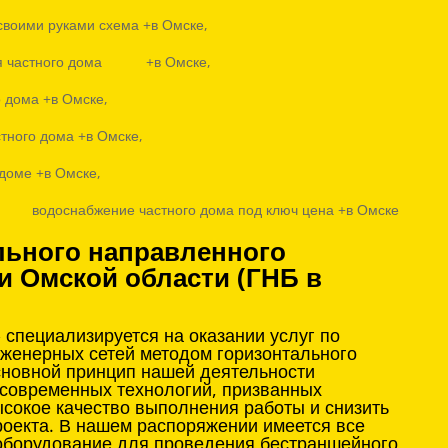
своими руками схема +в Омске,
для частного дома +в Омске,
 дома +в Омске,
тного дома +в Омске,
доме +в Омске,
водоснабжение частного дома под ключ цена +в Омске
льного направленного
и Омской области (ГНБ в
специализируется на оказании услуг по
нженерных сетей методом горизонтального
сновной принцип нашей деятельности
 современных технологий, призванных
сокое качество выполнения работы и снизить
оекта. В нашем распоряжении имеется все
оборудование для проведения бестраншейного