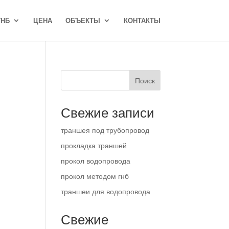
ГНБ
ЦЕНА
ОБЪЕКТЫ
КОНТАКТЫ
Поиск
Свежие записи
траншея под трубопровод
прокладка траншей
прокол водопровода
прокол методом гнб
траншеи для водопровода
Свежие