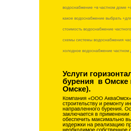
водоснабжение +в частном доме +
какое водоснабжение выбрать +
стоимость водоснабжение частного
схемы системы водоснабжения час
холодное водоснабжение частном 
Услуги горизонта
бурения в Омске 
Омске).
Компания «ООО АкваОмск» 
строительству и ремонту и
направленного бурения. О
заключается в применении
обеспечить максимально вы
издержки на реализацию пр
необходимое собственное 