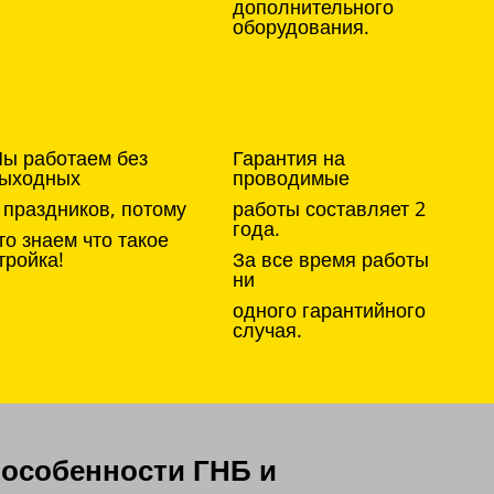
дополнительного
оборудования.
ы работаем без
Гарантия на
ыходных
проводимые
 праздников, потому
работы составляет 2
года.
то знаем что такое
тройка!
За все время работы
ни
одного гарантийного
случая.
особенности ГНБ и