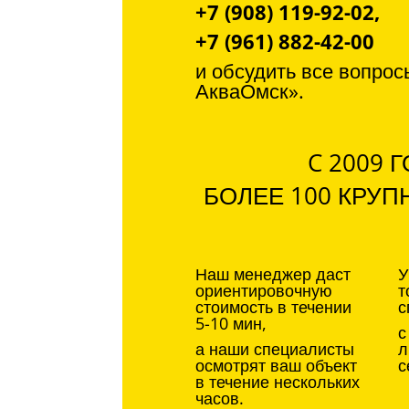
+7 (908) 119-92-02,
+7 (961) 882-42-00
и обсудить все вопрос
АкваОмск».
C 2009
БОЛЕЕ 100 КРУП
Наш менеджер даст
У
ориентировочную
т
стоимость в течении
с
5-10 мин,
с
а наши специалисты
л
осмотрят ваш объект
с
в течение нескольких
часов.