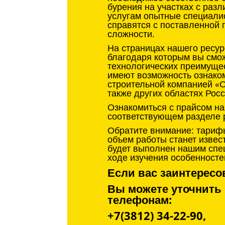
бурения на участках с разл
услугам опытные специали
справятся с поставленной 
сложности.
На страницах нашего ресу
благодаря которым вы смож
технологических преимущес
имеют возможность ознако
строительной компанией «
также других областях Росс
Ознакомиться с прайсом на
соответствующем разделе 
Обратите внимание: тариф
объем работы станет извес
будет выполнен нашим спе
ходе изучения особенносте
Если вас заинтересо
Вы можете уточнить
телефонам:
+7(3812) 34-22-90,