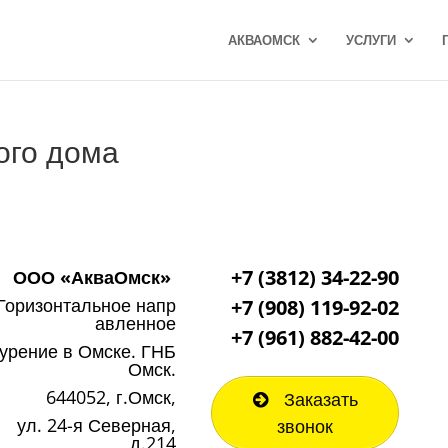
АКВАОМСК
УСЛУГИ
ого дома
+7 (3812) 34-22-90
ООО «АкваОмск»
Горизонтальное напр
+7 (908) 119-92-02
авленное
+7
(961) 882-42-00
урение в Омске. ГНБ
Омск.
644052, г.Омск,
Заказать
ул. 24-я Северная,
звонок
д.214