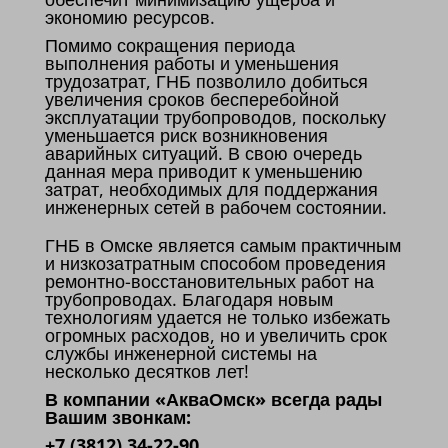
экономию ресурсов.
Помимо сокращения периода
выполнения работы и уменьшения
трудозатрат, ГНБ позволило добиться
увеличения сроков бесперебойной
эксплуатации трубопроводов, поскольку
уменьшается риск возникновения
аварийных ситуаций. В свою очередь
данная мера приводит к уменьшению
затрат, необходимых для поддержания
инженерных сетей в рабочем состоянии.
ГНБ в Омске является самым практичным
и низкозатратным способом проведения
ремонтно-восстановительных работ на
трубопроводах. Благодаря новым
технологиям удается не только избежать
огромных расходов, но и увеличить срок
службы инженерной системы на
несколько десятков лет!
В компании «АкваОмск» всегда рады
Вашим звонкам:
+7 (3812) 34-22-90