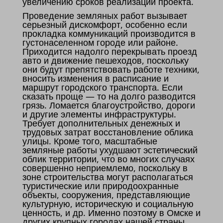
увеличению сроков реализации проекта.
Проведение земляных работ вызывает
серьезный дискомфорт, особенно если
прокладка коммуникаций производится в
густонаселенном городе или районе.
Приходится надолго перекрывать проезд
авто и движение пешеходов, поскольку
они будут препятствовать работе техники,
вносить изменения в расписание и
маршрут городского транспорта. Если
сказать проще — то на долго разводится
грязь. Ломается благоустройство, дороги
и другие элементы инфраструктуры.
Требует дополнительных денежных и
трудовых затрат восстановление облика
улицы. Кроме того, масштабные
земляные работы ухудшают эстетический
облик территории, что во многих случаях
совершенно неприемлемо, поскольку в
зоне строительства могут располагаться
туристические или природоохранные
объекты, сооружения, представляющие
культурную, историческую и социальную
ценность, и др. Именно поэтому в Омске и
других крупных городах нашей страны