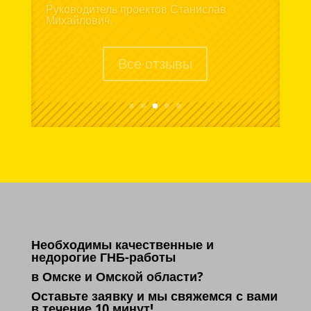
такой ответственной организацией.
Рекомендую друзьям и знакомым.
Дмитрий.
Все отзывы
Необходимы качественные и
недорогие ГНБ-работы
в Омске и Омской области?
Оставьте заявку и мы свяжемся с вами
в течение 10 минут!