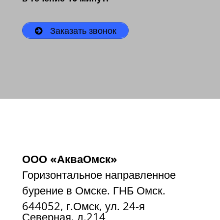
Заказать звонок
ООО «АкваОмск»
Горизонтальное направленное
бурение в Омске. ГНБ Омск.
644052, г.Омск, ул. 24-я
Северная, д.214