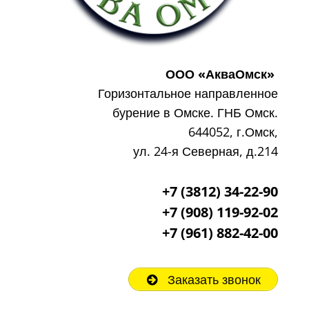
ООО «АкваОмск»
Горизонтальное направленное
бурение в Омске. ГНБ Омск.
644052, г.Омск,
ул. 24-я Северная, д.214
+7 (3812) 34-22-90
+7 (908) 119-92-02
+7
(961) 882-42-00
Заказать звонок