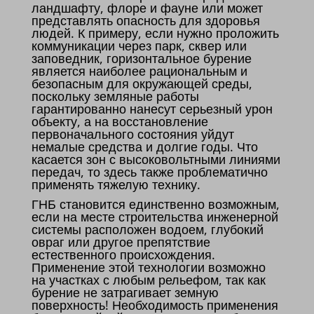
ландшафту, флоре и фауне или может
представлять опасность для здоровья
людей. К примеру, если нужно проложить
коммуникации через парк, сквер или
заповедник, горизонтальное бурение
является наиболее рациональным и
безопасным для окружающей среды,
поскольку земляные работы
гарантированно нанесут серьезный урон
объекту, а на восстановление
первоначального состояния уйдут
немалые средства и долгие годы. Что
касается зон с высоковольтными линиями
передач, то здесь также проблематично
применять тяжелую технику.
ГНБ становится единственно возможным,
если на месте строительства инженерной
системы расположен водоем, глубокий
овраг или другое препятствие
естественного происхождения.
Применение этой технологии возможно
на участках с любым рельефом, так как
бурение не затрагивает земную
поверхность! Необходимость применения