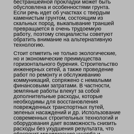
бестраншейной прокладки может быть
обусловлена и особенностями грунта.
Если речь идет об участках с твердым
каменистым грунтом, состоящим из
скальных пород, выкапывание траншей
превращается в очень трудоемкую
работу, поэтому специалисты советуют
обратить внимание на альтернативную
технологию.
Стоит отметить не только экологические,
но и экономические преимущества
горизонтального бурения. Строительство
инженерных сетей, а также проведение
работ по ремонту и обслуживанию
коммуникаций, сопряжено с немалыми
финансовыми затратами. В частности,
земляные работы влекут за собой
дополнительные расходы, которые
необходимы для восстановления
поврежденных транспортных путей,
зеленых насаждений и др. Использование
современных строительных технологий и
оборудования дает возможность снизить
расходы без ухудшения результата, что
обеспечит минимизацию ущерба и