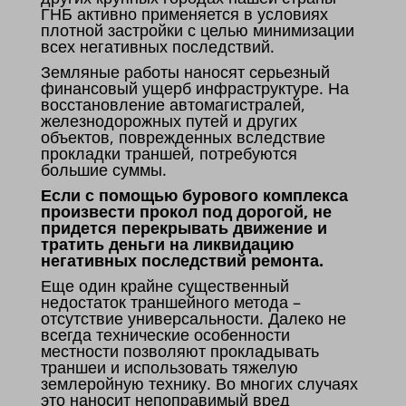
ГНБ активно применяется в условиях
плотной застройки с целью минимизации
всех негативных последствий.
Земляные работы наносят серьезный
финансовый ущерб инфраструктуре. На
восстановление автомагистралей,
железнодорожных путей и других
объектов, поврежденных вследствие
прокладки траншей, потребуются
большие суммы.
Если с помощью бурового комплекса
произвести прокол под дорогой, не
придется перекрывать движение и
тратить деньги на ликвидацию
негативных последствий ремонта.
Еще один крайне существенный
недостаток траншейного метода –
отсутствие универсальности. Далеко не
всегда технические особенности
местности позволяют прокладывать
траншеи и использовать тяжелую
землеройную технику. Во многих случаях
это наносит непоправимый вред