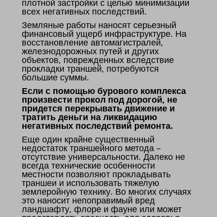
плотной застройки с целью минимизации
всех негативных последствий.
Земляные работы наносят серьезный
финансовый ущерб инфраструктуре. На
восстановление автомагистралей,
железнодорожных путей и других
объектов, поврежденных вследствие
прокладки траншей, потребуются
большие суммы.
Если с помощью бурового комплекса
произвести прокол под дорогой, не
придется перекрывать движение и
тратить деньги на ликвидацию
негативных последствий ремонта.
Еще один крайне существенный
недостаток траншейного метода –
отсутствие универсальности. Далеко не
всегда технические особенности
местности позволяют прокладывать
траншеи и использовать тяжелую
землеройную технику. Во многих случаях
это наносит непоправимый вред
ландшафту, флоре и фауне или может