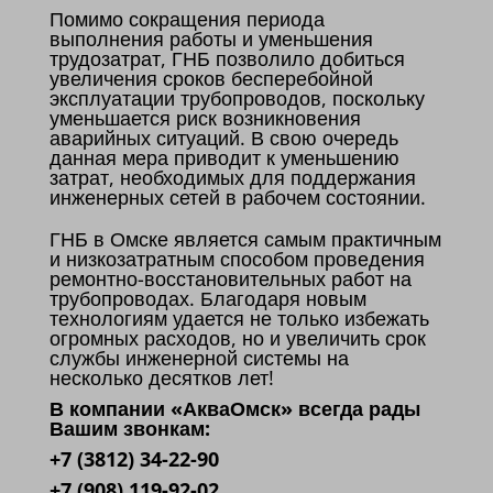
Помимо сокращения периода
выполнения работы и уменьшения
трудозатрат, ГНБ позволило добиться
увеличения сроков бесперебойной
эксплуатации трубопроводов, поскольку
уменьшается риск возникновения
аварийных ситуаций. В свою очередь
данная мера приводит к уменьшению
затрат, необходимых для поддержания
инженерных сетей в рабочем состоянии.
ГНБ в Омске является самым практичным
и низкозатратным способом проведения
ремонтно-восстановительных работ на
трубопроводах. Благодаря новым
технологиям удается не только избежать
огромных расходов, но и увеличить срок
службы инженерной системы на
несколько десятков лет!
В компании «АкваОмск» всегда рады
Вашим звонкам:
+7 (3812) 34-22-90
+7 (908) 119-92-02