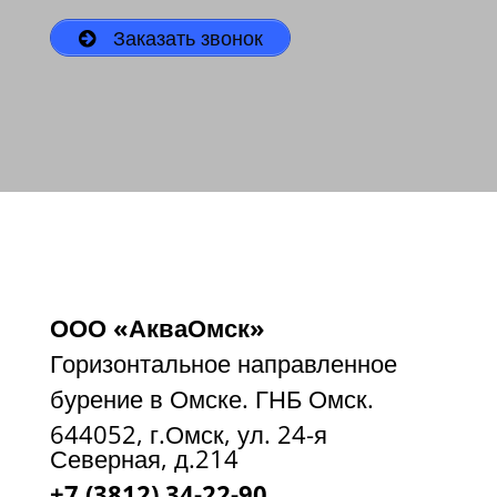
Заказать звонок
ООО «АкваОмск»
Горизонтальное направленное
бурение в Омске. ГНБ Омск.
644052, г.Омск, ул. 24-я
Северная, д.214
+7 (3812) 34-22-90