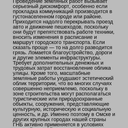
Проведение земляных работ вызывает
серьезный дискомфорт, особенно если
прокладка коммуникаций производится в
густонаселенном городе или районе.
Приходится надолго перекрывать проезд
авто и движение пешеходов, поскольку
они будут препятствовать работе техники,
вносить изменения в расписание и
маршрут городского транспорта. Если
сказать проще — то на долго разводится
грязь. Ломается благоустройство, дороги
и другие элементы инфраструктуры.
Требует дополнительных денежных и
трудовых затрат восстановление облика
улицы. Кроме того, масштабные
земляные работы ухудшают эстетический
облик территории, что во многих случаях
совершенно неприемлемо, поскольку в
зоне строительства могут располагаться
туристические или природоохранные
объекты, сооружения, представляющие
культурную, историческую и социальную
ценность, и др. Именно поэтому в Омске и
других крупных городах нашей страны
ГНБ активно применяется в условиях