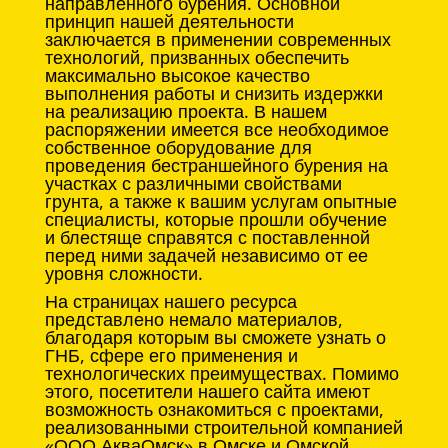
направленного бурения. Основной
принцип нашей деятельности
заключается в применении современных
технологий, призванных обеспечить
максимально высокое качество
выполнения работы и снизить издержки
на реализацию проекта. В нашем
распоряжении имеется все необходимое
собственное оборудование для
проведения бестраншейного бурения на
участках с различными свойствами
грунта, а также к вашим услугам опытные
специалисты, которые прошли обучение
и блестяще справятся с поставленной
перед ними задачей независимо от ее
уровня сложности.
На страницах нашего ресурса
представлено немало материалов,
благодаря которым вы сможете узнать о
ГНБ, сфере его применения и
технологических преимуществах. Помимо
этого, посетители нашего сайта имеют
возможность ознакомиться с проектами,
реализованными строительной компанией
«ООО АкваОмск» в Омске и Омской