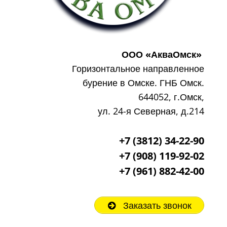
ООО «АкваОмск»
Горизонтальное направленное
бурение в Омске. ГНБ Омск.
644052, г.Омск,
ул. 24-я Северная, д.214
+7 (3812) 34-22-90
+7 (908) 119-92-02
+7
(961) 882-42-00
Заказать звонок