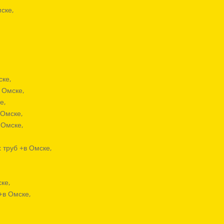
ске,
ске,
 Омске,
е,
 Омске,
 Омске,
 труб +в Омске,
ке,
+в Омске,
,