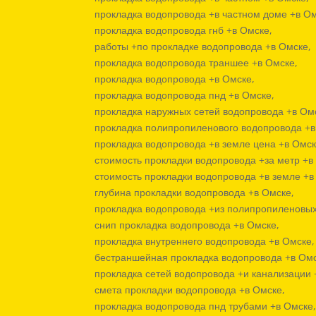
прокладка водопровода +в частном доме +в Ом
прокладка водопровода гнб +в Омске,
работы +по прокладке водопровода +в Омске,
прокладка водопровода траншее +в Омске,
прокладка водопровода +в Омске,
прокладка водопровода пнд +в Омске,
прокладка наружных сетей водопровода +в Ом
прокладка полипропиленового водопровода +в
прокладка водопровода +в земле цена +в Омск
стоимость прокладки водопровода +за метр +в
стоимость прокладки водопровода +в земле +в
глубина прокладки водопровода +в Омске,
прокладка водопровода +из полипропиленовых
снип прокладка водопровода +в Омске,
прокладка внутреннего водопровода +в Омске,
бестраншейная прокладка водопровода +в Омс
прокладка сетей водопровода +и канализации 
смета прокладки водопровода +в Омске,
прокладка водопровода пнд трубами +в Омске