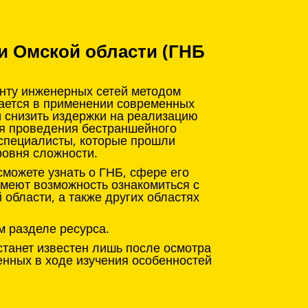
и Омской области (ГНБ
онту инженерных сетей методом
чается в применении современных
и снизить издержки на реализацию
ля проведения бестраншейного
 специалисты, которые прошли
ровня сложности.
можете узнать о ГНБ, сфере его
имеют возможность ознакомиться с
области, а также других областях
м разделе ресурса.
станет известен лишь после осмотра
енных в ходе изучения особенностей