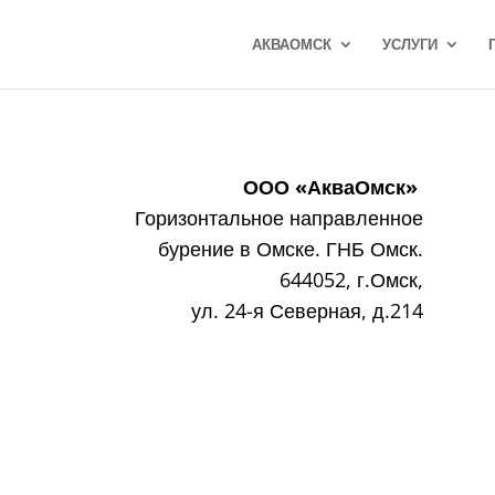
АКВАОМСК
УСЛУГИ
ООО «АкваОмск»
Горизонтальное направленное
бурение в Омске. ГНБ Омск.
644052, г.Омск,
ул. 24-я Северная, д.214