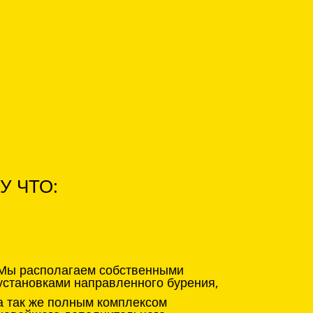
У ЧТО:
Мы располагаем собственными
установками направленного бурения,
а так же полным комплексом