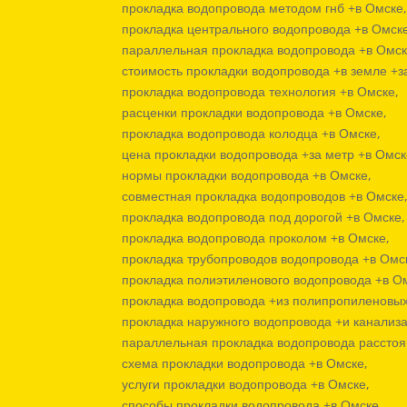
прокладка водопровода методом гнб +в Омске
прокладка центрального водопровода +в Омск
параллельная прокладка водопровода +в Омск
стоимость прокладки водопровода +в земле +з
прокладка водопровода технология +в Омске,
расценки прокладки водопровода +в Омске,
прокладка водопровода колодца +в Омске,
цена прокладки водопровода +за метр +в Омск
нормы прокладки водопровода +в Омске,
совместная прокладка водопроводов +в Омске
прокладка водопровода под дорогой +в Омске,
прокладка водопровода проколом +в Омске,
прокладка трубопроводов водопровода +в Омс
прокладка полиэтиленового водопровода +в О
прокладка водопровода +из полипропиленовых 
прокладка наружного водопровода +и канализа
параллельная прокладка водопровода расстоя
схема прокладки водопровода +в Омске,
услуги прокладки водопровода +в Омске,
способы прокладки водопровода +в Омске,