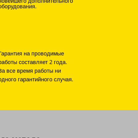
новейшего дополнительного
оборудования.
Гарантия на проводимые
работы составляет 2 года.
За все время работы ни
одного гарантийного случая.