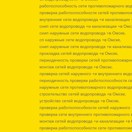
работоспособность сети противопожарного во
проверка работоспособности сетей противопо
внутренние сети водопровода +и канализации 
снип сети водопровода +и канализации +в Омс
снип наружные сети водопровода +в Омске,
сп наружные сети водопровода +в Омске,
снип наружные сети водопровода +и канализац
прокладка сетей водопровода +в Омске,
периодичность проверки сетей противопожарн
монтаж сетей водопровода +в Омске,
проверка сетей наружного +и внутреннего вод
периодичность проверки работоспособности с
наружные сети противопожарного водопровода
строительство сетей водопровода +в Омске,
устройство сетей водопровода +в Омске,
проверка работоспособности сетей наружного 
проверка сети внутреннего противопожарного 
монтаж сетей водопровода +и канализации +в 
проверка работоспособности сети противопож