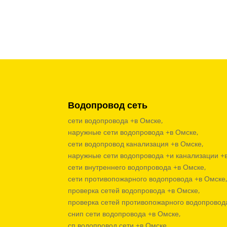
Водопровод сеть
сети водопровода +в Омске,
наружные сети водопровода +в Омске,
сети водопровод канализация +в Омске,
наружные сети водопровода +и канализации +
сети внутреннего водопровода +в Омске,
сети противопожарного водопровода +в Омске
проверка сетей водопровода +в Омске,
проверка сетей противопожарного водопровод
снип сети водопровода +в Омске,
сп водопровод сети +в Омске,