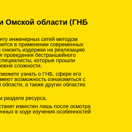
и Омской области (ГНБ
онту инженерных сетей методом
чается в применении современных
и снизить издержки на реализацию
ля проведения бестраншейного
 специалисты, которые прошли
ровня сложности.
можете узнать о ГНБ, сфере его
имеют возможность ознакомиться с
области, а также других областях
м разделе ресурса.
станет известен лишь после осмотра
енных в ходе изучения особенностей