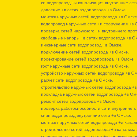
сп водопровод +и канализация внутренние сет
давление +в сетях водопровода +в Омске,
монтаж наружных сетей водопровода +в Омске
водопровод наружные сети +и сооружения +в 
проверка сетей наружного +и внутреннего про
свободные напоры +в сетях водопровода +в О
инженерные сети водопровод +в Омске,
подключение сетей водопровода +в Омске,
проектирование сетей водопровода +в Омске,
гост наружные сети водопровода +в Омске,
устройство наружных сетей водопровода +в Ом
расчет сети водопровода +в Омске,
строительство наружных сетей водопровода +в
прокладка наружных сетей водопровода +в Ом
ремонт сетей водопровода +в Омске,
проверка работоспособности сети внутреннего
снип водопровод внутренние сети +в Омске,
монтаж наружных сетей водопровода +и канал
строительство сетей водопровода +и канализа
сп водопровод наружные сети +и сооружения 