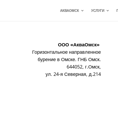
АКВАОМСК
УСЛУГИ
ООО «АкваОмск»
Горизонтальное направленное
бурение в Омске. ГНБ Омск.
644052, г.Омск,
ул. 24-я Северная, д.214