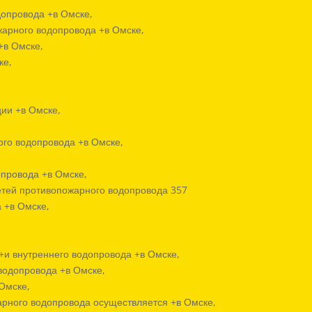
допровода +в Омске,
жарного водопровода +в Омске,
+в Омске,
ке,
ии +в Омске,
ого водопровода +в Омске,
опровода +в Омске,
етей противопожарного водопровода 357
 +в Омске,
+и внутреннего водопровода +в Омске,
водопровода +в Омске,
Омске,
арного водопровода осуществляется +в Омске,