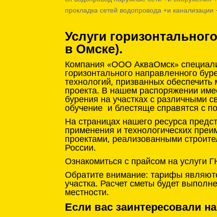
прокладка сетей водопровода +и канализации
Услуги горизонтальног
в Омске).
Компания «ООО АкваОмск» специализ
горизонтального направленного бур
технологий, призванных обеспечить
проекта. В нашем распоряжении име
бурения на участках с различными с
обучение и блестяще справятся с п
На страницах нашего ресурса предс
применения и технологических преи
проектами, реализованными строите
России.
Ознакомиться с прайсом на услуги Г
Обратите внимание: тарифы являютс
участка. Расчет сметы будет выпол
местности.
Если вас заинтересовали на