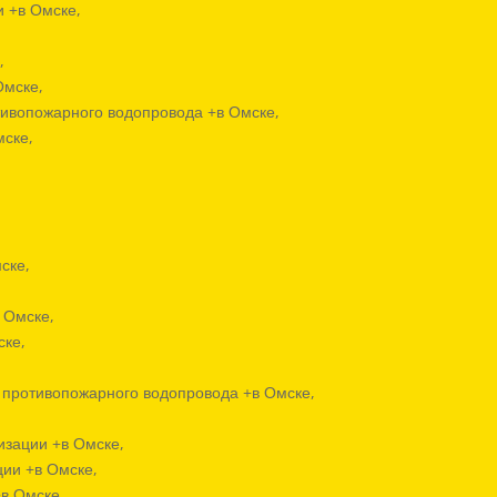
и +в Омске,
,
Омске,
тивопожарного водопровода +в Омске,
мске,
ске,
 Омске,
ске,
 противопожарного водопровода +в Омске,
изации +в Омске,
ции +в Омске,
+в Омске,