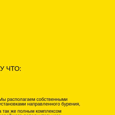
У ЧТО:
Мы располагаем собственными
установками направленного бурения,
а так же полным комплексом