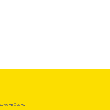
 доме +в Омске,