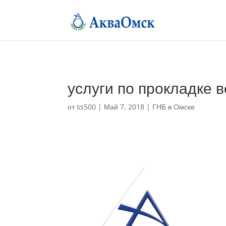
услуги по прокладке 
от
ss500
|
Май 7, 2018
|
ГНБ в Омске