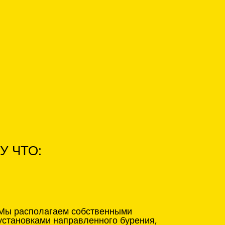
У ЧТО:
Мы располагаем собственными
установками направленного бурения,