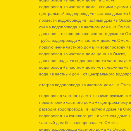
водопровод +в частном доме +своими руками 
центральный водопровод +в частном доме +в 
провести водопровод +в частный дом +в Омске
схема водопровода +в частном доме +в Омске
давление +в водопроводе частного дома +в Ом
трубы водопровода +в частном доме +в Омске,
подключение частного дома +к водопроводу +в
водопровод +в частном доме цена +в Омске,
давление воды +в водопроводе +в частном дом
водопровод +в частном доме +от скважины +в 
вода +в частный дом +от центрального водопр
отогрев водопровода +в частном доме +в Омск
водопровод частного дома +своими руками сх
подключение частного дома +к центральному 
разводка водопровода +в частном доме +в Омс
водопровод +и канализация +в частном доме +
частный дом без водопровода +в Омске,
видео водопровода частного дома +в Омске,