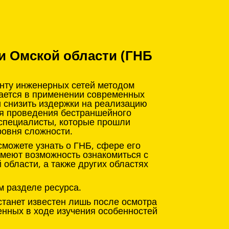
и Омской области (ГНБ
онту инженерных сетей методом
чается в применении современных
и снизить издержки на реализацию
ля проведения бестраншейного
 специалисты, которые прошли
ровня сложности.
можете узнать о ГНБ, сфере его
имеют возможность ознакомиться с
области, а также других областях
м разделе ресурса.
станет известен лишь после осмотра
енных в ходе изучения особенностей