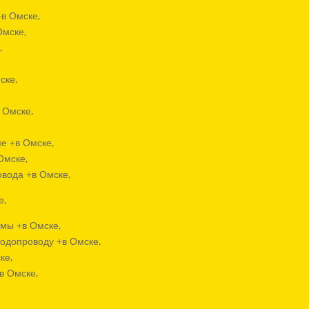
+в Омске,
Омске,
,
,
ске,
 Омске,
е +в Омске,
Омске,
овода +в Омске,
е,
емы +в Омске,
водопроводу +в Омске,
ке,
в Омске,