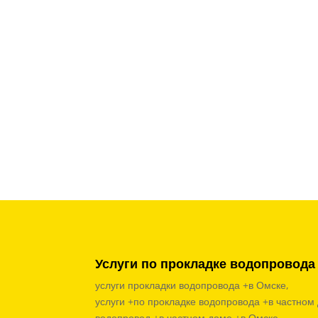
Услуги по прокладке водопровода
услуги прокладки водопровода +в Омске,
услуги +по прокладке водопровода +в частном
водопровод +в частном доме +в Омске,