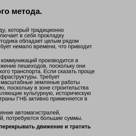
го метода.
ду, который традиционно
лючает в себя прокладку
етодика обладает целым рядом
бует немало времени, что приводит
 коммуникаций производится в
ижение пешеходов, поскольку они
кого транспорта. Если сказать проще
нфраструктуры. Требует
о, масштабные земляные работы
о, поскольку в зоне строительства
авляющие культурную, историческую
страны ГНБ активно применяется в
ение автомагистралей,
й, потребуются большие суммы.
 перекрывать движение и тратить