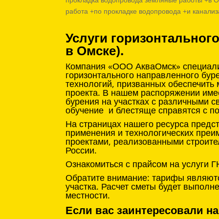
работа +по прокладке водопровода +и канализ
Услуги горизонтальног
в Омске).
Компания «ООО АкваОмск» специализ
горизонтального направленного бур
технологий, призванных обеспечить
проекта. В нашем распоряжении име
бурения на участках с различными с
обучение и блестяще справятся с п
На страницах нашего ресурса предс
применения и технологических преи
проектами, реализованными строите
России.
Ознакомиться с прайсом на услуги Г
Обратите внимание: тарифы являютс
участка. Расчет сметы будет выпол
местности.
Если вас заинтересовали на