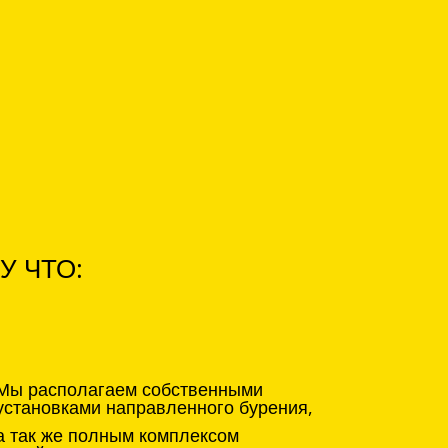
У ЧТО:
Мы располагаем собственными
установками направленного бурения,
а так же полным комплексом