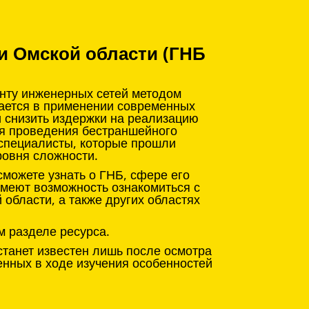
и Омской области (ГНБ
онту инженерных сетей методом
чается в применении современных
и снизить издержки на реализацию
ля проведения бестраншейного
 специалисты, которые прошли
ровня сложности.
можете узнать о ГНБ, сфере его
имеют возможность ознакомиться с
области, а также других областях
м разделе ресурса.
станет известен лишь после осмотра
енных в ходе изучения особенностей