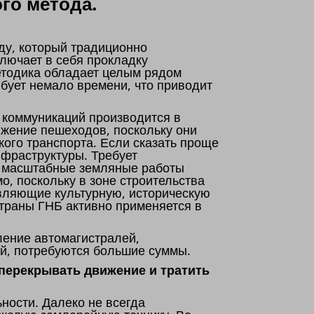
го метода.
ду, который традиционно
лючает в себя прокладку
етодика обладает целым рядом
бует немало времени, что приводит
 коммуникаций производится в
ижение пешеходов, поскольку они
кого транспорта. Если сказать проще
нфраструктуры. Требует
о, масштабные земляные работы
о, поскольку в зоне строительства
авляющие культурную, историческую
страны ГНБ активно применяется в
ение автомагистралей,
й, потребуются большие суммы.
 перекрывать движение и тратить
ности. Далеко не всегда