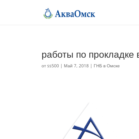
работы по прокладке
от
ss500
|
Май 7, 2018
|
ГНБ в Омске