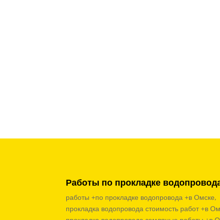
Работы по прокладке водопровод
работы +по прокладке водопровода +в Омске,
прокладка водопровода стоимость работ +в Ом
прокладка водопровода земляные работы +в О