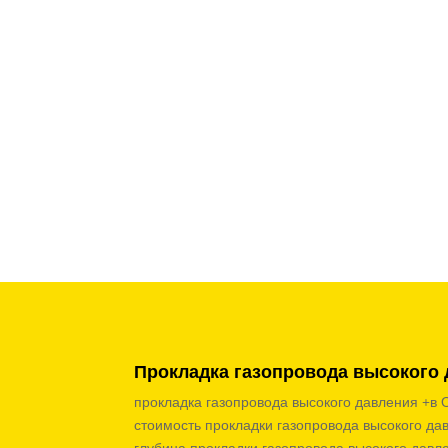
Прокладка газопровода высокого 
прокладка газопровода высокого давления +в 
стоимость прокладки газопровода высокого да
глубина прокладки газопровода высокого давл