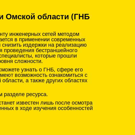
и Омской области (ГНБ
онту инженерных сетей методом
чается в применении современных
и снизить издержки на реализацию
ля проведения бестраншейного
 специалисты, которые прошли
ровня сложности.
можете узнать о ГНБ, сфере его
имеют возможность ознакомиться с
области, а также других областях
м разделе ресурса.
станет известен лишь после осмотра
енных в ходе изучения особенностей