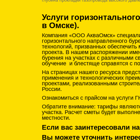
Услуги горизонтальног
в Омске).
Компания «ООО АкваОмск» специализ
горизонтального направленного бур
технологий, призванных обеспечить
проекта. В нашем распоряжении име
бурения на участках с различными с
обучение и блестяще справятся с п
На страницах нашего ресурса предс
применения и технологических преи
проектами, реализованными строите
России.
Ознакомиться с прайсом на услуги Г
Обратите внимание: тарифы являютс
участка. Расчет сметы будет выпол
местности.
Если вас заинтересовали на
Вы можете уточнить инте