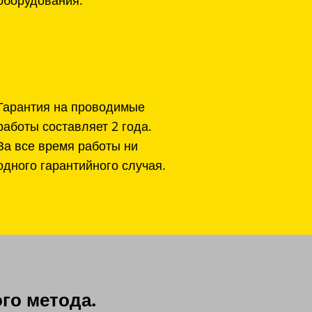
Гарантия на проводимые
работы составляет 2 года.
За все время работы ни
одного гарантийного случая.
го метода.