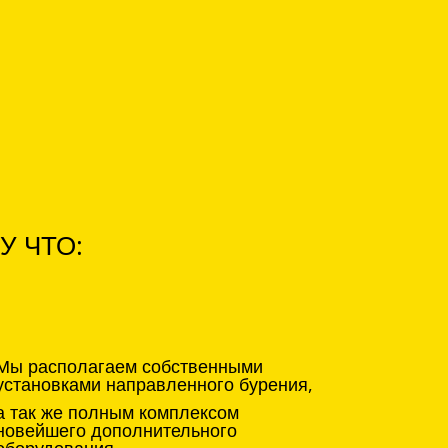
У ЧТО:
Мы располагаем собственными
установками направленного бурения,
а так же полным комплексом
новейшего дополнительного
оборудования.