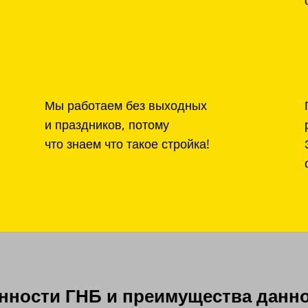
Мы работаем без выходных
и праздников, потому
что знаем что такое стройка!
ности ГНБ и преимущества данно