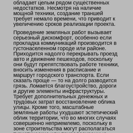
обладает целым рядом существенных
недостатков. Несмотря на наличие
мощной техники, создание траншей
требует немало времени, что приводит к
увеличению сроков реализации проекта.
Проведение земляных работ вызывает
серьезный дискомфорт, особенно если
прокладка коммуникаций производится в
густонаселенном городе или районе.
Приходится надолго перекрывать проезд
авто и движение пешеходов, поскольку
они будут препятствовать работе техники,
вносить изменения в расписание и
маршрут городского транспорта. Если
сказать проще — то на долго разводится
грязь. Ломается благоустройство, дороги
и другие элементы инфраструктуры.
Требует дополнительных денежных и
трудовых затрат восстановление облика
улицы. Кроме того, масштабные
земляные работы ухудшают эстетический
облик территории, что во многих случаях
совершенно неприемлемо, поскольку в
зоне строительства могут располагаться