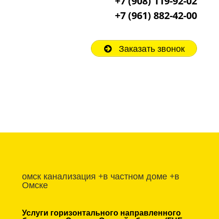
+7 (908) 119-92-02
+7
(961) 882-42-00
Заказать звонок
омск канализация +в частном доме +в
Омске
Услуги горизонтального направленного