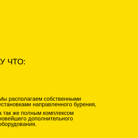
У ЧТО:
Мы располагаем собственными
установками направленного бурения,
а так же полным комплексом
новейшего дополнительного
оборудования.