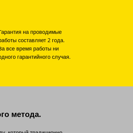
Гарантия на проводимые
работы составляет 2 года.
За все время работы ни
одного гарантийного случая.
го метода.
ду, который традиционно