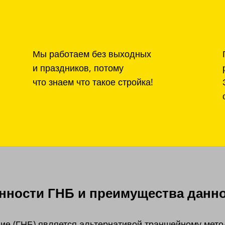
Мы работаем без выходных
и праздников, потому
что знаем что такое стройка!
ности ГНБ и преимущества данно
ие (ГНБ) является альтернативой траншейному мето