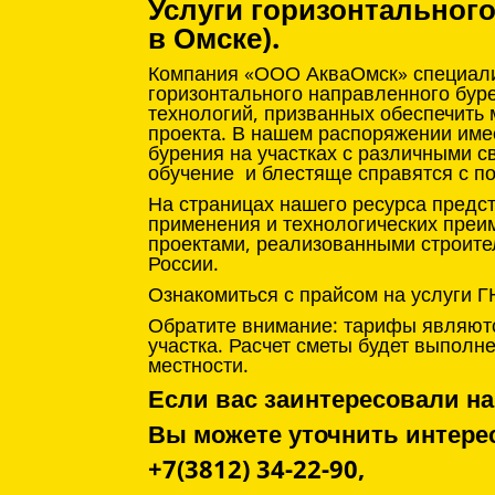
Услуги горизонтальног
в Омске).
Компания «ООО АкваОмск» специализ
горизонтального направленного бур
технологий, призванных обеспечить
проекта. В нашем распоряжении име
бурения на участках с различными с
обучение и блестяще справятся с п
На страницах нашего ресурса предс
применения и технологических преи
проектами, реализованными строите
России.
Ознакомиться с прайсом на услуги Г
Обратите внимание: тарифы являютс
участка. Расчет сметы будет выпол
местности.
Если вас заинтересовали на
Вы можете уточнить инте
+7(3812) 34-22-90,