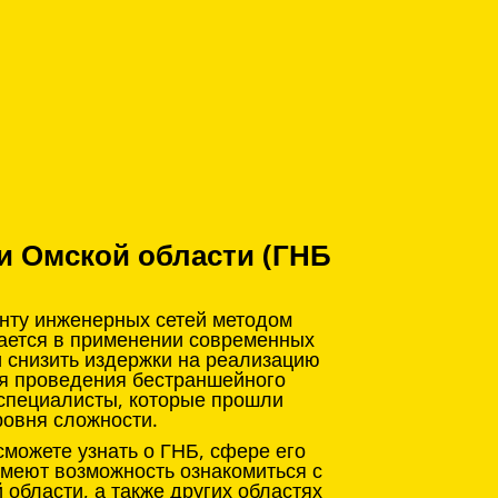
и Омской области (ГНБ
онту инженерных сетей методом
чается в применении современных
и снизить издержки на реализацию
ля проведения бестраншейного
 специалисты, которые прошли
ровня сложности.
можете узнать о ГНБ, сфере его
имеют возможность ознакомиться с
области, а также других областях