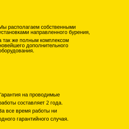
Мы располагаем собственными
установками направленного бурения,
а так же полным комплексом
новейшего дополнительного
оборудования.
Гарантия на проводимые
работы составляет 2 года.
За все время работы ни
одного гарантийного случая.