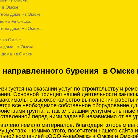
+в Омске,
тном доме +в Омске,
 доме +в Омске,
тном доме +в Омске,
 +в Омске,
м доме +в Омске,
о дома +в Омске
о направленного бурения в Омске 
ируется на оказании услуг по строительству и рем
ения. Основной принцип нашей деятельности заклю
 максимально высокое качество выполнения работы 
ется все необходимое собственное оборудование д
войствами грунта, а также к вашим услугам опытные
оставленной перед ними задачей независимо от ее у
тавлено немало материалов, благодаря которым вы с
муществах. Помимо этого, посетители нашего сайта 
льной компанией «ООО АкваОмск» в Омске и Омской 