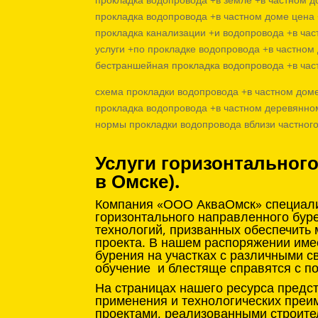
прокладка водопровода +в частном доме цена 
прокладка канализации +и водопровода +в час
услуги +по прокладке водопровода +в частном
бестраншейная прокладка водопровода +в час
схема прокладки водопровода +в частном доме
прокладка водопровода +в частном деревянно
нормы прокладки водопровода вблизи частног
Услуги горизонтальног
в Омске).
Компания «ООО АкваОмск» специализ
горизонтального направленного бур
технологий, призванных обеспечить
проекта. В нашем распоряжении име
бурения на участках с различными с
обучение и блестяще справятся с п
На страницах нашего ресурса предс
применения и технологических преи
проектами, реализованными строите