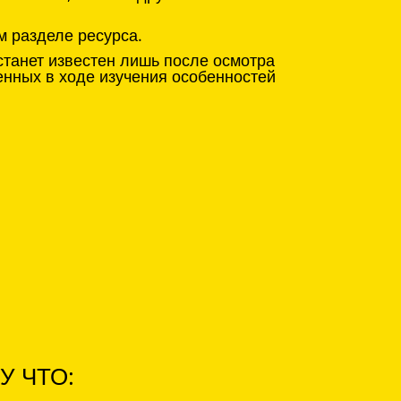
м разделе ресурса.
станет известен лишь после осмотра
енных в ходе изучения особенностей
У ЧТО: