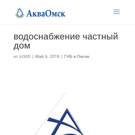
водоснабжение частный
дом
от
ss500
|
Май 6, 2018
|
ГНБ в Омске