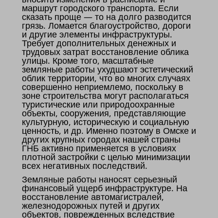
маршрут городского транспорта. Если
сказать проще — то на долго разводится
грязь. Ломается благоустройство, дороги
и другие элементы инфраструктуры.
Требует дополнительных денежных и
трудовых затрат восстановление облика
улицы. Кроме того, масштабные
земляные работы ухудшают эстетический
облик территории, что во многих случаях
совершенно неприемлемо, поскольку в
зоне строительства могут располагаться
туристические или природоохранные
объекты, сооружения, представляющие
культурную, историческую и социальную
ценность, и др. Именно поэтому в Омске и
других крупных городах нашей страны
ГНБ активно применяется в условиях
плотной застройки с целью минимизации
всех негативных последствий.
Земляные работы наносят серьезный
финансовый ущерб инфраструктуре. На
восстановление автомагистралей,
железнодорожных путей и других
объектов, поврежденных вследствие