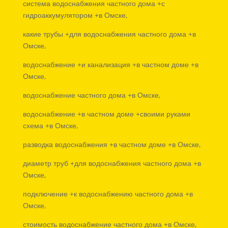
система водоснабжения частного дома +с
гидроаккумулятором +в Омске,
какие трубы +для водоснабжения частного дома +в
Омске,
водоснабжение +и канализация +в частном доме +в
Омске,
водоснабжение частного дома +в Омске,
водоснабжение +в частном доме +своими руками
схема +в Омске,
разводка водоснабжения +в частном доме +в Омске,
диаметр труб +для водоснабжения частного дома +в
Омске,
подключение +к водоснабжению частного дома +в
Омске,
стоимость водоснабжение частного дома +в Омске,