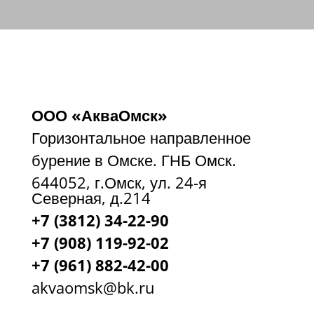
ООО «АкваОмск»
Горизонтальное направленное
бурение в Омске. ГНБ Омск.
644052, г.Омск, ул. 24-я
Северная, д.214
+7 (3812) 34-22-90
+7 (908) 119-92-02
+7
(961) 882-42-00
akvaomsk@bk.ru