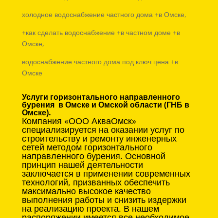
холодное водоснабжение частного дома +в Омске,
+как сделать водоснабжение +в частном доме +в
Омске,
водоснабжение частного дома под ключ цена +в
Омске
Услуги горизонтального направленного
бурения в Омске и Омской области (ГНБ в
Омске).
Компания «ООО АкваОмск»
специализируется на оказании услуг по
строительству и ремонту инженерных
сетей методом горизонтального
направленного бурения. Основной
принцип нашей деятельности
заключается в применении современных
технологий, призванных обеспечить
максимально высокое качество
выполнения работы и снизить издержки
на реализацию проекта. В нашем
распоряжении имеется все необходимое