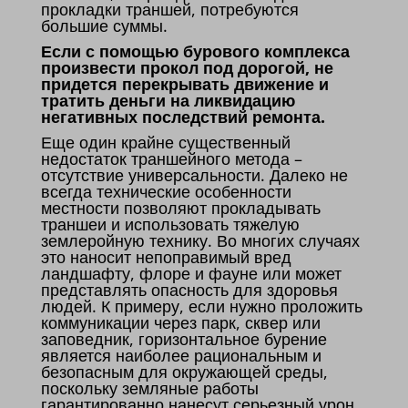
прокладки траншей, потребуются
большие суммы.
Если с помощью бурового комплекса
произвести прокол под дорогой, не
придется перекрывать движение и
тратить деньги на ликвидацию
негативных последствий ремонта.
Еще один крайне существенный
недостаток траншейного метода –
отсутствие универсальности. Далеко не
всегда технические особенности
местности позволяют прокладывать
траншеи и использовать тяжелую
землеройную технику. Во многих случаях
это наносит непоправимый вред
ландшафту, флоре и фауне или может
представлять опасность для здоровья
людей. К примеру, если нужно проложить
коммуникации через парк, сквер или
заповедник, горизонтальное бурение
является наиболее рациональным и
безопасным для окружающей среды,
поскольку земляные работы
гарантированно нанесут серьезный урон