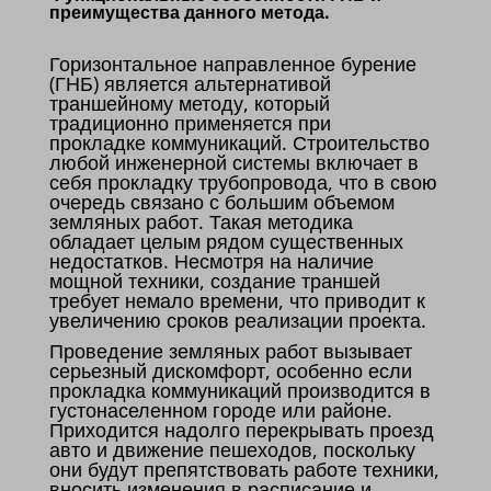
преимущества данного метода.
Горизонтальное направленное бурение
(ГНБ) является альтернативой
траншейному методу, который
традиционно применяется при
прокладке коммуникаций. Строительство
любой инженерной системы включает в
себя прокладку трубопровода, что в свою
очередь связано с большим объемом
земляных работ. Такая методика
обладает целым рядом существенных
недостатков. Несмотря на наличие
мощной техники, создание траншей
требует немало времени, что приводит к
увеличению сроков реализации проекта.
Проведение земляных работ вызывает
серьезный дискомфорт, особенно если
прокладка коммуникаций производится в
густонаселенном городе или районе.
Приходится надолго перекрывать проезд
авто и движение пешеходов, поскольку
они будут препятствовать работе техники,
вносить изменения в расписание и