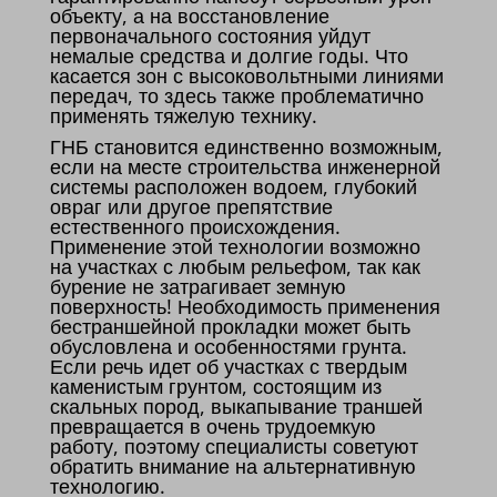
объекту, а на восстановление
первоначального состояния уйдут
немалые средства и долгие годы. Что
касается зон с высоковольтными линиями
передач, то здесь также проблематично
применять тяжелую технику.
ГНБ становится единственно возможным,
если на месте строительства инженерной
системы расположен водоем, глубокий
овраг или другое препятствие
естественного происхождения.
Применение этой технологии возможно
на участках с любым рельефом, так как
бурение не затрагивает земную
поверхность! Необходимость применения
бестраншейной прокладки может быть
обусловлена и особенностями грунта.
Если речь идет об участках с твердым
каменистым грунтом, состоящим из
скальных пород, выкапывание траншей
превращается в очень трудоемкую
работу, поэтому специалисты советуют
обратить внимание на альтернативную
технологию.