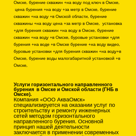
Омске, бурение скважин +на воду под ключ в Омске,
цена бурения +на воду +за метр в Омске, бурение
скважин +на воду +в Омской области, бурение
скважины +на воду цена +за метр в Омске, установка
+для бурения скважин +на воду в Омске,
бурение
скважин +на воду +в Омске, буровые установки +для
бурения +на воде +в Омске бурение +на воду видео,
буровые установки +для бурения скважин +на воду+в
Омске, бурение воды малогабаритной установкой +в
Омске,
Услуги горизонтального направленного
бурения в Омске и Омской области (ГНБ в
Омске).
Компания «ООО АкваОмск»
специализируется на оказании услуг по
строительству и ремонту инженерных
сетей методом горизонтального
направленного бурения. Основной
принцип нашей деятельности
заключается в применении современных