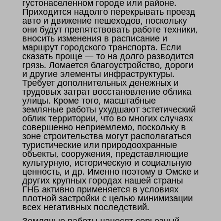
густонаселенном городе или районе.
Приходится надолго перекрывать проезд
авто и движение пешеходов, поскольку
они будут препятствовать работе техники,
вносить изменения в расписание и
маршрут городского транспорта. Если
сказать проще — то на долго разводится
грязь. Ломается благоустройство, дороги
и другие элементы инфраструктуры.
Требует дополнительных денежных и
трудовых затрат восстановление облика
улицы. Кроме того, масштабные
земляные работы ухудшают эстетический
облик территории, что во многих случаях
совершенно неприемлемо, поскольку в
зоне строительства могут располагаться
туристические или природоохранные
объекты, сооружения, представляющие
культурную, историческую и социальную
ценность, и др. Именно поэтому в Омске и
других крупных городах нашей страны
ГНБ активно применяется в условиях
плотной застройки с целью минимизации
всех негативных последствий.
Земляные работы наносят серьезный