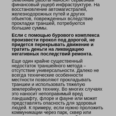
финансовый ущерб инфраструктуре. На
восстановление автомагистралей,
железнодорожных путей и других
объектов, поврежденных вследствие
прокладки траншей, потребуются
большие суммы.
Если с помощью бурового комплекса
произвести прокол под дорогой, не
придется перекрывать движение и
тратить деньги на ликвидацию
негативных последствий ремонта.
Еще один крайне существенный
недостаток траншейного метода –
отсутствие универсальности. Далеко не
всегда технические особенности
местности позволяют прокладывать
траншеи и использовать тяжелую
землеройную технику. Во многих случаях
это наносит непоправимый вред
ландшафту, флоре и фауне или может
представлять опасность для здоровья
людей. К примеру, если нужно проложить
коммуникации через парк, сквер или