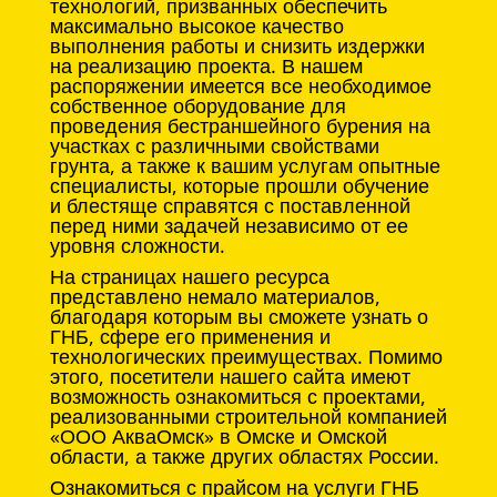
технологий, призванных обеспечить
максимально высокое качество
выполнения работы и снизить издержки
на реализацию проекта. В нашем
распоряжении имеется все необходимое
собственное оборудование для
проведения бестраншейного бурения на
участках с различными свойствами
грунта, а также к вашим услугам опытные
специалисты, которые прошли обучение
и блестяще справятся с поставленной
перед ними задачей независимо от ее
уровня сложности.
На страницах нашего ресурса
представлено немало материалов,
благодаря которым вы сможете узнать о
ГНБ, сфере его применения и
технологических преимуществах. Помимо
этого, посетители нашего сайта имеют
возможность ознакомиться с проектами,
реализованными строительной компанией
«ООО АкваОмск» в Омске и Омской
области, а также других областях России.
Ознакомиться с прайсом на услуги ГНБ