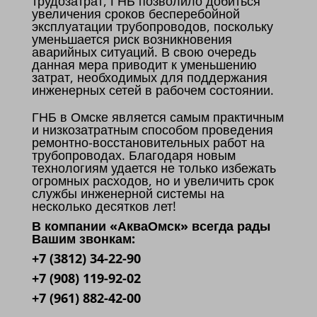
трудозатрат, ГНБ позволило добиться
увеличения сроков бесперебойной
эксплуатации трубопроводов, поскольку
уменьшается риск возникновения
аварийных ситуаций. В свою очередь
данная мера приводит к уменьшению
затрат, необходимых для поддержания
инженерных сетей в рабочем состоянии.
ГНБ в Омске является самым практичным
и низкозатратным способом проведения
ремонтно-восстановительных работ на
трубопроводах. Благодаря новым
технологиям удается не только избежать
огромных расходов, но и увеличить срок
службы инженерной системы на
несколько десятков лет!
В компании «АкваОмск» всегда рады
Вашим звонкам:
+7 (3812) 34-22-90
+7 (908) 119-92-02
+7 (961) 882-42-00