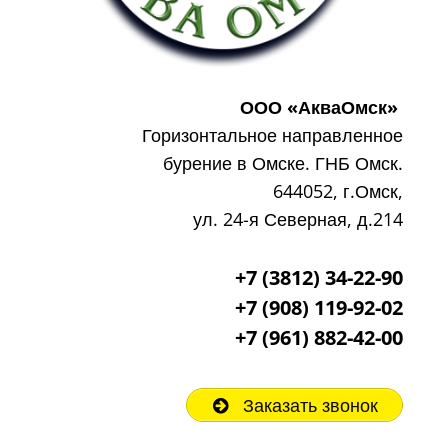
ООО «АкваОмск»
Горизонтальное направленное
бурение в Омске. ГНБ Омск.
644052, г.Омск,
ул. 24-я Северная, д.214
+7 (3812) 34-22-90
+7 (908) 119-92-02
+7
(961) 882-42-00
Заказать звонок