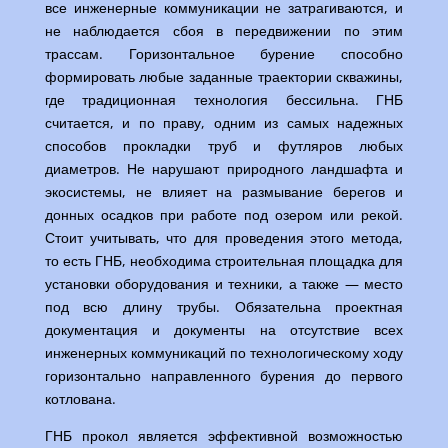
все инженерные коммуникации не затрагиваются, и
не наблюдается сбоя в передвижении по этим
трассам. Горизонтальное бурение способно
формировать любые заданные траектории скважины,
где традиционная технология бессильна. ГНБ
считается, и по праву, одним из самых надежных
способов прокладки труб и футляров любых
диаметров. Не нарушают природного ландшафта и
экосистемы, не влияет на размывание берегов и
донных осадков при работе под озером или рекой.
Стоит учитывать, что для проведения этого метода,
то есть ГНБ, необходима строительная площадка для
установки оборудования и техники, а также — место
под всю длину трубы. Обязательна проектная
документация и документы на отсутствие всех
инженерных коммуникаций по технологическому ходу
горизонтально направленного бурения до первого
котлована.
ГНБ прокол является эффективной возможностью