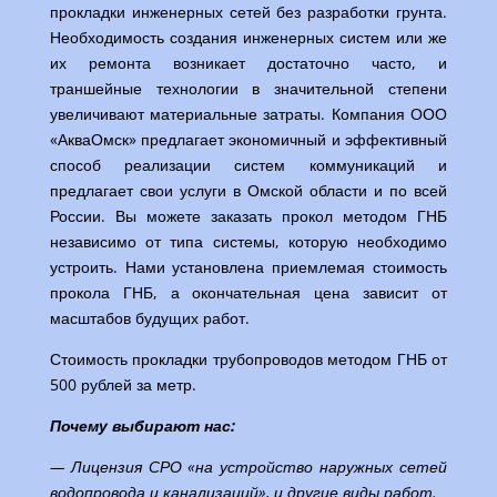
прокладки инженерных сетей без разработки грунта.
Необходимость создания инженерных систем или же
их ремонта возникает достаточно часто, и
траншейные технологии в значительной степени
увеличивают материальные затраты. Компания ООО
«АкваОмск» предлагает экономичный и эффективный
способ реализации систем коммуникаций и
предлагает свои услуги в Омской области и по всей
России. Вы можете заказать прокол методом ГНБ
независимо от типа системы, которую необходимо
устроить. Нами установлена приемлемая стоимость
прокола ГНБ, а окончательная цена зависит от
масштабов будущих работ.
Стоимость прокладки трубопроводов методом ГНБ от
500 рублей за метр.
Почему выбирают нас:
— Лицензия СРО «на устройство наружных сетей
водопровода и канализаций», и другие виды работ.