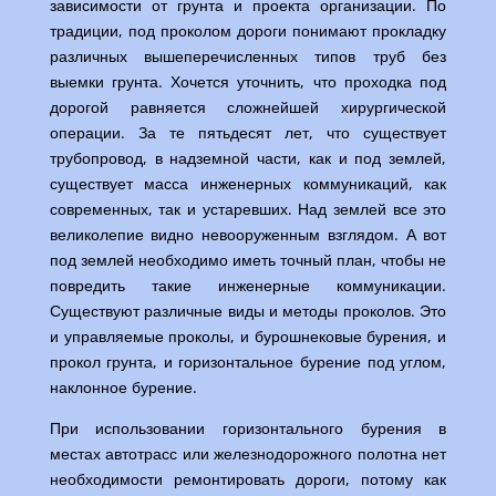
зависимости от грунта и проекта организации. По
традиции, под проколом дороги понимают прокладку
различных вышеперечисленных типов труб без
выемки грунта. Хочется уточнить, что проходка под
дорогой равняется сложнейшей хирургической
операции. За те пятьдесят лет, что существует
трубопровод, в надземной части, как и под землей,
существует масса инженерных коммуникаций, как
современных, так и устаревших. Над землей все это
великолепие видно невооруженным взглядом. А вот
под землей необходимо иметь точный план, чтобы не
повредить такие инженерные коммуникации.
Существуют различные виды и методы проколов. Это
и управляемые проколы, и бурошнековые бурения, и
прокол грунта, и горизонтальное бурение под углом,
наклонное бурение.
При использовании горизонтального бурения в
местах автотрасс или железнодорожного полотна нет
необходимости ремонтировать дороги, потому как