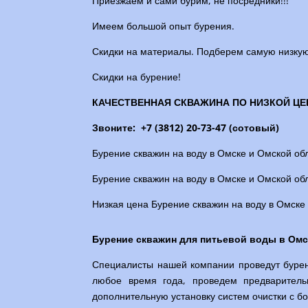
Приезжаем и сами бурим, не посредники!!!
Имеем большой опыт бурения.
Скидки на материалы. Подберем самую низкую
Скидки на бурение!
КАЧЕСТВЕННАЯ СКВАЖИНА ПО НИЗКОЙ ЦЕ
Звоните:
+7 (3812) 20-73-47 (сотовый)
Бурение скважин на воду в Омске и Омской об
Бурение скважин на воду в Омске и Омской об
Низкая цена Бурение скважин на воду в Омске
Бурение скважин для питьевой воды в Омс
Специалисты нашей компании проведут бурен
любое время года, проведем предваритель
дополнительную установку систем очистки с 