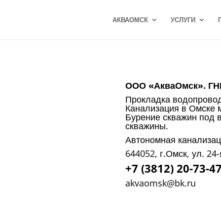
АКВАОМСК
УСЛУГИ
ООО «АкваОмск». ГН
Прокладка водопровод
Канализация в Омске 
Бурение скважин под в
скважины.
Автономная канализаци
644052, г.Омск, ул. 24
+7 (3812) 20-73-4
akvaomsk@bk.ru