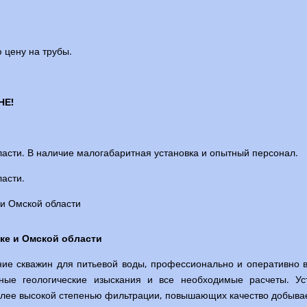
 цену на трубы.
НЕ!
ласти. В наличие малогабаритная установка и опытный персонал.
ласти.
 и Омской области
ке и Омской области
ие скважин для питьевой воды, профессионально и оперативно 
ные геологические изыскания и все необходимые расчеты. Уст
более высокой степенью фильтрации, повышающих качество добыва